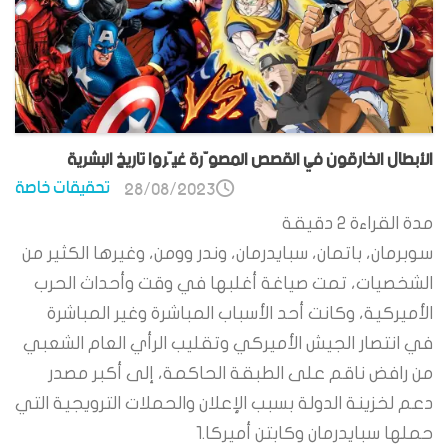
الأبطال الخارقون في القصص المصوّرة غيّروا تاريخ البشرية
تحقيقات خاصة
28/08/2023
مدة القراءة
2
دقيقة
سوبرمان، باتمان، سبايدرمان، وندر وومن، وغيرها الكثير من
الشخصيات، تمت صياغة أغلبها في وقت وأحداث الحرب
الأميركية، وكانت أحد الأسباب المباشرة وغير المباشرة
في انتصار الجيش الأميركي وتقليب الرأي العام الشعبي
من رافض ناقم على الطبقة الحاكمة، إلى أكبر مصدر
دعم لخزينة الدولة بسبب الإعلان والحملات الترويجية التي
حملها سبايدرمان وكابتن أميركا.1