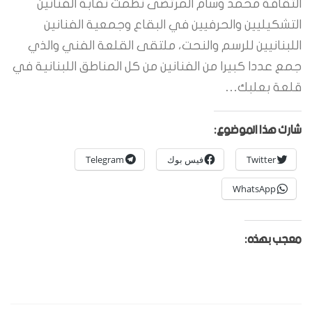
الثقافة محمد وسام المرتضى نظمت نقابة الفنانين
التشكيليين والحرفيين في البقاع وجمعية الفنانين
اللبنانيين للرسم والنحت، ملتقى القلعة الفني والذي
جمع عددا كبيرا من الفنانين من كل المناطق اللبنانية في
قلعة بعلبك…
شارك هذا الموضوع:
Twitter
فيس بوك
Telegram
WhatsApp
معجب بهذه: