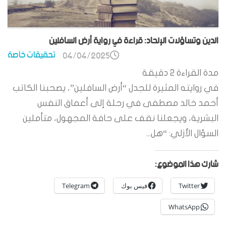
الدين وتساؤلات الإلحاد: قراءة في رواية أرض السافلين
تحقيقات خاصة
04/04/2025
مدة القراءة
2
دقيقة
في روايته المثيرة للجدل “أرض السافلين”، يصحبنا الكاتب
أحمد خالد مصطفى في رحلة إلى أعماق النفس
البشرية، ويجعلنا نقف على حافة المجهول، متأملين
السؤال الأزلي: “هل...
شارك هذا الموضوع:
Twitter
فيس بوك
Telegram
WhatsApp