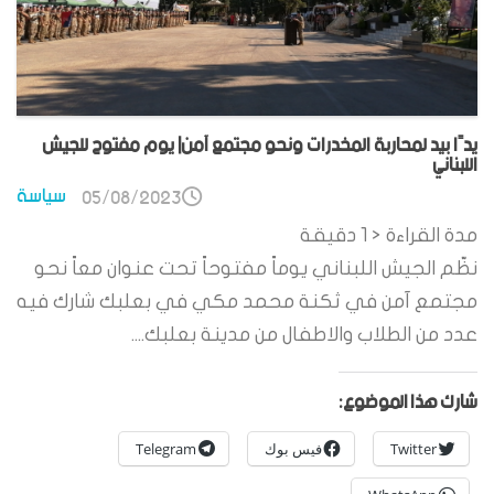
يدًا بيد لمحاربة المخدرات ونحو مجتمع آمن| يوم مفتوح للجيش
اللبناني
سياسة
05/08/2023
مدة القراءة
< 1
دقيقة
نظّم الجيش اللبناني يوماً مفتوحاً تحت عنوان معاً نحو
مجتمع آمن في ثكنة محمد مكي في بعلبك شارك فيه
عدد من الطلاب والاطفال من مدينة بعلبك....
شارك هذا الموضوع:
Twitter
فيس بوك
Telegram