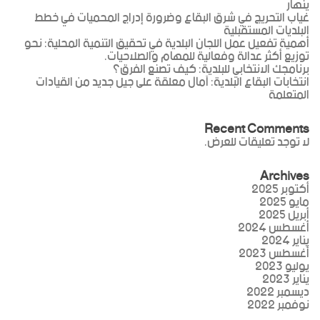
ينهار
غياب التحريج في شرق البقاع وضرورة إدراج المحميات في خطط
البلديات المستقبلية
أهمية تفعيل عمل اللجان البلدية في تحقيق التنمية المحلية: نحو
توزيع أكثر عدالة وفعالية للمهام والصلاحيات.
برنامجك الانتخابي للبلدية: كيف تصنع الفرق؟
انتخابات البقاع البلدية: آمال معلقة على جيل جديد من القيادات
المتعلمة
Recent Comments
لا توجد تعليقات للعرض.
Archives
أكتوبر 2025
مايو 2025
أبريل 2025
أغسطس 2024
يناير 2024
أغسطس 2023
يوليو 2023
يناير 2023
ديسمبر 2022
نوفمبر 2022