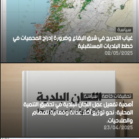
سياسة
غياب التحريج في شرق البقاع وضرورة إدراج المحميات في
خطط البلديات المستقبلية
02/05/2025
تحقيقات خاصة
سياسة
أهمية تفعيل عمل اللجان البلدية في تحقيق التنمية
المحلية: نحو توزيع أكثر عدالة وفعالية للمهام
والصلاحيات.
23/04/2025