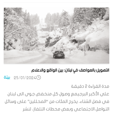
التهويل بالعواصف في لبنان: بين الواقع والاعلام
بيئة
25/01/2024
مدة القراءة
2
دقيقة
علي الأكبر البرجيمع وصول كل منخفض جوي الى لبنان
في فصل الشتاء، يخرج المئات من “المحللين” على وسائل
التواصل الاجتماعي وبعض محطات التلفاز، لنشر