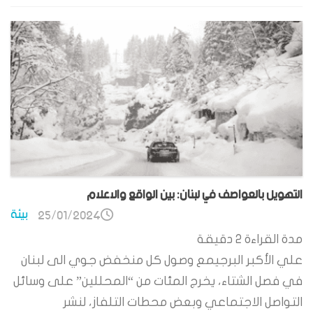
التهويل بالعواصف في لبنان: بين الواقع والاعلام
بيئة
25/01/2024
مدة القراءة
2
دقيقة
علي الأكبر البرجيمع وصول كل منخفض جوي الى لبنان
في فصل الشتاء، يخرج المئات من “المحللين” على وسائل
التواصل الاجتماعي وبعض محطات التلفاز، لنشر