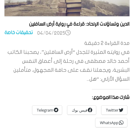
الدين وتساؤلات الإلحاد: قراءة في رواية أرض السافلين
تحقيقات خاصة
04/04/2025
مدة القراءة
2
دقيقة
في روايته المثيرة للجدل “أرض السافلين”، يصحبنا الكاتب
أحمد خالد مصطفى في رحلة إلى أعماق النفس
البشرية، ويجعلنا نقف على حافة المجهول، متأملين
السؤال الأزلي: “هل...
شارك هذا الموضوع:
Twitter
فيس بوك
Telegram
WhatsApp