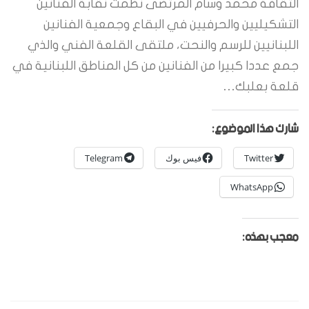
الثقافة محمد وسام المرتضى نظمت نقابة الفنانين
التشكيليين والحرفيين في البقاع وجمعية الفنانين
اللبنانيين للرسم والنحت، ملتقى القلعة الفني والذي
جمع عددا كبيرا من الفنانين من كل المناطق اللبنانية في
قلعة بعلبك…
شارك هذا الموضوع:
Twitter
فيس بوك
Telegram
WhatsApp
معجب بهذه: