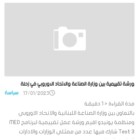
ورشة تقييمية بين وزارة الصناعة والاتحاد الاوروبي في زحلة
سياسة
17/01/2023
مدة القراءة
< 1
دقيقة
بالتعاون بين وزارة الصناعة اللبنانية والاتحاد الاوروبي
ومنظمة يونيدو اقيم ورشة عمل تقييمية لبرنامج MED
Test 3 شارك فيها عدد من ممثلي الوزارات والادارات