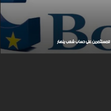
بح للمستثمرين على حساب شعب ينهار