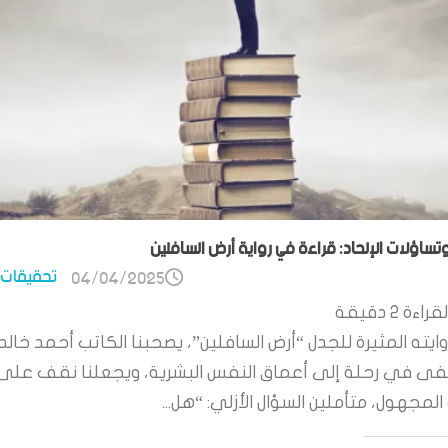
وتساؤلات الإلحاد: قراءة في رواية أرض السافلين
تحقيقات 
04/04/2025
قراءة
2
دقيقة
ايته المثيرة للجدل “أرض السافلين”، يصحبنا الكاتب أحمد خالد
 في رحلة إلى أعماق النفس البشرية، ويجعلنا نقف على
لمجهول، متأملين السؤال الأزلي: “هل...