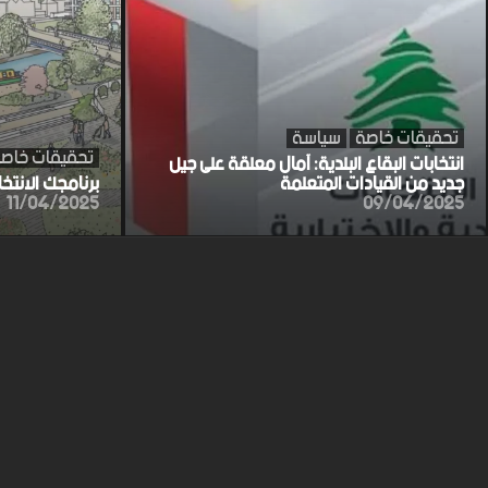
تحقيقات خاصة
سياسة
تحقيقات خاص
انتخابات البقاع البلدية: آمال معلقة على جيل
جديد من القيادات المتعلمة
برنامجك الانتخ
11/04/2025
09/04/2025