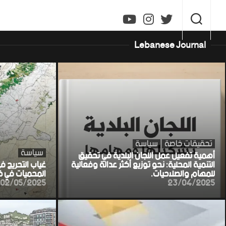
Ski
t
conten
Lebanese Journal
تحقيقات خاصة
سياسة
سياسة
أهمية تفعيل عمل اللجان البلدية في تحقيق
التنمية المحلية: نحو توزيع أكثر عدالة وفعالية
غياب التحريج ف
للمهام والصلاحيات.
المحميات في خط
02/05/2025
23/04/2025