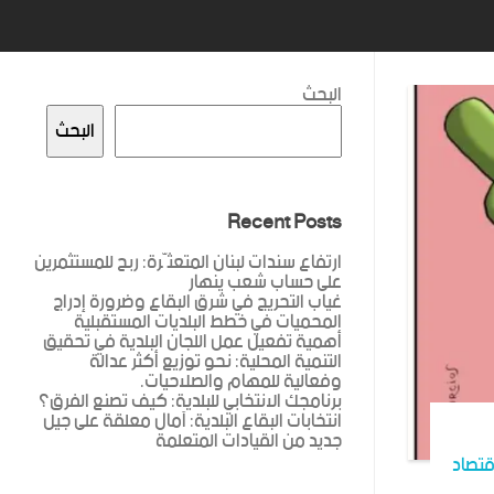
البحث
البحث
Recent Posts
ارتفاع سندات لبنان المتعثّرة: ربح للمستثمرين
على حساب شعب ينهار
غياب التحريج في شرق البقاع وضرورة إدراج
المحميات في خطط البلديات المستقبلية
أهمية تفعيل عمل اللجان البلدية في تحقيق
التنمية المحلية: نحو توزيع أكثر عدالة
وفعالية للمهام والصلاحيات.
برنامجك الانتخابي للبلدية: كيف تصنع الفرق؟
انتخابات البقاع البلدية: آمال معلقة على جيل
جديد من القيادات المتعلمة
قتصاد