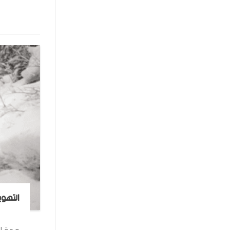
التهوي