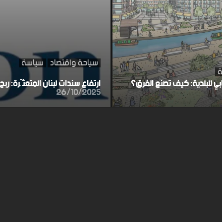
سياحة واقتصاد
سياسة
ة
ابي للبلدية: كيف تصنع الفرق؟
ارتفاع سندات لبنان المتعثّرة: ر
26/10/2025