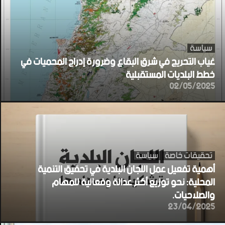
سياسة
غياب التحريج في شرق البقاع وضرورة إدراج المحميات في
خطط البلديات المستقبلية
02/05/2025
تحقيقات خاصة
سياسة
أهمية تفعيل عمل اللجان البلدية في تحقيق التنمية
المحلية: نحو توزيع أكثر عدالة وفعالية للمهام
والصلاحيات.
23/04/2025