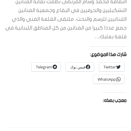
الثقافة محمد وسام المرتضى نظمت نقابة الفنانين
التشكيليين والحرفيين في البقاع وجمعية الفنانين
اللبنانيين للرسم والنحت، ملتقى القلعة الفني والذي
جمع عددا كبيرا من الفنانين من كل المناطق اللبنانية في
قلعة بعلبك…
شارك هذا الموضوع:
Twitter
فيس بوك
Telegram
WhatsApp
معجب بهذه: