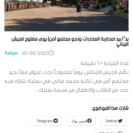
يدًا بيد لمحاربة المخدرات ونحو مجتمع آمن| يوم مفتوح للجيش
اللبناني
سياسة
05/08/2023
مدة القراءة
< 1
دقيقة
نظّم الجيش اللبناني يوماً مفتوحاً تحت عنوان معاً نحو
مجتمع آمن في ثكنة محمد مكي في بعلبك شارك فيه
عدد من الطلاب والاطفال من مدينة بعلبك....
شارك هذا الموضوع:
Twitter
فيس بوك
Telegram