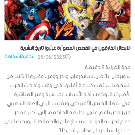
الأبطال الخارقون في القصص المصوّرة غيّروا تاريخ البشرية
تحقيقات خاصة
28/08/2023
مدة القراءة
2
دقيقة
سوبرمان، باتمان، سبايدرمان، وندر وومن، وغيرها الكثير من
الشخصيات، تمت صياغة أغلبها في وقت وأحداث الحرب
الأميركية، وكانت أحد الأسباب المباشرة وغير المباشرة
في انتصار الجيش الأميركي وتقليب الرأي العام الشعبي
من رافض ناقم على الطبقة الحاكمة، إلى أكبر مصدر
دعم لخزينة الدولة بسبب الإعلان والحملات الترويجية التي
حملها سبايدرمان وكابتن أميركا.1