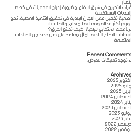
ينهار
غياب التحريج في شرق البقاع وضرورة إدراج المحميات في خطط
البلديات المستقبلية
أهمية تفعيل عمل اللجان البلدية في تحقيق التنمية المحلية: نحو
توزيع أكثر عدالة وفعالية للمهام والصلاحيات.
برنامجك الانتخابي للبلدية: كيف تصنع الفرق؟
انتخابات البقاع البلدية: آمال معلقة على جيل جديد من القيادات
المتعلمة
Recent Comments
لا توجد تعليقات للعرض.
Archives
أكتوبر 2025
مايو 2025
أبريل 2025
أغسطس 2024
يناير 2024
أغسطس 2023
يوليو 2023
يناير 2023
ديسمبر 2022
نوفمبر 2022