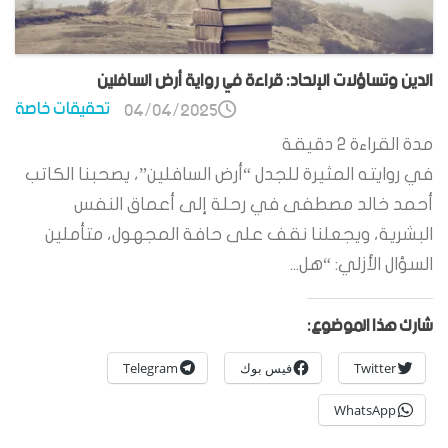
الدين وتساؤلات الإلحاد: قراءة في رواية أرض السافلين
تحقيقات خاصة
04/04/2025
مدة القراءة
2
دقيقة
في روايته المثيرة للجدل “أرض السافلين”، يصحبنا الكاتب
أحمد خالد مصطفى في رحلة إلى أعماق النفس
البشرية، ويجعلنا نقف على حافة المجهول، متأملين
السؤال الأزلي: “هل...
شارك هذا الموضوع:
Twitter
فيس بوك
Telegram
WhatsApp