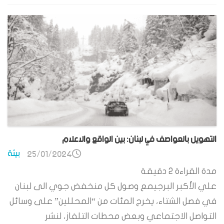
التهويل بالعواصف في لبنان: بين الواقع والاعلام
بيئة
25/01/2024
مدة القراءة
2
دقيقة
علي الأكبر البرجيمع وصول كل منخفض جوي الى لبنان
في فصل الشتاء، يخرج المئات من “المحللين” على وسائل
التواصل الاجتماعي وبعض محطات التلفاز، لنشر