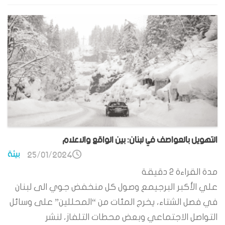
التهويل بالعواصف في لبنان: بين الواقع والاعلام
بيئة
25/01/2024
مدة القراءة
2
دقيقة
علي الأكبر البرجيمع وصول كل منخفض جوي الى لبنان
في فصل الشتاء، يخرج المئات من “المحللين” على وسائل
التواصل الاجتماعي وبعض محطات التلفاز، لنشر