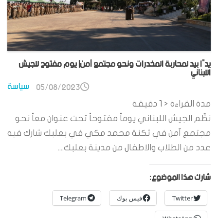
يدًا بيد لمحاربة المخدرات ونحو مجتمع آمن| يوم مفتوح للجيش
اللبناني
سياسة
05/08/2023
مدة القراءة
< 1
دقيقة
نظّم الجيش اللبناني يوماً مفتوحاً تحت عنوان معاً نحو
مجتمع آمن في ثكنة محمد مكي في بعلبك شارك فيه
عدد من الطلاب والاطفال من مدينة بعلبك....
شارك هذا الموضوع:
Twitter
فيس بوك
Telegram