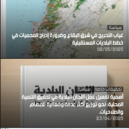
سياسة
غياب التحريج في شرق البقاع وضرورة إدراج المحميات في
خطط البلديات المستقبلية
02/05/2025
تحقيقات خاصة
سياسة
أهمية تفعيل عمل اللجان البلدية في تحقيق التنمية
المحلية: نحو توزيع أكثر عدالة وفعالية للمهام
والصلاحيات.
23/04/2025