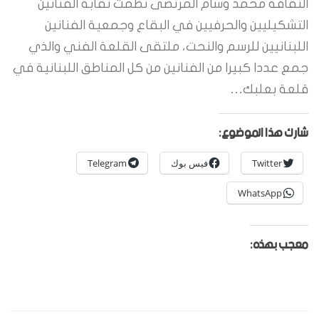
الثقافة محمد وسام المرتضى نظمت نقابة الفنانين
التشكيليين والحرفيين في البقاع وجمعية الفنانين
اللبنانيين للرسم والنحت، ملتقى القلعة الفني والذي
جمع عددا كبيرا من الفنانين من كل المناطق اللبنانية في
قلعة بعلبك…
شارك هذا الموضوع:
Twitter
فيس بوك
Telegram
WhatsApp
معجب بهذه: