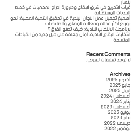
ينهار
غياب التحريج في شرق البقاع وضرورة إدراج المحميات في خطط
البلديات المستقبلية
أهمية تفعيل عمل اللجان البلدية في تحقيق التنمية المحلية: نحو
توزيع أكثر عدالة وفعالية للمهام والصلاحيات.
برنامجك الانتخابي للبلدية: كيف تصنع الفرق؟
انتخابات البقاع البلدية: آمال معلقة على جيل جديد من القيادات
المتعلمة
Recent Comments
لا توجد تعليقات للعرض.
Archives
أكتوبر 2025
مايو 2025
أبريل 2025
أغسطس 2024
يناير 2024
أغسطس 2023
يوليو 2023
يناير 2023
ديسمبر 2022
نوفمبر 2022