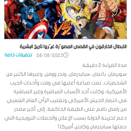
الأبطال الخارقون في القصص المصوّرة غيّروا تاريخ البشرية
تحقيقات خاصة
28/08/2023
مدة القراءة
2
دقيقة
سوبرمان، باتمان، سبايدرمان، وندر وومن، وغيرها الكثير من
الشخصيات، تمت صياغة أغلبها في وقت وأحداث الحرب
الأميركية، وكانت أحد الأسباب المباشرة وغير المباشرة
في انتصار الجيش الأميركي وتقليب الرأي العام الشعبي
من رافض ناقم على الطبقة الحاكمة، إلى أكبر مصدر
دعم لخزينة الدولة بسبب الإعلان والحملات الترويجية التي
حملها سبايدرمان وكابتن أميركا.1