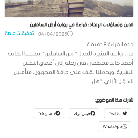
الدين وتساؤلات الإلحاد: قراءة في رواية أرض السافلين
تحقيقات خاصة
04/04/2025
مدة القراءة
2
دقيقة
في روايته المثيرة للجدل “أرض السافلين”، يصحبنا الكاتب
أحمد خالد مصطفى في رحلة إلى أعماق النفس
البشرية، ويجعلنا نقف على حافة المجهول، متأملين
السؤال الأزلي: “هل...
شارك هذا الموضوع:
Twitter
فيس بوك
Telegram
WhatsApp