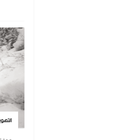
التهوي