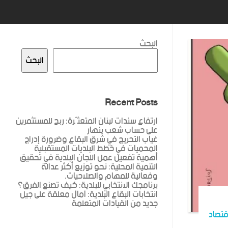
البحث
البحث
Recent Posts
ارتفاع سندات لبنان المتعثّرة: ربح للمستثمرين
على حساب شعب ينهار
غياب التحريج في شرق البقاع وضرورة إدراج
المحميات في خطط البلديات المستقبلية
أهمية تفعيل عمل اللجان البلدية في تحقيق
التنمية المحلية: نحو توزيع أكثر عدالة
وفعالية للمهام والصلاحيات.
برنامجك الانتخابي للبلدية: كيف تصنع الفرق؟
انتخابات البقاع البلدية: آمال معلقة على جيل
جديد من القيادات المتعلمة
قتصاد