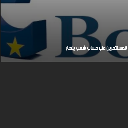
بح للمستثمرين على حساب شعب ينهار