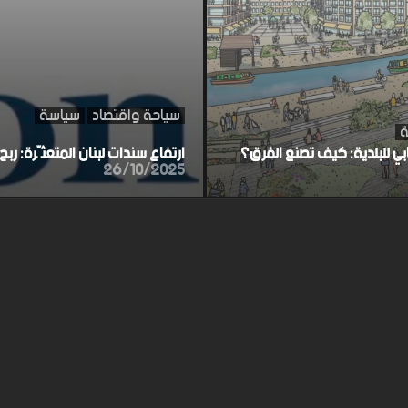
سياحة واقتصاد
سياسة
ة
ابي للبلدية: كيف تصنع الفرق؟
ارتفاع سندات لبنان المتعثّرة: ر
26/10/2025