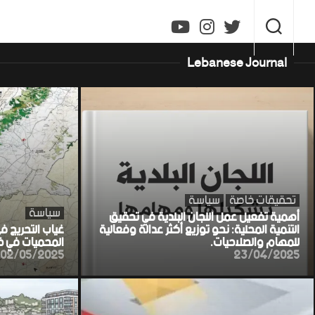
Ski
t
conten
Lebanese Journal
تحقيقات خاصة
سياسة
سياسة
أهمية تفعيل عمل اللجان البلدية في تحقيق
التنمية المحلية: نحو توزيع أكثر عدالة وفعالية
غياب التحريج ف
للمهام والصلاحيات.
المحميات في خط
02/05/2025
23/04/2025