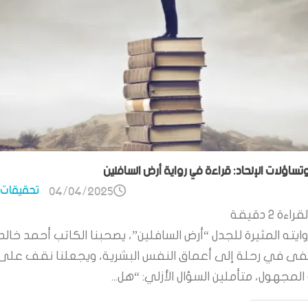
وتساؤلات الإلحاد: قراءة في رواية أرض السافلين
تحقيقات 
04/04/2025
قراءة
2
دقيقة
ايته المثيرة للجدل “أرض السافلين”، يصحبنا الكاتب أحمد خالد
 في رحلة إلى أعماق النفس البشرية، ويجعلنا نقف على
لمجهول، متأملين السؤال الأزلي: “هل...