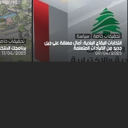
تحقيقات خاصة
سياسة
تحقيقات خاص
انتخابات البقاع البلدية: آمال معلقة على جيل
جديد من القيادات المتعلمة
برنامجك الانتخ
11/04/2025
09/04/2025