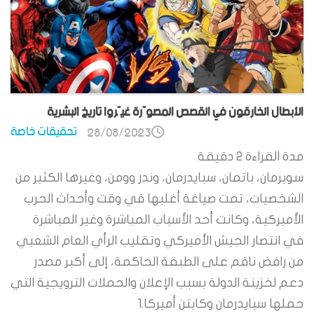
الأبطال الخارقون في القصص المصوّرة غيّروا تاريخ البشرية
تحقيقات خاصة
28/08/2023
مدة القراءة
2
دقيقة
سوبرمان، باتمان، سبايدرمان، وندر وومن، وغيرها الكثير من
الشخصيات، تمت صياغة أغلبها في وقت وأحداث الحرب
الأميركية، وكانت أحد الأسباب المباشرة وغير المباشرة
في انتصار الجيش الأميركي وتقليب الرأي العام الشعبي
من رافض ناقم على الطبقة الحاكمة، إلى أكبر مصدر
دعم لخزينة الدولة بسبب الإعلان والحملات الترويجية التي
حملها سبايدرمان وكابتن أميركا.1