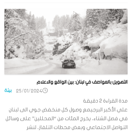
التهويل بالعواصف في لبنان: بين الواقع والاعلام
بيئة
25/01/2024
مدة القراءة
2
دقيقة
علي الأكبر البرجيمع وصول كل منخفض جوي الى لبنان
في فصل الشتاء، يخرج المئات من “المحللين” على وسائل
التواصل الاجتماعي وبعض محطات التلفاز، لنشر