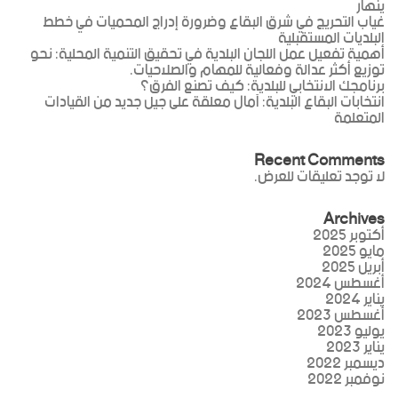
ينهار
غياب التحريج في شرق البقاع وضرورة إدراج المحميات في خطط
البلديات المستقبلية
أهمية تفعيل عمل اللجان البلدية في تحقيق التنمية المحلية: نحو
توزيع أكثر عدالة وفعالية للمهام والصلاحيات.
برنامجك الانتخابي للبلدية: كيف تصنع الفرق؟
انتخابات البقاع البلدية: آمال معلقة على جيل جديد من القيادات
المتعلمة
Recent Comments
لا توجد تعليقات للعرض.
Archives
أكتوبر 2025
مايو 2025
أبريل 2025
أغسطس 2024
يناير 2024
أغسطس 2023
يوليو 2023
يناير 2023
ديسمبر 2022
نوفمبر 2022