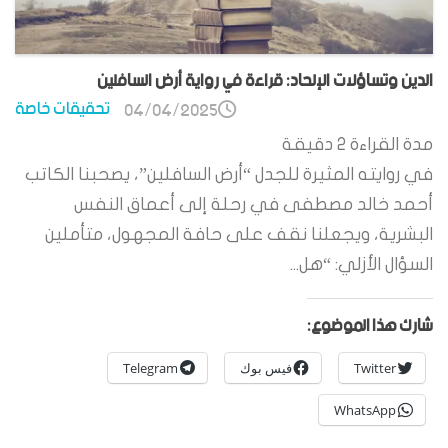
الدين وتساؤلات الإلحاد: قراءة في رواية أرض السافلين
تحقيقات خاصة
04/04/2025
مدة القراءة
2
دقيقة
في روايته المثيرة للجدل “أرض السافلين”، يصحبنا الكاتب
أحمد خالد مصطفى في رحلة إلى أعماق النفس
البشرية، ويجعلنا نقف على حافة المجهول، متأملين
السؤال الأزلي: “هل...
شارك هذا الموضوع:
Twitter
فيس بوك
Telegram
WhatsApp