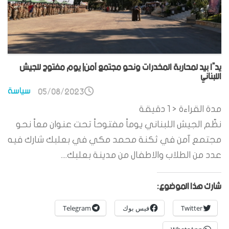
يدًا بيد لمحاربة المخدرات ونحو مجتمع آمن| يوم مفتوح للجيش
اللبناني
سياسة
05/08/2023
مدة القراءة
< 1
دقيقة
نظّم الجيش اللبناني يوماً مفتوحاً تحت عنوان معاً نحو
مجتمع آمن في ثكنة محمد مكي في بعلبك شارك فيه
عدد من الطلاب والاطفال من مدينة بعلبك....
شارك هذا الموضوع:
Twitter
فيس بوك
Telegram