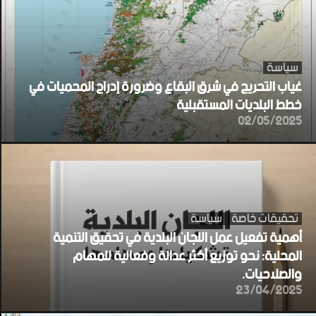
سياسة
غياب التحريج في شرق البقاع وضرورة إدراج المحميات في
خطط البلديات المستقبلية
02/05/2025
تحقيقات خاصة
سياسة
أهمية تفعيل عمل اللجان البلدية في تحقيق التنمية
المحلية: نحو توزيع أكثر عدالة وفعالية للمهام
والصلاحيات.
23/04/2025