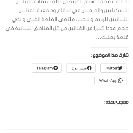
الثقافة محمد وسام المرتضى نظمت نقابة الفنانين
التشكيليين والحرفيين في البقاع وجمعية الفنانين
اللبنانيين للرسم والنحت، ملتقى القلعة الفني والذي
جمع عددا كبيرا من الفنانين من كل المناطق اللبنانية في
قلعة بعلبك…
شارك هذا الموضوع:
Twitter
فيس بوك
Telegram
WhatsApp
معجب بهذه: