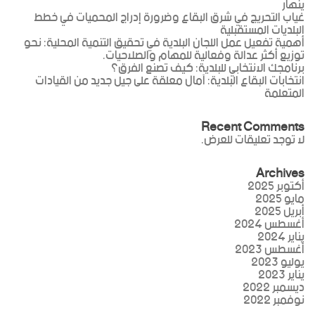
ينهار
غياب التحريج في شرق البقاع وضرورة إدراج المحميات في خطط
البلديات المستقبلية
أهمية تفعيل عمل اللجان البلدية في تحقيق التنمية المحلية: نحو
توزيع أكثر عدالة وفعالية للمهام والصلاحيات.
برنامجك الانتخابي للبلدية: كيف تصنع الفرق؟
انتخابات البقاع البلدية: آمال معلقة على جيل جديد من القيادات
المتعلمة
Recent Comments
لا توجد تعليقات للعرض.
Archives
أكتوبر 2025
مايو 2025
أبريل 2025
أغسطس 2024
يناير 2024
أغسطس 2023
يوليو 2023
يناير 2023
ديسمبر 2022
نوفمبر 2022