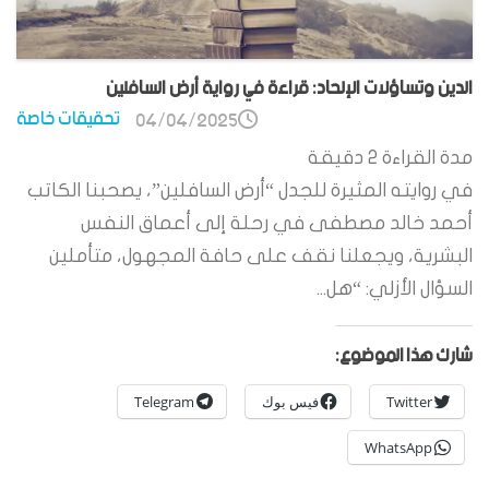
الدين وتساؤلات الإلحاد: قراءة في رواية أرض السافلين
تحقيقات خاصة
04/04/2025
مدة القراءة
2
دقيقة
في روايته المثيرة للجدل “أرض السافلين”، يصحبنا الكاتب
أحمد خالد مصطفى في رحلة إلى أعماق النفس
البشرية، ويجعلنا نقف على حافة المجهول، متأملين
السؤال الأزلي: “هل...
شارك هذا الموضوع:
Twitter
فيس بوك
Telegram
WhatsApp