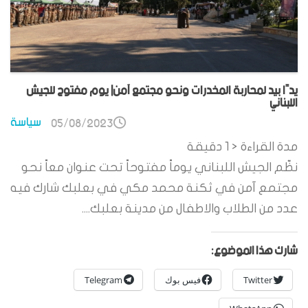
يدًا بيد لمحاربة المخدرات ونحو مجتمع آمن| يوم مفتوح للجيش
اللبناني
سياسة
05/08/2023
مدة القراءة
< 1
دقيقة
نظّم الجيش اللبناني يوماً مفتوحاً تحت عنوان معاً نحو
مجتمع آمن في ثكنة محمد مكي في بعلبك شارك فيه
عدد من الطلاب والاطفال من مدينة بعلبك....
شارك هذا الموضوع:
Twitter
فيس بوك
Telegram