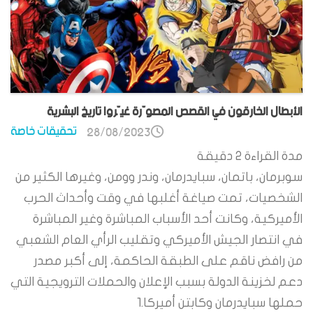
الأبطال الخارقون في القصص المصوّرة غيّروا تاريخ البشرية
تحقيقات خاصة
28/08/2023
مدة القراءة
2
دقيقة
سوبرمان، باتمان، سبايدرمان، وندر وومن، وغيرها الكثير من
الشخصيات، تمت صياغة أغلبها في وقت وأحداث الحرب
الأميركية، وكانت أحد الأسباب المباشرة وغير المباشرة
في انتصار الجيش الأميركي وتقليب الرأي العام الشعبي
من رافض ناقم على الطبقة الحاكمة، إلى أكبر مصدر
دعم لخزينة الدولة بسبب الإعلان والحملات الترويجية التي
حملها سبايدرمان وكابتن أميركا.1