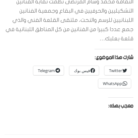
الثقافة محمد وسام المرتضى نظمت نقابة الفنانين
التشكيليين والحرفيين في البقاع وجمعية الفنانين
اللبنانيين للرسم والنحت، ملتقى القلعة الفني والذي
جمع عددا كبيرا من الفنانين من كل المناطق اللبنانية في
قلعة بعلبك…
شارك هذا الموضوع:
Twitter
فيس بوك
Telegram
WhatsApp
معجب بهذه: