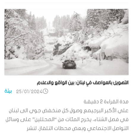
التهويل بالعواصف في لبنان: بين الواقع والاعلام
بيئة
25/01/2024
مدة القراءة
2
دقيقة
علي الأكبر البرجيمع وصول كل منخفض جوي الى لبنان
في فصل الشتاء، يخرج المئات من “المحللين” على وسائل
التواصل الاجتماعي وبعض محطات التلفاز، لنشر