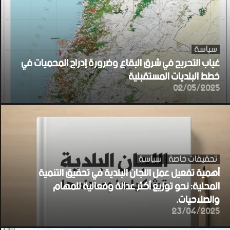
سياسة
غياب التحريج في شرق البقاع وضرورة إدراج المحميات في
خطط البلديات المستقبلية
02/05/2025
تحقيقات خاصة
سياسة
أهمية تفعيل عمل اللجان البلدية في تحقيق التنمية
المحلية: نحو توزيع أكثر عدالة وفعالية للمهام
والصلاحيات.
23/04/2025