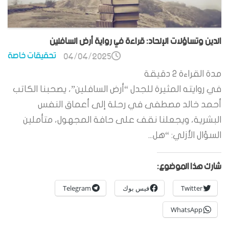
الدين وتساؤلات الإلحاد: قراءة في رواية أرض السافلين
تحقيقات خاصة
04/04/2025
مدة القراءة
2
دقيقة
في روايته المثيرة للجدل “أرض السافلين”، يصحبنا الكاتب
أحمد خالد مصطفى في رحلة إلى أعماق النفس
البشرية، ويجعلنا نقف على حافة المجهول، متأملين
السؤال الأزلي: “هل...
شارك هذا الموضوع:
Twitter
فيس بوك
Telegram
WhatsApp