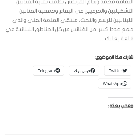
الثقافة محمد وسام المرتضى نظمت نقابة الفنانين
التشكيليين والحرفيين في البقاع وجمعية الفنانين
اللبنانيين للرسم والنحت، ملتقى القلعة الفني والذي
جمع عددا كبيرا من الفنانين من كل المناطق اللبنانية في
قلعة بعلبك…
شارك هذا الموضوع:
Twitter
فيس بوك
Telegram
WhatsApp
معجب بهذه: