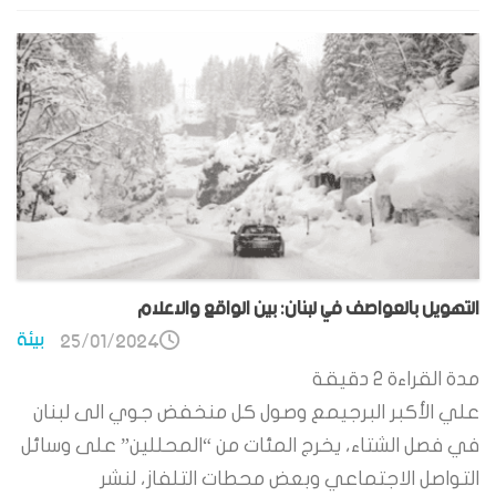
التهويل بالعواصف في لبنان: بين الواقع والاعلام
بيئة
25/01/2024
مدة القراءة
2
دقيقة
علي الأكبر البرجيمع وصول كل منخفض جوي الى لبنان
في فصل الشتاء، يخرج المئات من “المحللين” على وسائل
التواصل الاجتماعي وبعض محطات التلفاز، لنشر