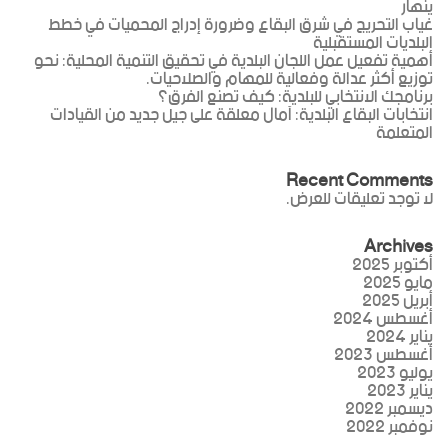
ينهار
غياب التحريج في شرق البقاع وضرورة إدراج المحميات في خطط
البلديات المستقبلية
أهمية تفعيل عمل اللجان البلدية في تحقيق التنمية المحلية: نحو
توزيع أكثر عدالة وفعالية للمهام والصلاحيات.
برنامجك الانتخابي للبلدية: كيف تصنع الفرق؟
انتخابات البقاع البلدية: آمال معلقة على جيل جديد من القيادات
المتعلمة
Recent Comments
لا توجد تعليقات للعرض.
Archives
أكتوبر 2025
مايو 2025
أبريل 2025
أغسطس 2024
يناير 2024
أغسطس 2023
يوليو 2023
يناير 2023
ديسمبر 2022
نوفمبر 2022