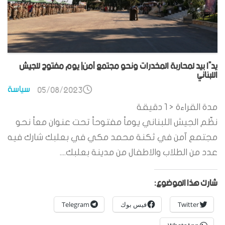
يدًا بيد لمحاربة المخدرات ونحو مجتمع آمن| يوم مفتوح للجيش
اللبناني
سياسة
05/08/2023
مدة القراءة
< 1
دقيقة
نظّم الجيش اللبناني يوماً مفتوحاً تحت عنوان معاً نحو
مجتمع آمن في ثكنة محمد مكي في بعلبك شارك فيه
عدد من الطلاب والاطفال من مدينة بعلبك....
شارك هذا الموضوع:
Twitter
فيس بوك
Telegram