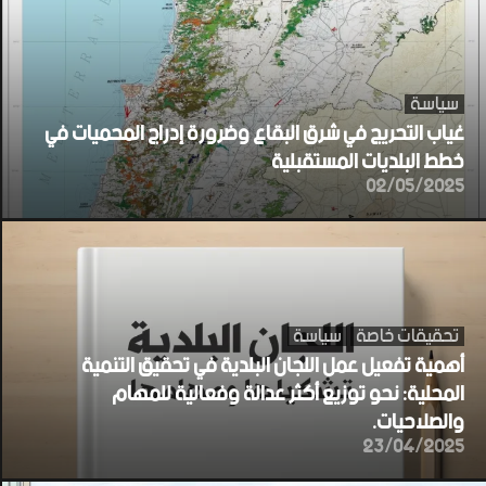
سياسة
غياب التحريج في شرق البقاع وضرورة إدراج المحميات في
خطط البلديات المستقبلية
02/05/2025
تحقيقات خاصة
سياسة
أهمية تفعيل عمل اللجان البلدية في تحقيق التنمية
المحلية: نحو توزيع أكثر عدالة وفعالية للمهام
والصلاحيات.
23/04/2025