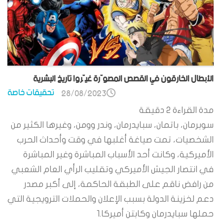
الأبطال الخارقون في القصص المصوّرة غيّروا تاريخ البشرية
تحقيقات خاصة
28/08/2023
مدة القراءة
2
دقيقة
سوبرمان، باتمان، سبايدرمان، وندر وومن، وغيرها الكثير من
الشخصيات، تمت صياغة أغلبها في وقت وأحداث الحرب
الأميركية، وكانت أحد الأسباب المباشرة وغير المباشرة
في انتصار الجيش الأميركي وتقليب الرأي العام الشعبي
من رافض ناقم على الطبقة الحاكمة، إلى أكبر مصدر
دعم لخزينة الدولة بسبب الإعلان والحملات الترويجية التي
حملها سبايدرمان وكابتن أميركا.1