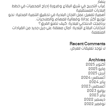
ينهار
غياب التحريج في شرق البقاع وضرورة إدراج المحميات في خطط
البلديات المستقبلية
أهمية تفعيل عمل اللجان البلدية في تحقيق التنمية المحلية: نحو
توزيع أكثر عدالة وفعالية للمهام والصلاحيات.
برنامجك الانتخابي للبلدية: كيف تصنع الفرق؟
انتخابات البقاع البلدية: آمال معلقة على جيل جديد من القيادات
المتعلمة
Recent Comments
لا توجد تعليقات للعرض.
Archives
أكتوبر 2025
مايو 2025
أبريل 2025
أغسطس 2024
يناير 2024
أغسطس 2023
يوليو 2023
يناير 2023
ديسمبر 2022
نوفمبر 2022