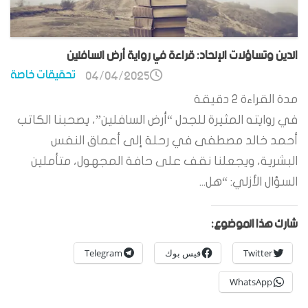
الدين وتساؤلات الإلحاد: قراءة في رواية أرض السافلين
تحقيقات خاصة
04/04/2025
مدة القراءة
2
دقيقة
في روايته المثيرة للجدل “أرض السافلين”، يصحبنا الكاتب
أحمد خالد مصطفى في رحلة إلى أعماق النفس
البشرية، ويجعلنا نقف على حافة المجهول، متأملين
السؤال الأزلي: “هل...
شارك هذا الموضوع:
Twitter
فيس بوك
Telegram
WhatsApp