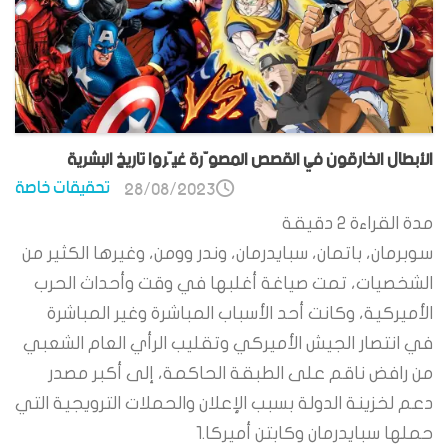
الأبطال الخارقون في القصص المصوّرة غيّروا تاريخ البشرية
تحقيقات خاصة
28/08/2023
مدة القراءة
2
دقيقة
سوبرمان، باتمان، سبايدرمان، وندر وومن، وغيرها الكثير من
الشخصيات، تمت صياغة أغلبها في وقت وأحداث الحرب
الأميركية، وكانت أحد الأسباب المباشرة وغير المباشرة
في انتصار الجيش الأميركي وتقليب الرأي العام الشعبي
من رافض ناقم على الطبقة الحاكمة، إلى أكبر مصدر
دعم لخزينة الدولة بسبب الإعلان والحملات الترويجية التي
حملها سبايدرمان وكابتن أميركا.1