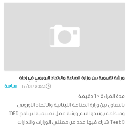
ورشة تقييمية بين وزارة الصناعة والاتحاد الاوروبي في زحلة
سياسة
17/01/2023
مدة القراءة
< 1
دقيقة
بالتعاون بين وزارة الصناعة اللبنانية والاتحاد الاوروبي
ومنظمة يونيدو اقيم ورشة عمل تقييمية لبرنامج MED
Test 3 شارك فيها عدد من ممثلي الوزارات والادارات