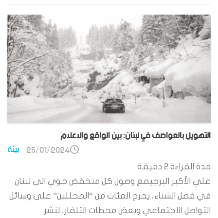
التهويل بالعواصف في لبنان: بين الواقع والاعلام
بيئة
25/01/2024
مدة القراءة
2
دقيقة
علي الأكبر البرجيمع وصول كل منخفض جوي الى لبنان
في فصل الشتاء، يخرج المئات من “المحللين” على وسائل
التواصل الاجتماعي وبعض محطات التلفاز، لنشر