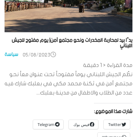
يدًا بيد لمحاربة المخدرات ونحو مجتمع آمن| يوم مفتوح للجيش
اللبناني
سياسة
05/08/2023
مدة القراءة
< 1
دقيقة
نظّم الجيش اللبناني يوماً مفتوحاً تحت عنوان معاً نحو
مجتمع آمن في ثكنة محمد مكي في بعلبك شارك فيه
عدد من الطلاب والاطفال من مدينة بعلبك....
شارك هذا الموضوع:
Twitter
فيس بوك
Telegram