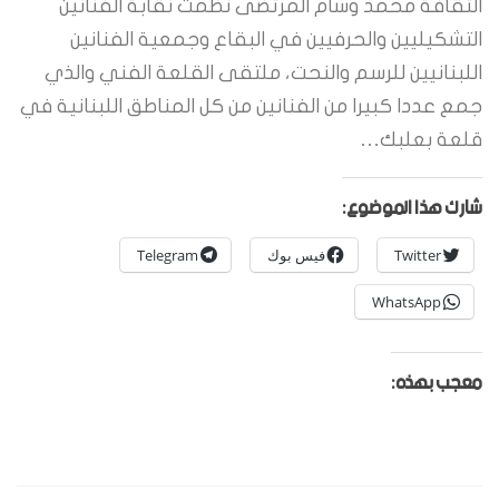
الثقافة محمد وسام المرتضى نظمت نقابة الفنانين
التشكيليين والحرفيين في البقاع وجمعية الفنانين
اللبنانيين للرسم والنحت، ملتقى القلعة الفني والذي
جمع عددا كبيرا من الفنانين من كل المناطق اللبنانية في
قلعة بعلبك…
شارك هذا الموضوع:
Twitter
فيس بوك
Telegram
WhatsApp
معجب بهذه: