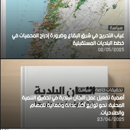
سياسة
غياب التحريج في شرق البقاع وضرورة إدراج المحميات في
خطط البلديات المستقبلية
02/05/2025
تحقيقات خاصة
سياسة
أهمية تفعيل عمل اللجان البلدية في تحقيق التنمية
المحلية: نحو توزيع أكثر عدالة وفعالية للمهام
والصلاحيات.
23/04/2025