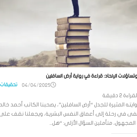
وتساؤلات الإلحاد: قراءة في رواية أرض السافلين
تحقيقات 
04/04/2025
قراءة
2
دقيقة
ايته المثيرة للجدل “أرض السافلين”، يصحبنا الكاتب أحمد خالد
 في رحلة إلى أعماق النفس البشرية، ويجعلنا نقف على
لمجهول، متأملين السؤال الأزلي: “هل...