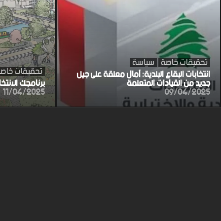
تحقيقات خاصة
سياسة
تحقيقات خاص
انتخابات البقاع البلدية: آمال معلقة على جيل
جديد من القيادات المتعلمة
برنامجك الانتخ
11/04/2025
09/04/2025