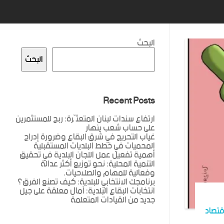
البحث
البحث
Recent Posts
ارتفاع سندات لبنان المتعثّرة: ربح للمستثمرين
على حساب شعب ينهار
غياب التحريج في شرق البقاع وضرورة إدراج
المحميات في خطط البلديات المستقبلية
أهمية تفعيل عمل اللجان البلدية في تحقيق
التنمية المحلية: نحو توزيع أكثر عدالة
وفعالية للمهام والصلاحيات.
برنامجك الانتخابي للبلدية: كيف تصنع الفرق؟
انتخابات البقاع البلدية: آمال معلقة على جيل
جديد من القيادات المتعلمة
قتصاد