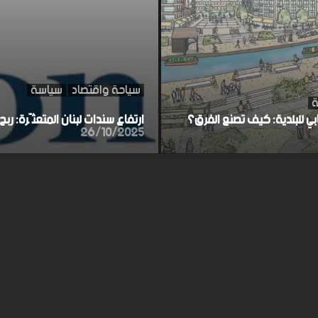
سياحة واقتصاد
سياسة
ة
ابي للبلدية: كيف تصنع الفرق؟
ارتفاع سندات لبنان المتعثّرة: ر
26/10/2025