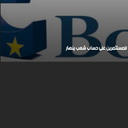
بح للمستثمرين على حساب شعب ينهار