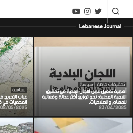
Ski
t
conten
Lebanese Journal
تحقيقات خاصة
سياسة
سياسة
أهمية تفعيل عمل اللجان البلدية في تحقيق
التنمية المحلية: نحو توزيع أكثر عدالة وفعالية
غياب التحريج ف
للمهام والصلاحيات.
المحميات في خط
02/05/2025
23/04/2025