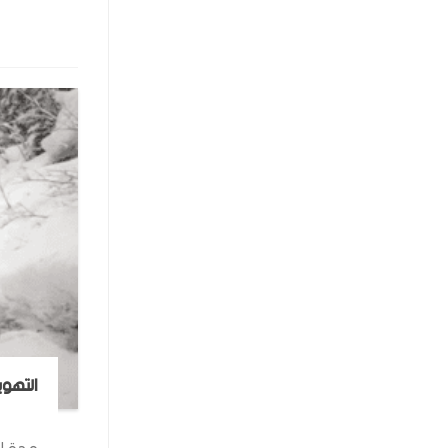
التهوي