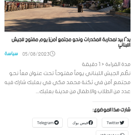
يدًا بيد لمحاربة المخدرات ونحو مجتمع آمن| يوم مفتوح للجيش
اللبناني
سياسة
05/08/2023
مدة القراءة
< 1
دقيقة
نظّم الجيش اللبناني يوماً مفتوحاً تحت عنوان معاً نحو
مجتمع آمن في ثكنة محمد مكي في بعلبك شارك فيه
عدد من الطلاب والاطفال من مدينة بعلبك....
شارك هذا الموضوع:
Twitter
فيس بوك
Telegram