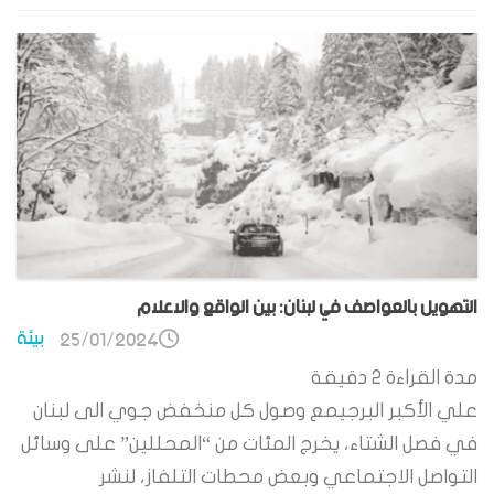
التهويل بالعواصف في لبنان: بين الواقع والاعلام
بيئة
25/01/2024
مدة القراءة
2
دقيقة
علي الأكبر البرجيمع وصول كل منخفض جوي الى لبنان
في فصل الشتاء، يخرج المئات من “المحللين” على وسائل
التواصل الاجتماعي وبعض محطات التلفاز، لنشر