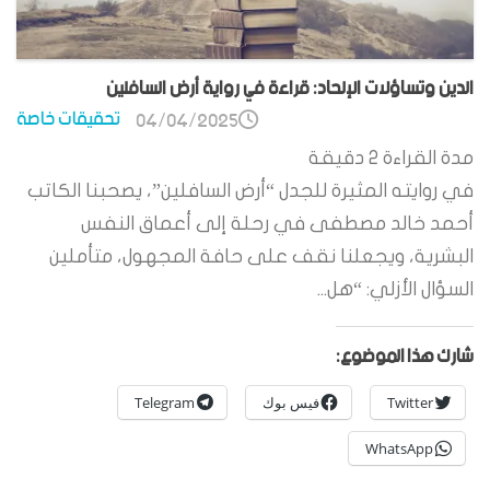
الدين وتساؤلات الإلحاد: قراءة في رواية أرض السافلين
تحقيقات خاصة
04/04/2025
مدة القراءة
2
دقيقة
في روايته المثيرة للجدل “أرض السافلين”، يصحبنا الكاتب
أحمد خالد مصطفى في رحلة إلى أعماق النفس
البشرية، ويجعلنا نقف على حافة المجهول، متأملين
السؤال الأزلي: “هل...
شارك هذا الموضوع:
Twitter
فيس بوك
Telegram
WhatsApp