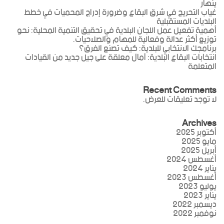
ينهار
غياب التحريج في شرق البقاع وضرورة إدراج المحميات في خطط
البلديات المستقبلية
أهمية تفعيل عمل اللجان البلدية في تحقيق التنمية المحلية: نحو
توزيع أكثر عدالة وفعالية للمهام والصلاحيات.
برنامجك الانتخابي للبلدية: كيف تصنع الفرق؟
انتخابات البقاع البلدية: آمال معلقة على جيل جديد من القيادات
المتعلمة
Recent Comments
لا توجد تعليقات للعرض.
Archives
أكتوبر 2025
مايو 2025
أبريل 2025
أغسطس 2024
يناير 2024
أغسطس 2023
يوليو 2023
يناير 2023
ديسمبر 2022
نوفمبر 2022