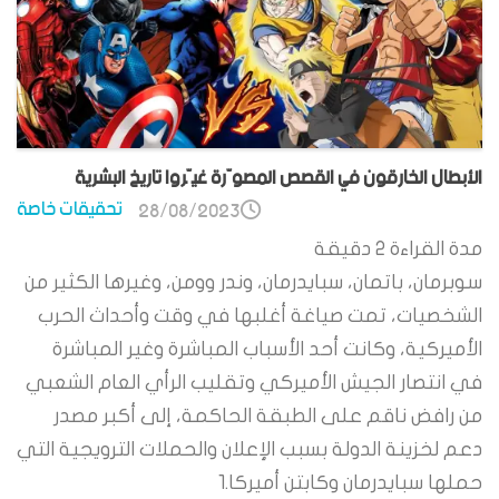
الأبطال الخارقون في القصص المصوّرة غيّروا تاريخ البشرية
تحقيقات خاصة
28/08/2023
مدة القراءة
2
دقيقة
سوبرمان، باتمان، سبايدرمان، وندر وومن، وغيرها الكثير من
الشخصيات، تمت صياغة أغلبها في وقت وأحداث الحرب
الأميركية، وكانت أحد الأسباب المباشرة وغير المباشرة
في انتصار الجيش الأميركي وتقليب الرأي العام الشعبي
من رافض ناقم على الطبقة الحاكمة، إلى أكبر مصدر
دعم لخزينة الدولة بسبب الإعلان والحملات الترويجية التي
حملها سبايدرمان وكابتن أميركا.1