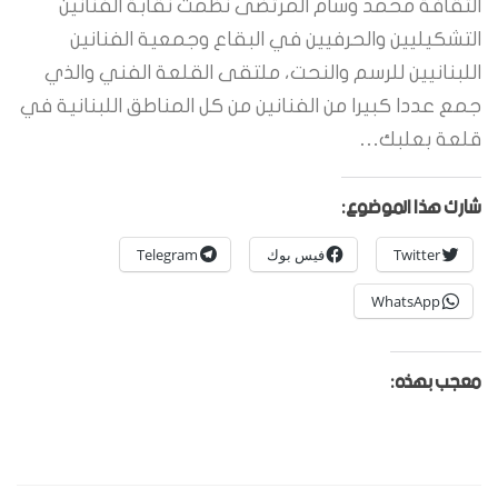
الثقافة محمد وسام المرتضى نظمت نقابة الفنانين
التشكيليين والحرفيين في البقاع وجمعية الفنانين
اللبنانيين للرسم والنحت، ملتقى القلعة الفني والذي
جمع عددا كبيرا من الفنانين من كل المناطق اللبنانية في
قلعة بعلبك…
شارك هذا الموضوع:
Twitter
فيس بوك
Telegram
WhatsApp
معجب بهذه: