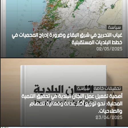
سياسة
غياب التحريج في شرق البقاع وضرورة إدراج المحميات في
خطط البلديات المستقبلية
02/05/2025
تحقيقات خاصة
سياسة
أهمية تفعيل عمل اللجان البلدية في تحقيق التنمية
المحلية: نحو توزيع أكثر عدالة وفعالية للمهام
والصلاحيات.
23/04/2025