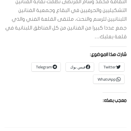
الثقافة محمد وسام المرتضى نظمت نقابة الفنانين
التشكيليين والحرفيين في البقاع وجمعية الفنانين
اللبنانيين للرسم والنحت، ملتقى القلعة الفني والذي
جمع عددا كبيرا من الفنانين من كل المناطق اللبنانية في
قلعة بعلبك…
شارك هذا الموضوع:
Twitter
فيس بوك
Telegram
WhatsApp
معجب بهذه: