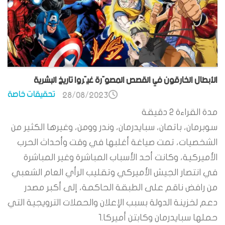
الأبطال الخارقون في القصص المصوّرة غيّروا تاريخ البشرية
تحقيقات خاصة
28/08/2023
مدة القراءة
2
دقيقة
سوبرمان، باتمان، سبايدرمان، وندر وومن، وغيرها الكثير من
الشخصيات، تمت صياغة أغلبها في وقت وأحداث الحرب
الأميركية، وكانت أحد الأسباب المباشرة وغير المباشرة
في انتصار الجيش الأميركي وتقليب الرأي العام الشعبي
من رافض ناقم على الطبقة الحاكمة، إلى أكبر مصدر
دعم لخزينة الدولة بسبب الإعلان والحملات الترويجية التي
حملها سبايدرمان وكابتن أميركا.1