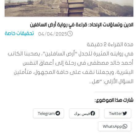
الدين وتساؤلات الإلحاد: قراءة في رواية أرض السافلين
تحقيقات خاصة
04/04/2025
مدة القراءة
2
دقيقة
في روايته المثيرة للجدل “أرض السافلين”، يصحبنا الكاتب
أحمد خالد مصطفى في رحلة إلى أعماق النفس
البشرية، ويجعلنا نقف على حافة المجهول، متأملين
السؤال الأزلي: “هل...
شارك هذا الموضوع:
Twitter
فيس بوك
Telegram
WhatsApp