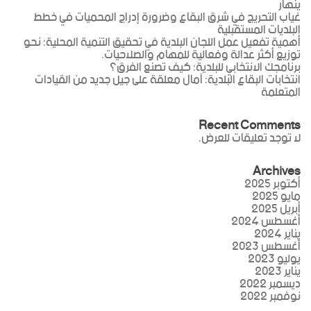
ينهار
غياب التحريج في شرق البقاع وضرورة إدراج المحميات في خطط
البلديات المستقبلية
أهمية تفعيل عمل اللجان البلدية في تحقيق التنمية المحلية: نحو
توزيع أكثر عدالة وفعالية للمهام والصلاحيات.
برنامجك الانتخابي للبلدية: كيف تصنع الفرق؟
انتخابات البقاع البلدية: آمال معلقة على جيل جديد من القيادات
المتعلمة
Recent Comments
لا توجد تعليقات للعرض.
Archives
أكتوبر 2025
مايو 2025
أبريل 2025
أغسطس 2024
يناير 2024
أغسطس 2023
يوليو 2023
يناير 2023
ديسمبر 2022
نوفمبر 2022