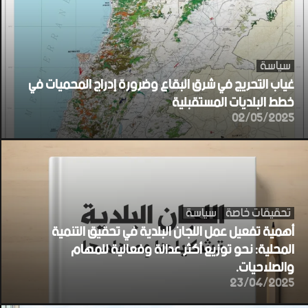
سياسة
غياب التحريج في شرق البقاع وضرورة إدراج المحميات في
خطط البلديات المستقبلية
02/05/2025
تحقيقات خاصة
سياسة
أهمية تفعيل عمل اللجان البلدية في تحقيق التنمية
المحلية: نحو توزيع أكثر عدالة وفعالية للمهام
والصلاحيات.
23/04/2025