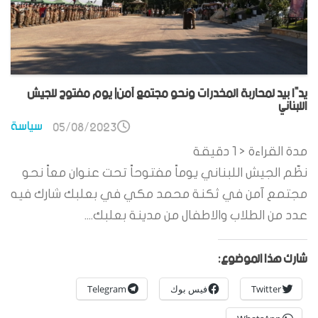
يدًا بيد لمحاربة المخدرات ونحو مجتمع آمن| يوم مفتوح للجيش
اللبناني
سياسة
05/08/2023
مدة القراءة
< 1
دقيقة
نظّم الجيش اللبناني يوماً مفتوحاً تحت عنوان معاً نحو
مجتمع آمن في ثكنة محمد مكي في بعلبك شارك فيه
عدد من الطلاب والاطفال من مدينة بعلبك....
شارك هذا الموضوع:
Twitter
فيس بوك
Telegram