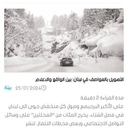
التهويل بالعواصف في لبنان: بين الواقع والاعلام
بيئة
25/01/2024
مدة القراءة
2
دقيقة
علي الأكبر البرجيمع وصول كل منخفض جوي الى لبنان
في فصل الشتاء، يخرج المئات من “المحللين” على وسائل
التواصل الاجتماعي وبعض محطات التلفاز، لنشر