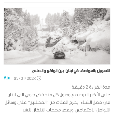
التهويل بالعواصف في لبنان: بين الواقع والاعلام
بيئة
25/01/2024
مدة القراءة
2
دقيقة
علي الأكبر البرجيمع وصول كل منخفض جوي الى لبنان
في فصل الشتاء، يخرج المئات من “المحللين” على وسائل
التواصل الاجتماعي وبعض محطات التلفاز، لنشر