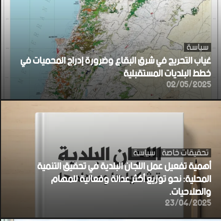
سياسة
غياب التحريج في شرق البقاع وضرورة إدراج المحميات في
خطط البلديات المستقبلية
02/05/2025
تحقيقات خاصة
سياسة
أهمية تفعيل عمل اللجان البلدية في تحقيق التنمية
المحلية: نحو توزيع أكثر عدالة وفعالية للمهام
والصلاحيات.
23/04/2025