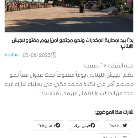
يدًا بيد لمحاربة المخدرات ونحو مجتمع آمن| يوم مفتوح للجيش
اللبناني
سياسة
05/08/2023
مدة القراءة
< 1
دقيقة
نظّم الجيش اللبناني يوماً مفتوحاً تحت عنوان معاً نحو
مجتمع آمن في ثكنة محمد مكي في بعلبك شارك فيه
عدد من الطلاب والاطفال من مدينة بعلبك....
شارك هذا الموضوع:
Twitter
فيس بوك
Telegram