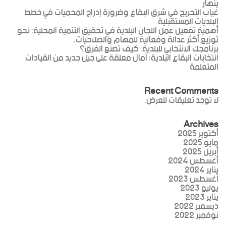
ينهار
غياب التحريج في شرق البقاع وضرورة إدراج المحميات في خطط
البلديات المستقبلية
أهمية تفعيل عمل اللجان البلدية في تحقيق التنمية المحلية: نحو
توزيع أكثر عدالة وفعالية للمهام والصلاحيات.
برنامجك الانتخابي للبلدية: كيف تصنع الفرق؟
انتخابات البقاع البلدية: آمال معلقة على جيل جديد من القيادات
المتعلمة
Recent Comments
لا توجد تعليقات للعرض.
Archives
أكتوبر 2025
مايو 2025
أبريل 2025
أغسطس 2024
يناير 2024
أغسطس 2023
يوليو 2023
يناير 2023
ديسمبر 2022
نوفمبر 2022