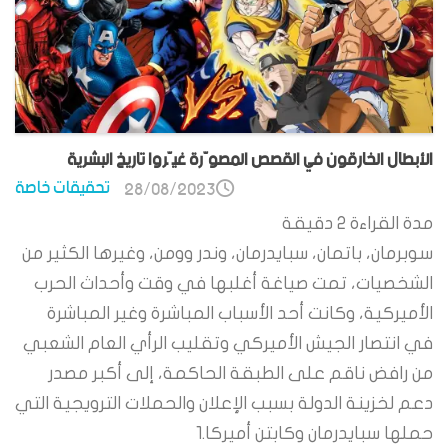
الأبطال الخارقون في القصص المصوّرة غيّروا تاريخ البشرية
تحقيقات خاصة
28/08/2023
مدة القراءة
2
دقيقة
سوبرمان، باتمان، سبايدرمان، وندر وومن، وغيرها الكثير من
الشخصيات، تمت صياغة أغلبها في وقت وأحداث الحرب
الأميركية، وكانت أحد الأسباب المباشرة وغير المباشرة
في انتصار الجيش الأميركي وتقليب الرأي العام الشعبي
من رافض ناقم على الطبقة الحاكمة، إلى أكبر مصدر
دعم لخزينة الدولة بسبب الإعلان والحملات الترويجية التي
حملها سبايدرمان وكابتن أميركا.1