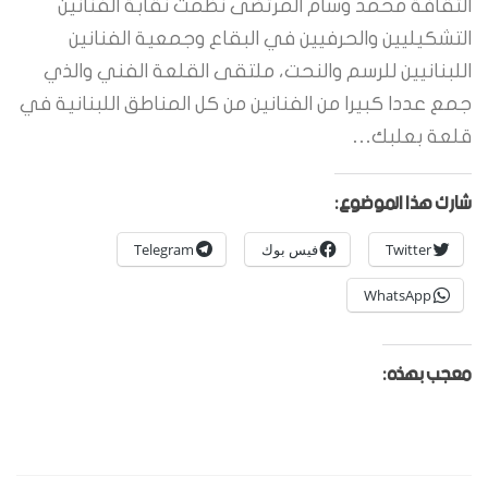
الثقافة محمد وسام المرتضى نظمت نقابة الفنانين
التشكيليين والحرفيين في البقاع وجمعية الفنانين
اللبنانيين للرسم والنحت، ملتقى القلعة الفني والذي
جمع عددا كبيرا من الفنانين من كل المناطق اللبنانية في
قلعة بعلبك…
شارك هذا الموضوع:
Twitter
فيس بوك
Telegram
WhatsApp
معجب بهذه: