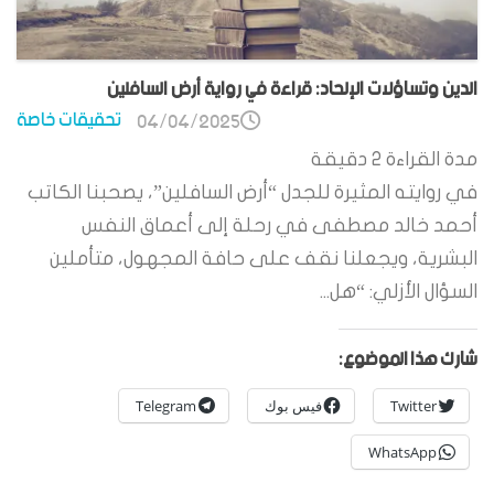
الدين وتساؤلات الإلحاد: قراءة في رواية أرض السافلين
تحقيقات خاصة
04/04/2025
مدة القراءة
2
دقيقة
في روايته المثيرة للجدل “أرض السافلين”، يصحبنا الكاتب
أحمد خالد مصطفى في رحلة إلى أعماق النفس
البشرية، ويجعلنا نقف على حافة المجهول، متأملين
السؤال الأزلي: “هل...
شارك هذا الموضوع:
Twitter
فيس بوك
Telegram
WhatsApp