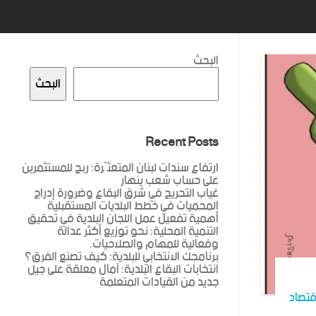
البحث
البحث
Recent Posts
ارتفاع سندات لبنان المتعثّرة: ربح للمستثمرين
على حساب شعب ينهار
غياب التحريج في شرق البقاع وضرورة إدراج
المحميات في خطط البلديات المستقبلية
أهمية تفعيل عمل اللجان البلدية في تحقيق
التنمية المحلية: نحو توزيع أكثر عدالة
وفعالية للمهام والصلاحيات.
برنامجك الانتخابي للبلدية: كيف تصنع الفرق؟
انتخابات البقاع البلدية: آمال معلقة على جيل
جديد من القيادات المتعلمة
قتصاد