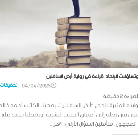
وتساؤلات الإلحاد: قراءة في رواية أرض السافلين
تحقيقات 
04/04/2025
قراءة
2
دقيقة
ايته المثيرة للجدل “أرض السافلين”، يصحبنا الكاتب أحمد خالد
 في رحلة إلى أعماق النفس البشرية، ويجعلنا نقف على
لمجهول، متأملين السؤال الأزلي: “هل...