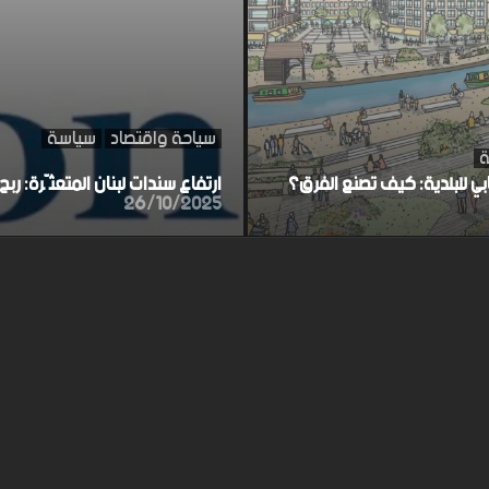
سياحة واقتصاد
سياسة
ة
ابي للبلدية: كيف تصنع الفرق؟
ارتفاع سندات لبنان المتعثّرة: ر
26/10/2025