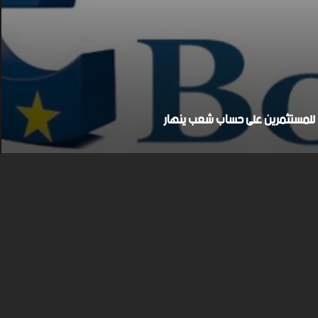
بح للمستثمرين على حساب شعب ينهار