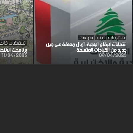
تحقيقات خاصة
سياسة
تحقيقات خاص
انتخابات البقاع البلدية: آمال معلقة على جيل
جديد من القيادات المتعلمة
برنامجك الانتخ
11/04/2025
09/04/2025