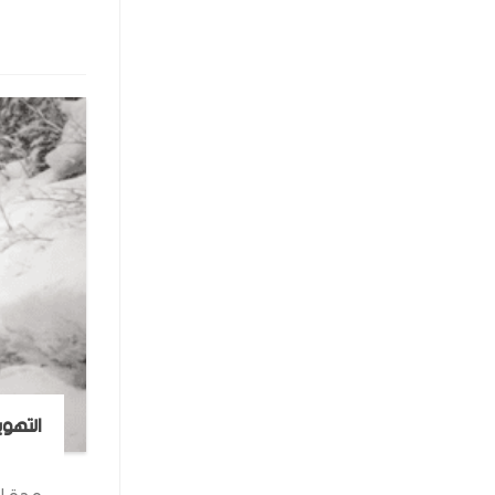
التهوي