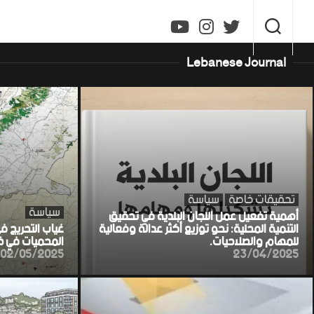
Ski
t
conten
Lebanese Journal
تحقيقات خاصة
سياسة
سياسة
أهمية تفعيل عمل اللجان البلدية في تحقيق
التنمية المحلية: نحو توزيع أكثر عدالة وفعالية
غياب التحريج ف
للمهام والصلاحيات.
المحميات في خط
02/05/2025
23/04/2025