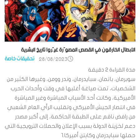
الأبطال الخارقون في القصص المصوّرة غيّروا تاريخ البشرية
تحقيقات خاصة
28/08/2023
مدة القراءة
2
دقيقة
سوبرمان، باتمان، سبايدرمان، وندر وومن، وغيرها الكثير من
الشخصيات، تمت صياغة أغلبها في وقت وأحداث الحرب
الأميركية، وكانت أحد الأسباب المباشرة وغير المباشرة
في انتصار الجيش الأميركي وتقليب الرأي العام الشعبي
من رافض ناقم على الطبقة الحاكمة، إلى أكبر مصدر
دعم لخزينة الدولة بسبب الإعلان والحملات الترويجية التي
حملها سبايدرمان وكابتن أميركا.1