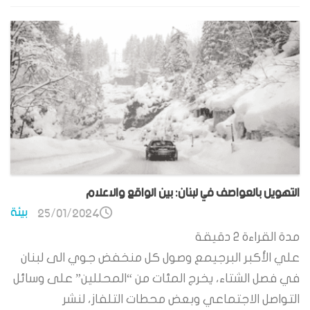
التهويل بالعواصف في لبنان: بين الواقع والاعلام
بيئة
25/01/2024
مدة القراءة
2
دقيقة
علي الأكبر البرجيمع وصول كل منخفض جوي الى لبنان
في فصل الشتاء، يخرج المئات من “المحللين” على وسائل
التواصل الاجتماعي وبعض محطات التلفاز، لنشر