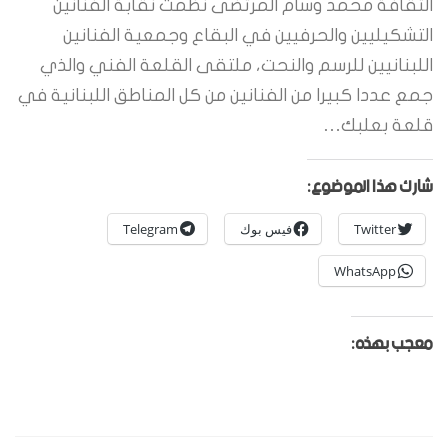
الثقافة محمد وسام المرتضى نظمت نقابة الفنانين
التشكيليين والحرفيين في البقاع وجمعية الفنانين
اللبنانيين للرسم والنحت، ملتقى القلعة الفني والذي
جمع عددا كبيرا من الفنانين من كل المناطق اللبنانية في
قلعة بعلبك…
شارك هذا الموضوع:
Twitter
فيس بوك
Telegram
WhatsApp
معجب بهذه: