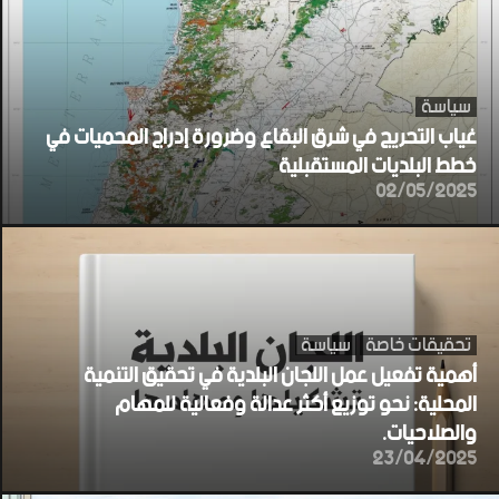
سياسة
غياب التحريج في شرق البقاع وضرورة إدراج المحميات في
خطط البلديات المستقبلية
02/05/2025
تحقيقات خاصة
سياسة
أهمية تفعيل عمل اللجان البلدية في تحقيق التنمية
المحلية: نحو توزيع أكثر عدالة وفعالية للمهام
والصلاحيات.
23/04/2025