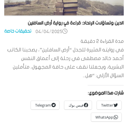
الدين وتساؤلات الإلحاد: قراءة في رواية أرض السافلين
تحقيقات خاصة
04/04/2025
مدة القراءة
2
دقيقة
في روايته المثيرة للجدل “أرض السافلين”، يصحبنا الكاتب
أحمد خالد مصطفى في رحلة إلى أعماق النفس
البشرية، ويجعلنا نقف على حافة المجهول، متأملين
السؤال الأزلي: “هل...
شارك هذا الموضوع:
Twitter
فيس بوك
Telegram
WhatsApp