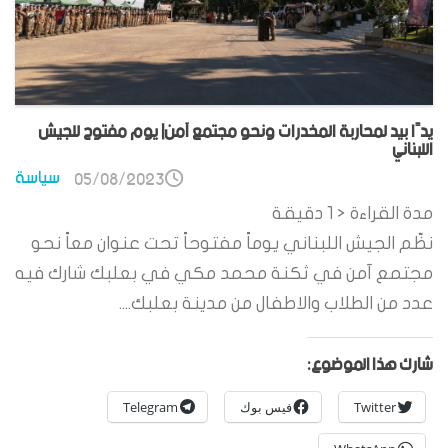
يدًا بيد لمحاربة المخدرات ونحو مجتمع آمن| يوم مفتوح للجيش
اللبناني
سياسة
05/08/2023
مدة القراءة
< 1
دقيقة
نظّم الجيش اللبناني يوماً مفتوحاً تحت عنوان معاً نحو
مجتمع آمن في ثكنة محمد مكي في بعلبك شارك فيه
عدد من الطلاب والاطفال من مدينة بعلبك....
شارك هذا الموضوع:
Twitter
فيس بوك
Telegram