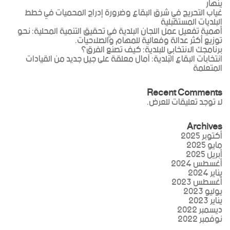
ينهار
غياب التحريج في شرق البقاع وضرورة إدراج المحميات في خطط
البلديات المستقبلية
أهمية تفعيل عمل اللجان البلدية في تحقيق التنمية المحلية: نحو
توزيع أكثر عدالة وفعالية للمهام والصلاحيات.
برنامجك الانتخابي للبلدية: كيف تصنع الفرق؟
انتخابات البقاع البلدية: آمال معلقة على جيل جديد من القيادات
المتعلمة
Recent Comments
لا توجد تعليقات للعرض.
Archives
أكتوبر 2025
مايو 2025
أبريل 2025
أغسطس 2024
يناير 2024
أغسطس 2023
يوليو 2023
يناير 2023
ديسمبر 2022
نوفمبر 2022