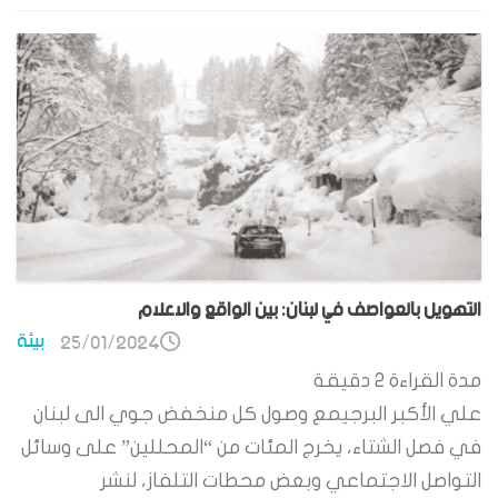
التهويل بالعواصف في لبنان: بين الواقع والاعلام
بيئة
25/01/2024
مدة القراءة
2
دقيقة
علي الأكبر البرجيمع وصول كل منخفض جوي الى لبنان
في فصل الشتاء، يخرج المئات من “المحللين” على وسائل
التواصل الاجتماعي وبعض محطات التلفاز، لنشر