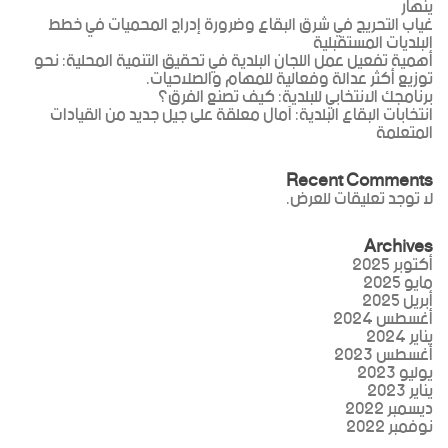
ينهار
غياب التحريج في شرق البقاع وضرورة إدراج المحميات في خطط
البلديات المستقبلية
أهمية تفعيل عمل اللجان البلدية في تحقيق التنمية المحلية: نحو
توزيع أكثر عدالة وفعالية للمهام والصلاحيات.
برنامجك الانتخابي للبلدية: كيف تصنع الفرق؟
انتخابات البقاع البلدية: آمال معلقة على جيل جديد من القيادات
المتعلمة
Recent Comments
لا توجد تعليقات للعرض.
Archives
أكتوبر 2025
مايو 2025
أبريل 2025
أغسطس 2024
يناير 2024
أغسطس 2023
يوليو 2023
يناير 2023
ديسمبر 2022
نوفمبر 2022