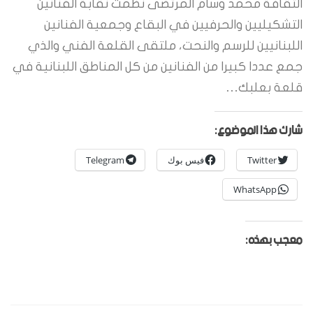
الثقافة محمد وسام المرتضى نظمت نقابة الفنانين
التشكيليين والحرفيين في البقاع وجمعية الفنانين
اللبنانيين للرسم والنحت، ملتقى القلعة الفني والذي
جمع عددا كبيرا من الفنانين من كل المناطق اللبنانية في
قلعة بعلبك…
شارك هذا الموضوع:
Twitter
فيس بوك
Telegram
WhatsApp
معجب بهذه: