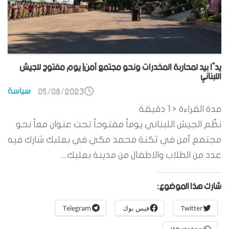
يدًا بيد لمحاربة المخدرات ونحو مجتمع آمن| يوم مفتوح للجيش
اللبناني
سياسة
05/08/2023
مدة القراءة
< 1
دقيقة
نظّم الجيش اللبناني يوماً مفتوحاً تحت عنوان معاً نحو
مجتمع آمن في ثكنة محمد مكي في بعلبك شارك فيه
عدد من الطلاب والاطفال من مدينة بعلبك....
شارك هذا الموضوع:
Twitter
فيس بوك
Telegram