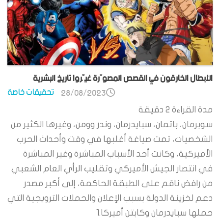
الأبطال الخارقون في القصص المصوّرة غيّروا تاريخ البشرية
تحقيقات خاصة
28/08/2023
مدة القراءة
2
دقيقة
سوبرمان، باتمان، سبايدرمان، وندر وومن، وغيرها الكثير من
الشخصيات، تمت صياغة أغلبها في وقت وأحداث الحرب
الأميركية، وكانت أحد الأسباب المباشرة وغير المباشرة
في انتصار الجيش الأميركي وتقليب الرأي العام الشعبي
من رافض ناقم على الطبقة الحاكمة، إلى أكبر مصدر
دعم لخزينة الدولة بسبب الإعلان والحملات الترويجية التي
حملها سبايدرمان وكابتن أميركا.1