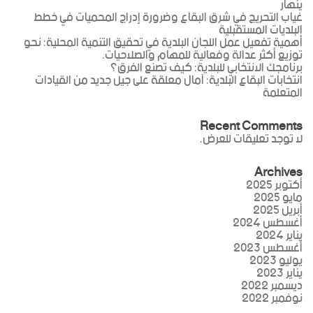
ينهار
غياب التحريج في شرق البقاع وضرورة إدراج المحميات في خطط
البلديات المستقبلية
أهمية تفعيل عمل اللجان البلدية في تحقيق التنمية المحلية: نحو
توزيع أكثر عدالة وفعالية للمهام والصلاحيات.
برنامجك الانتخابي للبلدية: كيف تصنع الفرق؟
انتخابات البقاع البلدية: آمال معلقة على جيل جديد من القيادات
المتعلمة
Recent Comments
لا توجد تعليقات للعرض.
Archives
أكتوبر 2025
مايو 2025
أبريل 2025
أغسطس 2024
يناير 2024
أغسطس 2023
يوليو 2023
يناير 2023
ديسمبر 2022
نوفمبر 2022