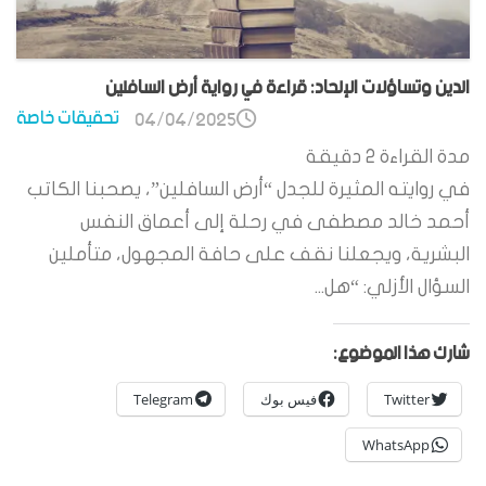
الدين وتساؤلات الإلحاد: قراءة في رواية أرض السافلين
تحقيقات خاصة
04/04/2025
مدة القراءة
2
دقيقة
في روايته المثيرة للجدل “أرض السافلين”، يصحبنا الكاتب
أحمد خالد مصطفى في رحلة إلى أعماق النفس
البشرية، ويجعلنا نقف على حافة المجهول، متأملين
السؤال الأزلي: “هل...
شارك هذا الموضوع:
Twitter
فيس بوك
Telegram
WhatsApp