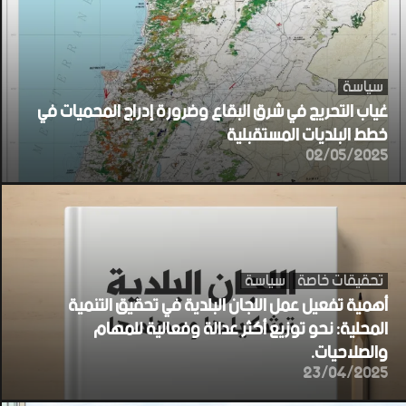
سياسة
غياب التحريج في شرق البقاع وضرورة إدراج المحميات في
خطط البلديات المستقبلية
02/05/2025
تحقيقات خاصة
سياسة
أهمية تفعيل عمل اللجان البلدية في تحقيق التنمية
المحلية: نحو توزيع أكثر عدالة وفعالية للمهام
والصلاحيات.
23/04/2025