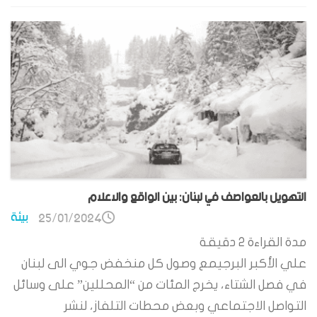
التهويل بالعواصف في لبنان: بين الواقع والاعلام
بيئة
25/01/2024
مدة القراءة
2
دقيقة
علي الأكبر البرجيمع وصول كل منخفض جوي الى لبنان
في فصل الشتاء، يخرج المئات من “المحللين” على وسائل
التواصل الاجتماعي وبعض محطات التلفاز، لنشر