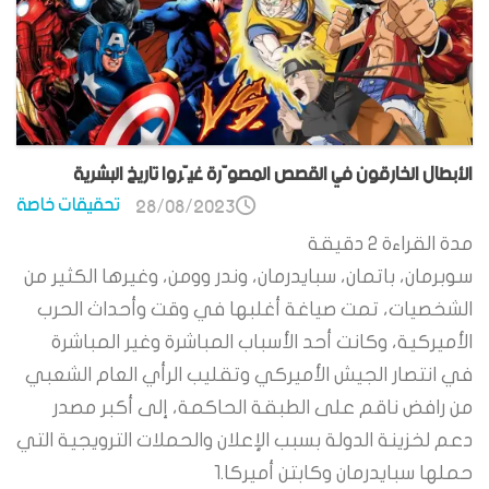
الأبطال الخارقون في القصص المصوّرة غيّروا تاريخ البشرية
تحقيقات خاصة
28/08/2023
مدة القراءة
2
دقيقة
سوبرمان، باتمان، سبايدرمان، وندر وومن، وغيرها الكثير من
الشخصيات، تمت صياغة أغلبها في وقت وأحداث الحرب
الأميركية، وكانت أحد الأسباب المباشرة وغير المباشرة
في انتصار الجيش الأميركي وتقليب الرأي العام الشعبي
من رافض ناقم على الطبقة الحاكمة، إلى أكبر مصدر
دعم لخزينة الدولة بسبب الإعلان والحملات الترويجية التي
حملها سبايدرمان وكابتن أميركا.1