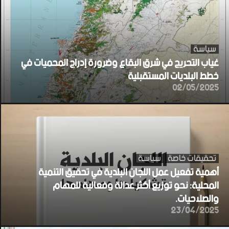
سياسة
غياب التحريج في شرق البقاع وضرورة إدراج المحميات في
خطط البلديات المستقبلية
02/05/2025
تحقيقات خاصة
سياسة
أهمية تفعيل عمل اللجان البلدية في تحقيق التنمية
المحلية: نحو توزيع أكثر عدالة وفعالية للمهام
والصلاحيات.
23/04/2025