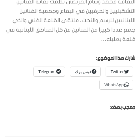
الثقافة محمد وسام المرتضى نظمت نقابة الفنانين
التشكيليين والحرفيين في البقاع وجمعية الفنانين
اللبنانيين للرسم والنحت، ملتقى القلعة الفني والذي
جمع عددا كبيرا من الفنانين من كل المناطق اللبنانية في
قلعة بعلبك…
شارك هذا الموضوع:
Twitter
فيس بوك
Telegram
WhatsApp
معجب بهذه: