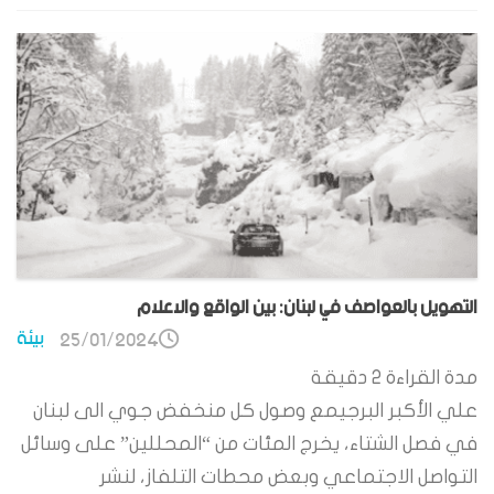
التهويل بالعواصف في لبنان: بين الواقع والاعلام
بيئة
25/01/2024
مدة القراءة
2
دقيقة
علي الأكبر البرجيمع وصول كل منخفض جوي الى لبنان
في فصل الشتاء، يخرج المئات من “المحللين” على وسائل
التواصل الاجتماعي وبعض محطات التلفاز، لنشر