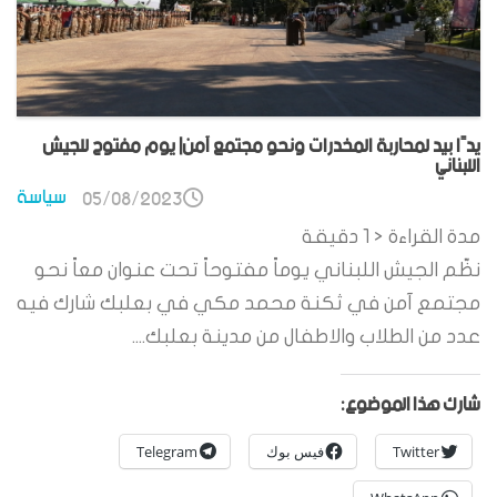
يدًا بيد لمحاربة المخدرات ونحو مجتمع آمن| يوم مفتوح للجيش
اللبناني
سياسة
05/08/2023
مدة القراءة
< 1
دقيقة
نظّم الجيش اللبناني يوماً مفتوحاً تحت عنوان معاً نحو
مجتمع آمن في ثكنة محمد مكي في بعلبك شارك فيه
عدد من الطلاب والاطفال من مدينة بعلبك....
شارك هذا الموضوع:
Twitter
فيس بوك
Telegram