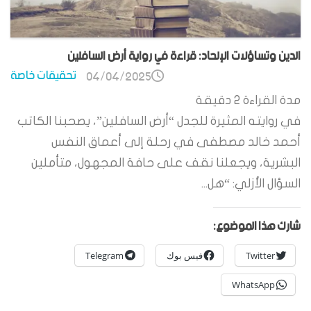
الدين وتساؤلات الإلحاد: قراءة في رواية أرض السافلين
تحقيقات خاصة
04/04/2025
مدة القراءة
2
دقيقة
في روايته المثيرة للجدل “أرض السافلين”، يصحبنا الكاتب
أحمد خالد مصطفى في رحلة إلى أعماق النفس
البشرية، ويجعلنا نقف على حافة المجهول، متأملين
السؤال الأزلي: “هل...
شارك هذا الموضوع:
Twitter
فيس بوك
Telegram
WhatsApp