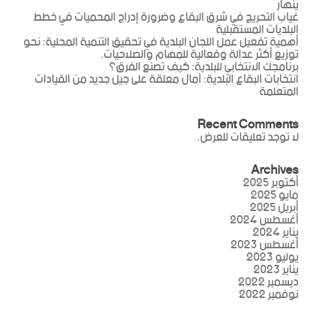
ينهار
غياب التحريج في شرق البقاع وضرورة إدراج المحميات في خطط
البلديات المستقبلية
أهمية تفعيل عمل اللجان البلدية في تحقيق التنمية المحلية: نحو
توزيع أكثر عدالة وفعالية للمهام والصلاحيات.
برنامجك الانتخابي للبلدية: كيف تصنع الفرق؟
انتخابات البقاع البلدية: آمال معلقة على جيل جديد من القيادات
المتعلمة
Recent Comments
لا توجد تعليقات للعرض.
Archives
أكتوبر 2025
مايو 2025
أبريل 2025
أغسطس 2024
يناير 2024
أغسطس 2023
يوليو 2023
يناير 2023
ديسمبر 2022
نوفمبر 2022