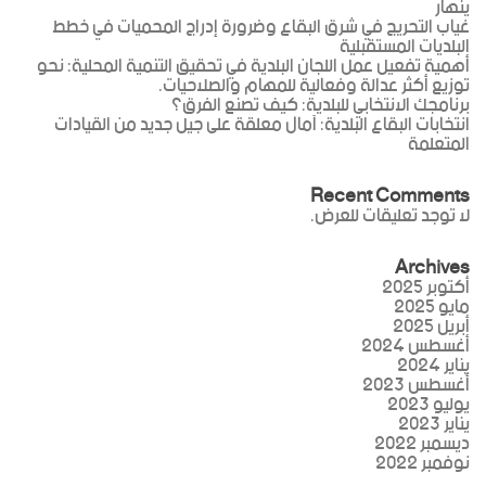
ينهار
غياب التحريج في شرق البقاع وضرورة إدراج المحميات في خطط
البلديات المستقبلية
أهمية تفعيل عمل اللجان البلدية في تحقيق التنمية المحلية: نحو
توزيع أكثر عدالة وفعالية للمهام والصلاحيات.
برنامجك الانتخابي للبلدية: كيف تصنع الفرق؟
انتخابات البقاع البلدية: آمال معلقة على جيل جديد من القيادات
المتعلمة
Recent Comments
لا توجد تعليقات للعرض.
Archives
أكتوبر 2025
مايو 2025
أبريل 2025
أغسطس 2024
يناير 2024
أغسطس 2023
يوليو 2023
يناير 2023
ديسمبر 2022
نوفمبر 2022