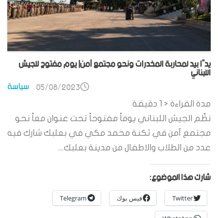
يدًا بيد لمحاربة المخدرات ونحو مجتمع آمن| يوم مفتوح للجيش
اللبناني
سياسة
05/08/2023
مدة القراءة
< 1
دقيقة
نظّم الجيش اللبناني يوماً مفتوحاً تحت عنوان معاً نحو
مجتمع آمن في ثكنة محمد مكي في بعلبك شارك فيه
عدد من الطلاب والاطفال من مدينة بعلبك....
شارك هذا الموضوع:
Twitter
فيس بوك
Telegram