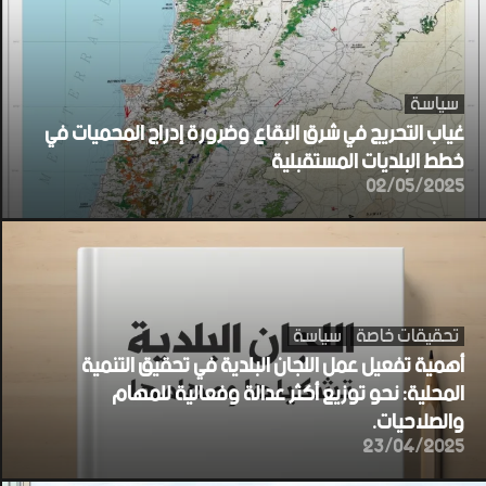
سياسة
غياب التحريج في شرق البقاع وضرورة إدراج المحميات في
خطط البلديات المستقبلية
02/05/2025
تحقيقات خاصة
سياسة
أهمية تفعيل عمل اللجان البلدية في تحقيق التنمية
المحلية: نحو توزيع أكثر عدالة وفعالية للمهام
والصلاحيات.
23/04/2025