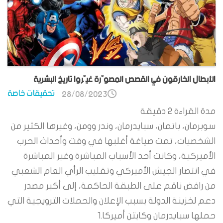
الأبطال الخارقون في القصص المصوّرة غيّروا تاريخ البشرية
تحقيقات خاصة
28/08/2023
مدة القراءة
2
دقيقة
سوبرمان، باتمان، سبايدرمان، وندر وومن، وغيرها الكثير من
الشخصيات، تمت صياغة أغلبها في وقت وأحداث الحرب
الأميركية، وكانت أحد الأسباب المباشرة وغير المباشرة
في انتصار الجيش الأميركي وتقليب الرأي العام الشعبي
من رافض ناقم على الطبقة الحاكمة، إلى أكبر مصدر
دعم لخزينة الدولة بسبب الإعلان والحملات الترويجية التي
حملها سبايدرمان وكابتن أميركا.1