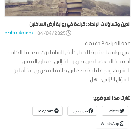
الدين وتساؤلات الإلحاد: قراءة في رواية أرض السافلين
تحقيقات خاصة
04/04/2025
مدة القراءة
2
دقيقة
في روايته المثيرة للجدل “أرض السافلين”، يصحبنا الكاتب
أحمد خالد مصطفى في رحلة إلى أعماق النفس
البشرية، ويجعلنا نقف على حافة المجهول، متأملين
السؤال الأزلي: “هل...
شارك هذا الموضوع:
Twitter
فيس بوك
Telegram
WhatsApp