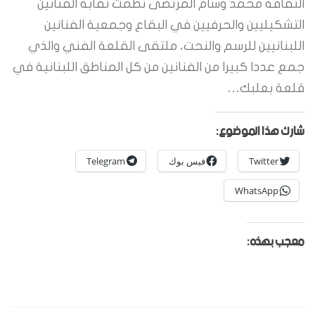
الثقافة محمد وسام المرتضى نظمت نقابة الفنانين
التشكيليين والحرفيين في البقاع وجمعية الفنانين
اللبنانيين للرسم والنحت، ملتقى القلعة الفني والذي
جمع عددا كبيرا من الفنانين من كل المناطق اللبنانية في
قلعة بعلبك…
شارك هذا الموضوع:
Twitter
فيس بوك
Telegram
WhatsApp
معجب بهذه: