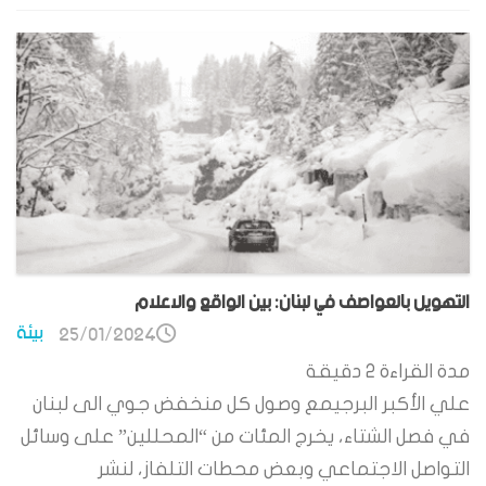
التهويل بالعواصف في لبنان: بين الواقع والاعلام
بيئة
25/01/2024
مدة القراءة
2
دقيقة
علي الأكبر البرجيمع وصول كل منخفض جوي الى لبنان
في فصل الشتاء، يخرج المئات من “المحللين” على وسائل
التواصل الاجتماعي وبعض محطات التلفاز، لنشر