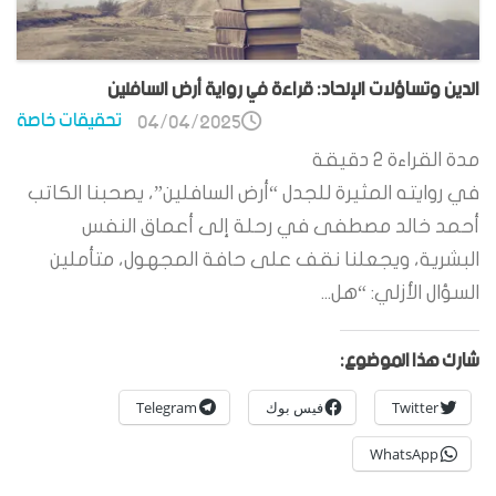
الدين وتساؤلات الإلحاد: قراءة في رواية أرض السافلين
تحقيقات خاصة
04/04/2025
مدة القراءة
2
دقيقة
في روايته المثيرة للجدل “أرض السافلين”، يصحبنا الكاتب
أحمد خالد مصطفى في رحلة إلى أعماق النفس
البشرية، ويجعلنا نقف على حافة المجهول، متأملين
السؤال الأزلي: “هل...
شارك هذا الموضوع:
Twitter
فيس بوك
Telegram
WhatsApp