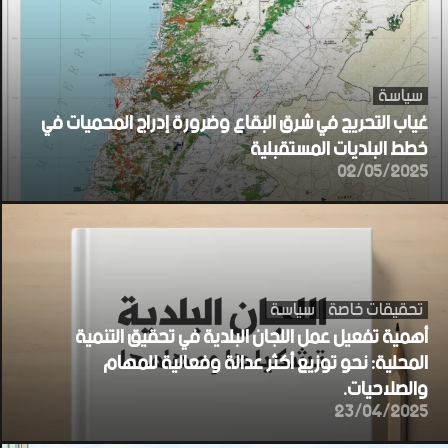
سياسة
غياب التحريج في شرق البقاع وضرورة إدراج المحميات في
خطط البلديات المستقبلية
02/05/2025
تحقيقات خاصة
سياسة
أهمية تفعيل عمل اللجان البلدية في تحقيق التنمية
المحلية: نحو توزيع أكثر عدالة وفعالية للمهام
والصلاحيات.
23/04/2025