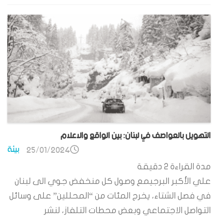
التهويل بالعواصف في لبنان: بين الواقع والاعلام
بيئة
25/01/2024
مدة القراءة
2
دقيقة
علي الأكبر البرجيمع وصول كل منخفض جوي الى لبنان
في فصل الشتاء، يخرج المئات من “المحللين” على وسائل
التواصل الاجتماعي وبعض محطات التلفاز، لنشر