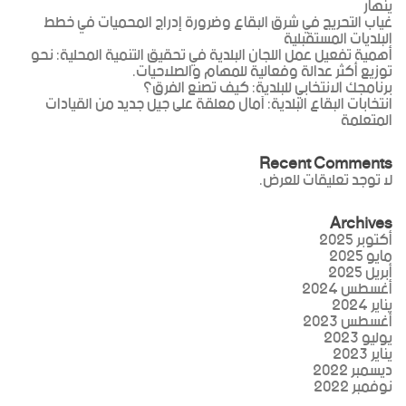
ينهار
غياب التحريج في شرق البقاع وضرورة إدراج المحميات في خطط
البلديات المستقبلية
أهمية تفعيل عمل اللجان البلدية في تحقيق التنمية المحلية: نحو
توزيع أكثر عدالة وفعالية للمهام والصلاحيات.
برنامجك الانتخابي للبلدية: كيف تصنع الفرق؟
انتخابات البقاع البلدية: آمال معلقة على جيل جديد من القيادات
المتعلمة
Recent Comments
لا توجد تعليقات للعرض.
Archives
أكتوبر 2025
مايو 2025
أبريل 2025
أغسطس 2024
يناير 2024
أغسطس 2023
يوليو 2023
يناير 2023
ديسمبر 2022
نوفمبر 2022