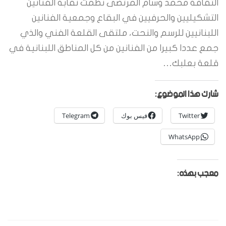
الثقافة محمد وسام المرتضى نظمت نقابة الفنانين
التشكيليين والحرفيين في البقاع وجمعية الفنانين
اللبنانيين للرسم والنحت، ملتقى القلعة الفني والذي
جمع عددا كبيرا من الفنانين من كل المناطق اللبنانية في
قلعة بعلبك…
شارك هذا الموضوع:
Twitter
فيس بوك
Telegram
WhatsApp
معجب بهذه: