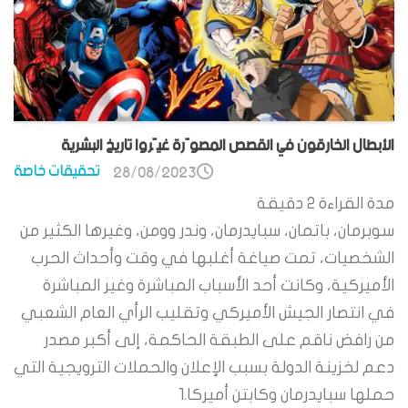
الأبطال الخارقون في القصص المصوّرة غيّروا تاريخ البشرية
تحقيقات خاصة
28/08/2023
مدة القراءة
2
دقيقة
سوبرمان، باتمان، سبايدرمان، وندر وومن، وغيرها الكثير من
الشخصيات، تمت صياغة أغلبها في وقت وأحداث الحرب
الأميركية، وكانت أحد الأسباب المباشرة وغير المباشرة
في انتصار الجيش الأميركي وتقليب الرأي العام الشعبي
من رافض ناقم على الطبقة الحاكمة، إلى أكبر مصدر
دعم لخزينة الدولة بسبب الإعلان والحملات الترويجية التي
حملها سبايدرمان وكابتن أميركا.1