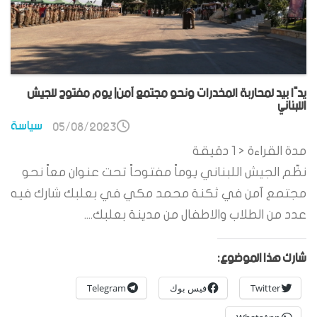
يدًا بيد لمحاربة المخدرات ونحو مجتمع آمن| يوم مفتوح للجيش
اللبناني
سياسة
05/08/2023
مدة القراءة
< 1
دقيقة
نظّم الجيش اللبناني يوماً مفتوحاً تحت عنوان معاً نحو
مجتمع آمن في ثكنة محمد مكي في بعلبك شارك فيه
عدد من الطلاب والاطفال من مدينة بعلبك....
شارك هذا الموضوع:
Twitter
فيس بوك
Telegram