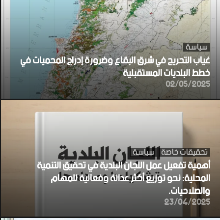
سياسة
غياب التحريج في شرق البقاع وضرورة إدراج المحميات في
خطط البلديات المستقبلية
02/05/2025
تحقيقات خاصة
سياسة
أهمية تفعيل عمل اللجان البلدية في تحقيق التنمية
المحلية: نحو توزيع أكثر عدالة وفعالية للمهام
والصلاحيات.
23/04/2025