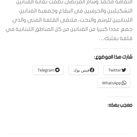
الثقافة محمد وسام المرتضى نظمت نقابة الفنانين
التشكيليين والحرفيين في البقاع وجمعية الفنانين
اللبنانيين للرسم والنحت، ملتقى القلعة الفني والذي
جمع عددا كبيرا من الفنانين من كل المناطق اللبنانية في
قلعة بعلبك…
شارك هذا الموضوع:
Twitter
فيس بوك
Telegram
WhatsApp
معجب بهذه: