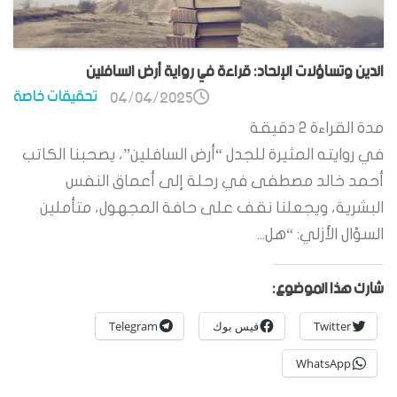
الدين وتساؤلات الإلحاد: قراءة في رواية أرض السافلين
تحقيقات خاصة
04/04/2025
مدة القراءة
2
دقيقة
في روايته المثيرة للجدل “أرض السافلين”، يصحبنا الكاتب
أحمد خالد مصطفى في رحلة إلى أعماق النفس
البشرية، ويجعلنا نقف على حافة المجهول، متأملين
السؤال الأزلي: “هل...
شارك هذا الموضوع:
Twitter
فيس بوك
Telegram
WhatsApp