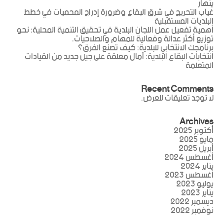
ينهار
غياب التحريج في شرق البقاع وضرورة إدراج المحميات في خطط
البلديات المستقبلية
أهمية تفعيل عمل اللجان البلدية في تحقيق التنمية المحلية: نحو
توزيع أكثر عدالة وفعالية للمهام والصلاحيات.
برنامجك الانتخابي للبلدية: كيف تصنع الفرق؟
انتخابات البقاع البلدية: آمال معلقة على جيل جديد من القيادات
المتعلمة
Recent Comments
لا توجد تعليقات للعرض.
Archives
أكتوبر 2025
مايو 2025
أبريل 2025
أغسطس 2024
يناير 2024
أغسطس 2023
يوليو 2023
يناير 2023
ديسمبر 2022
نوفمبر 2022