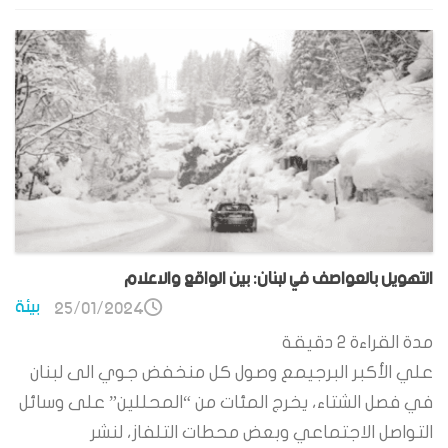
التهويل بالعواصف في لبنان: بين الواقع والاعلام
بيئة
25/01/2024
مدة القراءة
2
دقيقة
علي الأكبر البرجيمع وصول كل منخفض جوي الى لبنان
في فصل الشتاء، يخرج المئات من “المحللين” على وسائل
التواصل الاجتماعي وبعض محطات التلفاز، لنشر