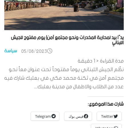
يدًا بيد لمحاربة المخدرات ونحو مجتمع آمن| يوم مفتوح للجيش
اللبناني
سياسة
05/08/2023
مدة القراءة
< 1
دقيقة
نظّم الجيش اللبناني يوماً مفتوحاً تحت عنوان معاً نحو
مجتمع آمن في ثكنة محمد مكي في بعلبك شارك فيه
عدد من الطلاب والاطفال من مدينة بعلبك....
شارك هذا الموضوع:
Twitter
فيس بوك
Telegram