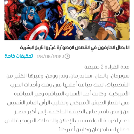
الأبطال الخارقون في القصص المصوّرة غيّروا تاريخ البشرية
تحقيقات خاصة
28/08/2023
مدة القراءة
2
دقيقة
سوبرمان، باتمان، سبايدرمان، وندر وومن، وغيرها الكثير من
الشخصيات، تمت صياغة أغلبها في وقت وأحداث الحرب
الأميركية، وكانت أحد الأسباب المباشرة وغير المباشرة
في انتصار الجيش الأميركي وتقليب الرأي العام الشعبي
من رافض ناقم على الطبقة الحاكمة، إلى أكبر مصدر
دعم لخزينة الدولة بسبب الإعلان والحملات الترويجية التي
حملها سبايدرمان وكابتن أميركا.1