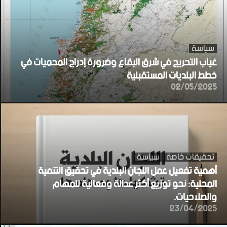
سياسة
غياب التحريج في شرق البقاع وضرورة إدراج المحميات في
خطط البلديات المستقبلية
02/05/2025
تحقيقات خاصة
سياسة
أهمية تفعيل عمل اللجان البلدية في تحقيق التنمية
المحلية: نحو توزيع أكثر عدالة وفعالية للمهام
والصلاحيات.
23/04/2025