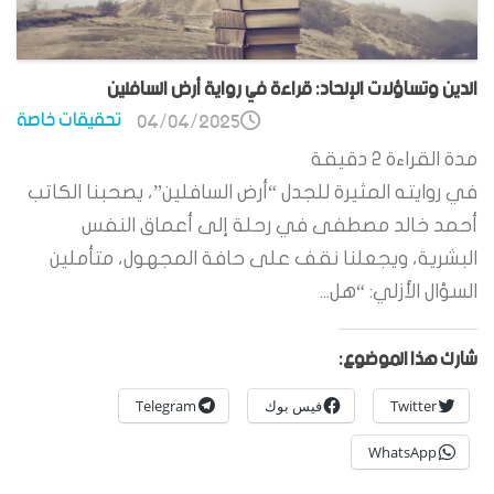
الدين وتساؤلات الإلحاد: قراءة في رواية أرض السافلين
تحقيقات خاصة
04/04/2025
مدة القراءة
2
دقيقة
في روايته المثيرة للجدل “أرض السافلين”، يصحبنا الكاتب
أحمد خالد مصطفى في رحلة إلى أعماق النفس
البشرية، ويجعلنا نقف على حافة المجهول، متأملين
السؤال الأزلي: “هل...
شارك هذا الموضوع:
Twitter
فيس بوك
Telegram
WhatsApp