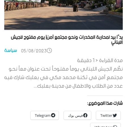
يدًا بيد لمحاربة المخدرات ونحو مجتمع آمن| يوم مفتوح للجيش
اللبناني
سياسة
05/08/2023
مدة القراءة
< 1
دقيقة
نظّم الجيش اللبناني يوماً مفتوحاً تحت عنوان معاً نحو
مجتمع آمن في ثكنة محمد مكي في بعلبك شارك فيه
عدد من الطلاب والاطفال من مدينة بعلبك....
شارك هذا الموضوع:
Twitter
فيس بوك
Telegram