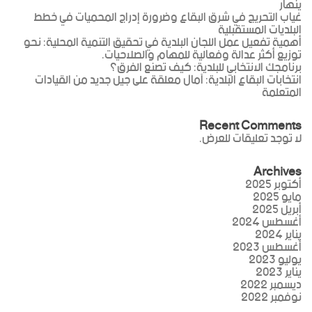
ينهار
غياب التحريج في شرق البقاع وضرورة إدراج المحميات في خطط
البلديات المستقبلية
أهمية تفعيل عمل اللجان البلدية في تحقيق التنمية المحلية: نحو
توزيع أكثر عدالة وفعالية للمهام والصلاحيات.
برنامجك الانتخابي للبلدية: كيف تصنع الفرق؟
انتخابات البقاع البلدية: آمال معلقة على جيل جديد من القيادات
المتعلمة
Recent Comments
لا توجد تعليقات للعرض.
Archives
أكتوبر 2025
مايو 2025
أبريل 2025
أغسطس 2024
يناير 2024
أغسطس 2023
يوليو 2023
يناير 2023
ديسمبر 2022
نوفمبر 2022