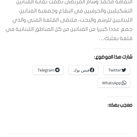
الثقافة محمد وسام المرتضى نظمت نقابة الفنانين
التشكيليين والحرفيين في البقاع وجمعية الفنانين
اللبنانيين للرسم والنحت، ملتقى القلعة الفني والذي
جمع عددا كبيرا من الفنانين من كل المناطق اللبنانية في
قلعة بعلبك…
شارك هذا الموضوع:
Twitter
فيس بوك
Telegram
WhatsApp
معجب بهذه: