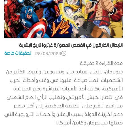
الأبطال الخارقون في القصص المصوّرة غيّروا تاريخ البشرية
تحقيقات خاصة
28/08/2023
مدة القراءة
2
دقيقة
سوبرمان، باتمان، سبايدرمان، وندر وومن، وغيرها الكثير من
الشخصيات، تمت صياغة أغلبها في وقت وأحداث الحرب
الأميركية، وكانت أحد الأسباب المباشرة وغير المباشرة
في انتصار الجيش الأميركي وتقليب الرأي العام الشعبي
من رافض ناقم على الطبقة الحاكمة، إلى أكبر مصدر
دعم لخزينة الدولة بسبب الإعلان والحملات الترويجية التي
حملها سبايدرمان وكابتن أميركا.1