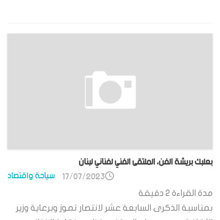
بعلبك بريشة الفن، الملتقى الفني لفناني لبنان
سياحة واقتصاد
17/07/2023
مدة القراءة
2
دقيقة
بمناسبة الذكرى السابعة عشر لانتصار تموز وبرعاية وزير