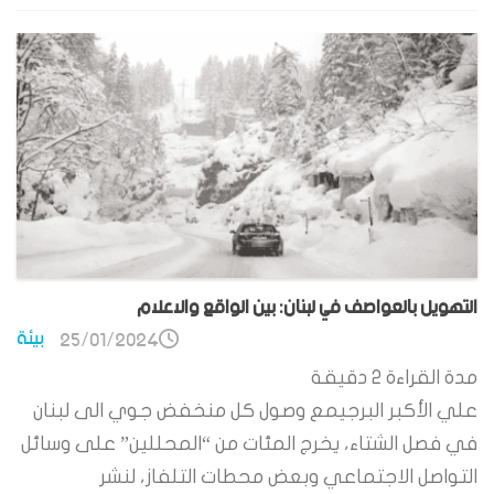
التهويل بالعواصف في لبنان: بين الواقع والاعلام
بيئة
25/01/2024
مدة القراءة
2
دقيقة
علي الأكبر البرجيمع وصول كل منخفض جوي الى لبنان
في فصل الشتاء، يخرج المئات من “المحللين” على وسائل
التواصل الاجتماعي وبعض محطات التلفاز، لنشر