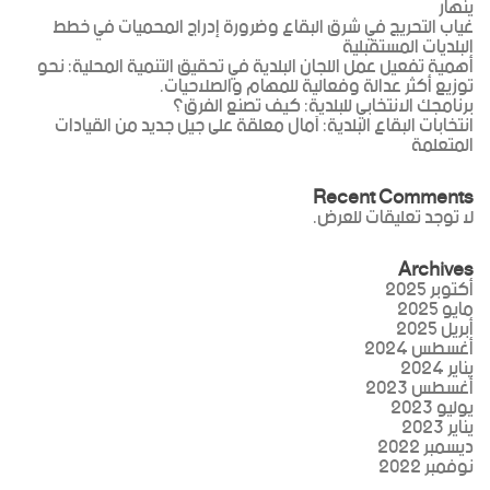
ينهار
غياب التحريج في شرق البقاع وضرورة إدراج المحميات في خطط
البلديات المستقبلية
أهمية تفعيل عمل اللجان البلدية في تحقيق التنمية المحلية: نحو
توزيع أكثر عدالة وفعالية للمهام والصلاحيات.
برنامجك الانتخابي للبلدية: كيف تصنع الفرق؟
انتخابات البقاع البلدية: آمال معلقة على جيل جديد من القيادات
المتعلمة
Recent Comments
لا توجد تعليقات للعرض.
Archives
أكتوبر 2025
مايو 2025
أبريل 2025
أغسطس 2024
يناير 2024
أغسطس 2023
يوليو 2023
يناير 2023
ديسمبر 2022
نوفمبر 2022