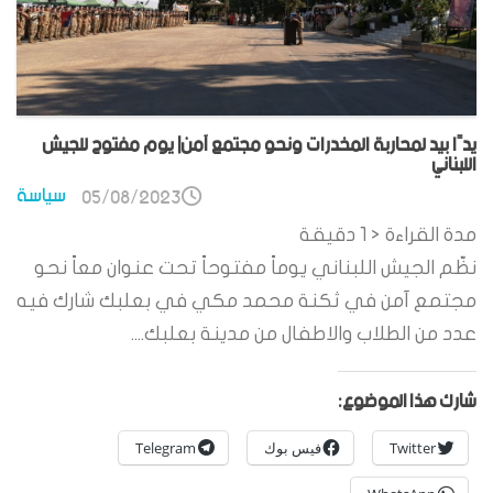
يدًا بيد لمحاربة المخدرات ونحو مجتمع آمن| يوم مفتوح للجيش
اللبناني
سياسة
05/08/2023
مدة القراءة
< 1
دقيقة
نظّم الجيش اللبناني يوماً مفتوحاً تحت عنوان معاً نحو
مجتمع آمن في ثكنة محمد مكي في بعلبك شارك فيه
عدد من الطلاب والاطفال من مدينة بعلبك....
شارك هذا الموضوع:
Twitter
فيس بوك
Telegram