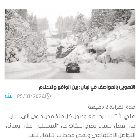
التهويل بالعواصف في لبنان: بين الواقع والاعلام
بيئة
25/01/2024
مدة القراءة
2
دقيقة
علي الأكبر البرجيمع وصول كل منخفض جوي الى لبنان
في فصل الشتاء، يخرج المئات من “المحللين” على وسائل
التواصل الاجتماعي وبعض محطات التلفاز، لنشر