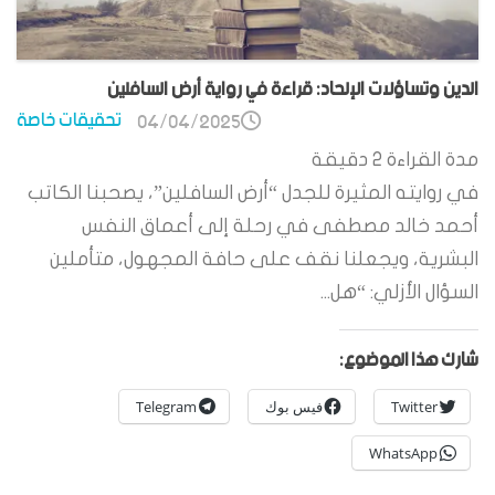
الدين وتساؤلات الإلحاد: قراءة في رواية أرض السافلين
تحقيقات خاصة
04/04/2025
مدة القراءة
2
دقيقة
في روايته المثيرة للجدل “أرض السافلين”، يصحبنا الكاتب
أحمد خالد مصطفى في رحلة إلى أعماق النفس
البشرية، ويجعلنا نقف على حافة المجهول، متأملين
السؤال الأزلي: “هل...
شارك هذا الموضوع:
Twitter
فيس بوك
Telegram
WhatsApp