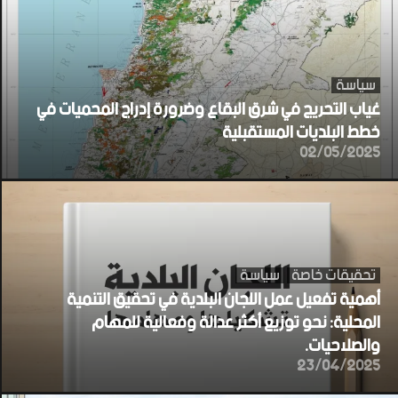
سياسة
غياب التحريج في شرق البقاع وضرورة إدراج المحميات في
خطط البلديات المستقبلية
02/05/2025
تحقيقات خاصة
سياسة
أهمية تفعيل عمل اللجان البلدية في تحقيق التنمية
المحلية: نحو توزيع أكثر عدالة وفعالية للمهام
والصلاحيات.
23/04/2025