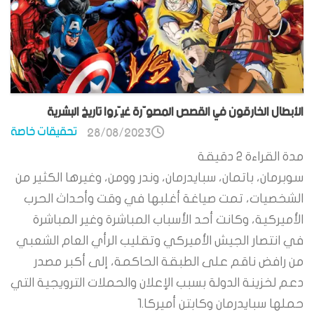
الأبطال الخارقون في القصص المصوّرة غيّروا تاريخ البشرية
تحقيقات خاصة
28/08/2023
مدة القراءة
2
دقيقة
سوبرمان، باتمان، سبايدرمان، وندر وومن، وغيرها الكثير من
الشخصيات، تمت صياغة أغلبها في وقت وأحداث الحرب
الأميركية، وكانت أحد الأسباب المباشرة وغير المباشرة
في انتصار الجيش الأميركي وتقليب الرأي العام الشعبي
من رافض ناقم على الطبقة الحاكمة، إلى أكبر مصدر
دعم لخزينة الدولة بسبب الإعلان والحملات الترويجية التي
حملها سبايدرمان وكابتن أميركا.1