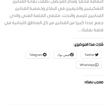
الثقافة محمد وسام المرتضى نظمت نقابة الفنانين
التشكيليين والحرفيين في البقاع وجمعية الفنانين
اللبنانيين للرسم والنحت، ملتقى القلعة الفني والذي
جمع عددا كبيرا من الفنانين من كل المناطق اللبنانية في
قلعة بعلبك…
شارك هذا الموضوع:
Twitter
فيس بوك
Telegram
WhatsApp
معجب بهذه: