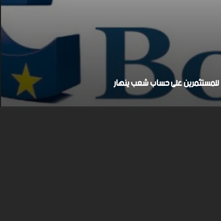
بح للمستثمرين على حساب شعب ينهار