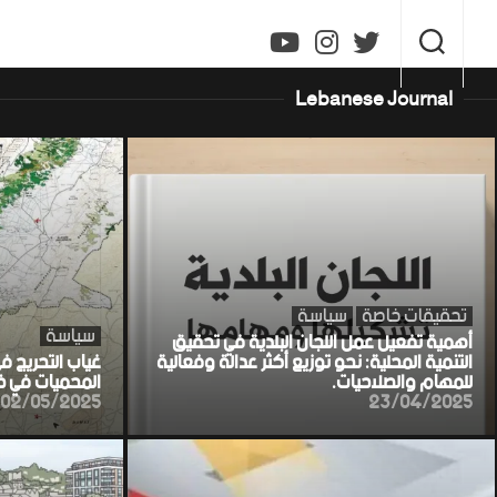
Ski
t
conten
Lebanese Journal
تحقيقات خاصة
سياسة
سياسة
أهمية تفعيل عمل اللجان البلدية في تحقيق
التنمية المحلية: نحو توزيع أكثر عدالة وفعالية
غياب التحريج ف
للمهام والصلاحيات.
المحميات في خط
02/05/2025
23/04/2025