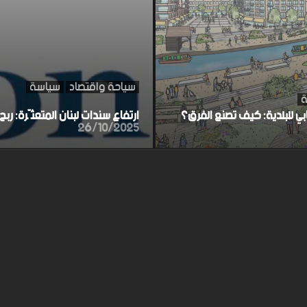
سياحة واقتصاد
سياسة
ة
ابي للبلدية: كيف تصنع الفرق؟
ارتفاع سندات لبنان المتعثّرة: ر
26/10/2025