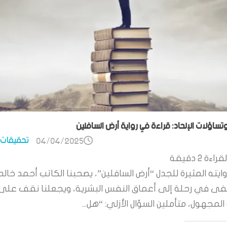
وتساؤلات الإلحاد: قراءة في رواية أرض السافلين
تحقيقات 
04/04/2025
قراءة
2
دقيقة
ايته المثيرة للجدل “أرض السافلين”، يصحبنا الكاتب أحمد خالد
 في رحلة إلى أعماق النفس البشرية، ويجعلنا نقف على
لمجهول، متأملين السؤال الأزلي: “هل...