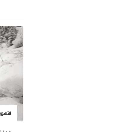
التهوي