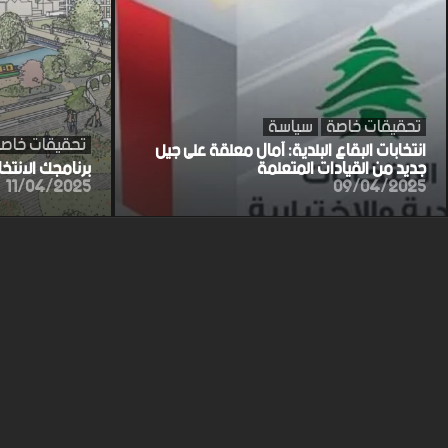
تحقيقات خاصة
سياسة
تحقيقات خاص
انتخابات البقاع البلدية: آمال معلقة على جيل
جديد من القيادات المتعلمة
برنامجك الانتخ
11/04/2025
09/04/2025