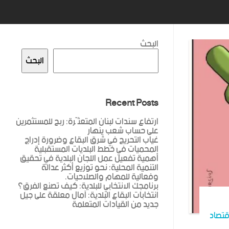
البحث
البحث
Recent Posts
ارتفاع سندات لبنان المتعثّرة: ربح للمستثمرين
على حساب شعب ينهار
غياب التحريج في شرق البقاع وضرورة إدراج
المحميات في خطط البلديات المستقبلية
أهمية تفعيل عمل اللجان البلدية في تحقيق
التنمية المحلية: نحو توزيع أكثر عدالة
وفعالية للمهام والصلاحيات.
برنامجك الانتخابي للبلدية: كيف تصنع الفرق؟
انتخابات البقاع البلدية: آمال معلقة على جيل
جديد من القيادات المتعلمة
قتصاد