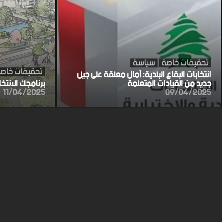
تحقيقات خاصة
سياسة
تحقيقات خاص
انتخابات البقاع البلدية: آمال معلقة على جيل
جديد من القيادات المتعلمة
برنامجك الانتخ
11/04/2025
09/04/2025