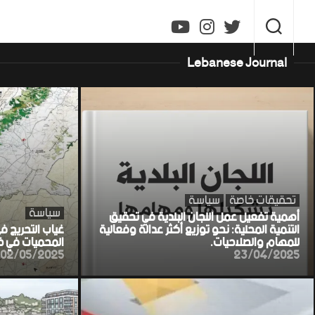
Ski
t
conten
Lebanese Journal
تحقيقات خاصة
سياسة
سياسة
أهمية تفعيل عمل اللجان البلدية في تحقيق
التنمية المحلية: نحو توزيع أكثر عدالة وفعالية
غياب التحريج ف
للمهام والصلاحيات.
المحميات في خط
02/05/2025
23/04/2025