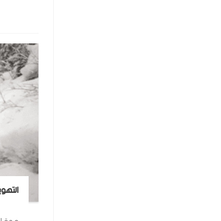
التهوي