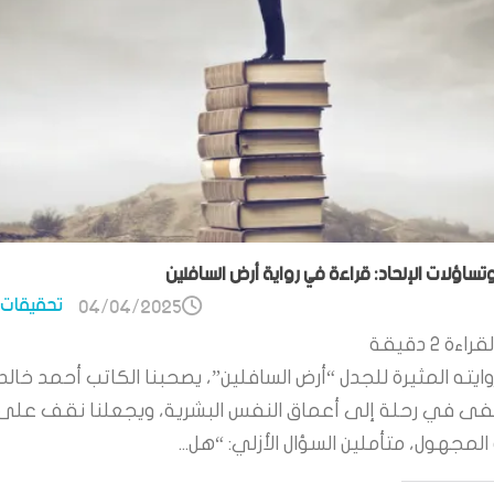
وتساؤلات الإلحاد: قراءة في رواية أرض السافلين
تحقيقات 
04/04/2025
قراءة
2
دقيقة
ايته المثيرة للجدل “أرض السافلين”، يصحبنا الكاتب أحمد خالد
 في رحلة إلى أعماق النفس البشرية، ويجعلنا نقف على
لمجهول، متأملين السؤال الأزلي: “هل...