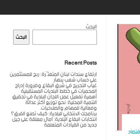
البحث
البحث
Recent Posts
ارتفاع سندات لبنان المتعثّرة: ربح للمستثمرين
على حساب شعب ينهار
غياب التحريج في شرق البقاع وضرورة إدراج
المحميات في خطط البلديات المستقبلية
أهمية تفعيل عمل اللجان البلدية في تحقيق
التنمية المحلية: نحو توزيع أكثر عدالة
وفعالية للمهام والصلاحيات.
برنامجك الانتخابي للبلدية: كيف تصنع الفرق؟
انتخابات البقاع البلدية: آمال معلقة على جيل
جديد من القيادات المتعلمة
قتصاد