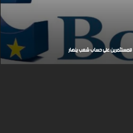
بح للمستثمرين على حساب شعب ينهار