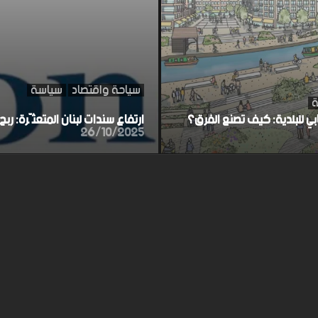
سياحة واقتصاد
سياسة
ة
ابي للبلدية: كيف تصنع الفرق؟
ارتفاع سندات لبنان المتعثّرة: ر
26/10/2025