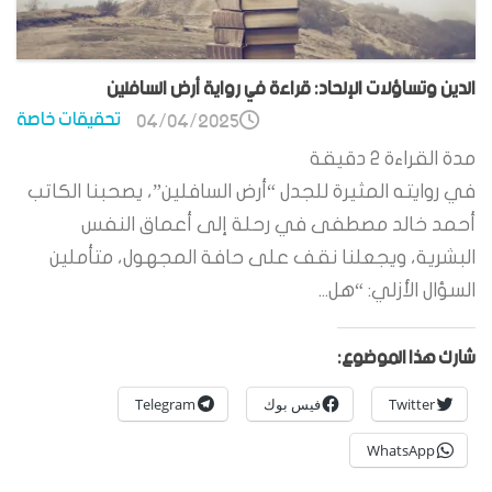
الدين وتساؤلات الإلحاد: قراءة في رواية أرض السافلين
تحقيقات خاصة
04/04/2025
مدة القراءة
2
دقيقة
في روايته المثيرة للجدل “أرض السافلين”، يصحبنا الكاتب
أحمد خالد مصطفى في رحلة إلى أعماق النفس
البشرية، ويجعلنا نقف على حافة المجهول، متأملين
السؤال الأزلي: “هل...
شارك هذا الموضوع:
Twitter
فيس بوك
Telegram
WhatsApp