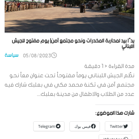
يدًا بيد لمحاربة المخدرات ونحو مجتمع آمن| يوم مفتوح للجيش
اللبناني
سياسة
05/08/2023
مدة القراءة
< 1
دقيقة
نظّم الجيش اللبناني يوماً مفتوحاً تحت عنوان معاً نحو
مجتمع آمن في ثكنة محمد مكي في بعلبك شارك فيه
عدد من الطلاب والاطفال من مدينة بعلبك....
شارك هذا الموضوع:
Twitter
فيس بوك
Telegram