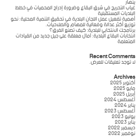
ينهار
غياب التحريج في شرق البقاع وضرورة إدراج المحميات في خطط
البلديات المستقبلية
أهمية تفعيل عمل اللجان البلدية في تحقيق التنمية المحلية: نحو
توزيع أكثر عدالة وفعالية للمهام والصلاحيات.
برنامجك الانتخابي للبلدية: كيف تصنع الفرق؟
انتخابات البقاع البلدية: آمال معلقة على جيل جديد من القيادات
المتعلمة
Recent Comments
لا توجد تعليقات للعرض.
Archives
أكتوبر 2025
مايو 2025
أبريل 2025
أغسطس 2024
يناير 2024
أغسطس 2023
يوليو 2023
يناير 2023
ديسمبر 2022
نوفمبر 2022