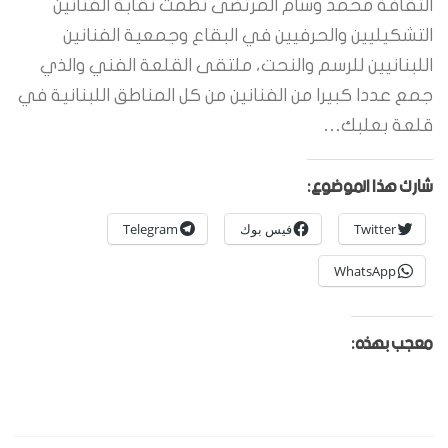
الثقافة محمد وسام المرتضى نظمت نقابة الفنانين
التشكيليين والحرفيين في البقاع وجمعية الفنانين
اللبنانيين للرسم والنحت، ملتقى القلعة الفني والذي
جمع عددا كبيرا من الفنانين من كل المناطق اللبنانية في
قلعة بعلبك…
شارك هذا الموضوع:
Twitter
فيس بوك
Telegram
WhatsApp
معجب بهذه: