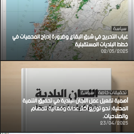
سياسة
غياب التحريج في شرق البقاع وضرورة إدراج المحميات في
خطط البلديات المستقبلية
02/05/2025
تحقيقات خاصة
سياسة
أهمية تفعيل عمل اللجان البلدية في تحقيق التنمية
المحلية: نحو توزيع أكثر عدالة وفعالية للمهام
والصلاحيات.
23/04/2025