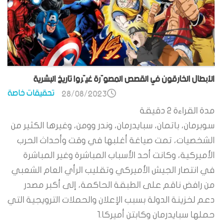
الأبطال الخارقون في القصص المصوّرة غيّروا تاريخ البشرية
تحقيقات خاصة
28/08/2023
مدة القراءة
2
دقيقة
سوبرمان، باتمان، سبايدرمان، وندر وومن، وغيرها الكثير من
الشخصيات، تمت صياغة أغلبها في وقت وأحداث الحرب
الأميركية، وكانت أحد الأسباب المباشرة وغير المباشرة
في انتصار الجيش الأميركي وتقليب الرأي العام الشعبي
من رافض ناقم على الطبقة الحاكمة، إلى أكبر مصدر
دعم لخزينة الدولة بسبب الإعلان والحملات الترويجية التي
حملها سبايدرمان وكابتن أميركا.1