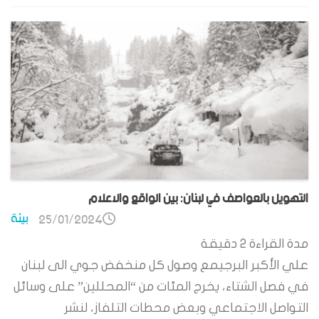
التهويل بالعواصف في لبنان: بين الواقع والاعلام
بيئة
25/01/2024
مدة القراءة
2
دقيقة
علي الأكبر البرجيمع وصول كل منخفض جوي الى لبنان
في فصل الشتاء، يخرج المئات من “المحللين” على وسائل
التواصل الاجتماعي وبعض محطات التلفاز، لنشر