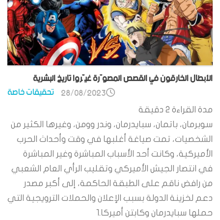
الأبطال الخارقون في القصص المصوّرة غيّروا تاريخ البشرية
تحقيقات خاصة
28/08/2023
مدة القراءة
2
دقيقة
سوبرمان، باتمان، سبايدرمان، وندر وومن، وغيرها الكثير من
الشخصيات، تمت صياغة أغلبها في وقت وأحداث الحرب
الأميركية، وكانت أحد الأسباب المباشرة وغير المباشرة
في انتصار الجيش الأميركي وتقليب الرأي العام الشعبي
من رافض ناقم على الطبقة الحاكمة، إلى أكبر مصدر
دعم لخزينة الدولة بسبب الإعلان والحملات الترويجية التي
حملها سبايدرمان وكابتن أميركا.1