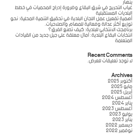
ينهار
غياب التحريج في شرق البقاع وضرورة إدراج المحميات في خطط
البلديات المستقبلية
أهمية تفعيل عمل اللجان البلدية في تحقيق التنمية المحلية: نحو
توزيع أكثر عدالة وفعالية للمهام والصلاحيات.
برنامجك الانتخابي للبلدية: كيف تصنع الفرق؟
انتخابات البقاع البلدية: آمال معلقة على جيل جديد من القيادات
المتعلمة
Recent Comments
لا توجد تعليقات للعرض.
Archives
أكتوبر 2025
مايو 2025
أبريل 2025
أغسطس 2024
يناير 2024
أغسطس 2023
يوليو 2023
يناير 2023
ديسمبر 2022
نوفمبر 2022