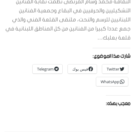
الثقافة محمد وسام المرتضى نظمت نقابة الفنانين
التشكيليين والحرفيين في البقاع وجمعية الفنانين
اللبنانيين للرسم والنحت، ملتقى القلعة الفني والذي
جمع عددا كبيرا من الفنانين من كل المناطق اللبنانية في
قلعة بعلبك…
شارك هذا الموضوع:
Twitter
فيس بوك
Telegram
WhatsApp
معجب بهذه: