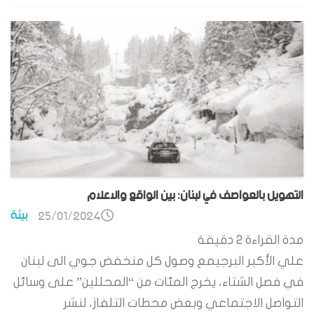
التهويل بالعواصف في لبنان: بين الواقع والاعلام
بيئة
25/01/2024
مدة القراءة
2
دقيقة
علي الأكبر البرجيمع وصول كل منخفض جوي الى لبنان
في فصل الشتاء، يخرج المئات من “المحللين” على وسائل
التواصل الاجتماعي وبعض محطات التلفاز، لنشر