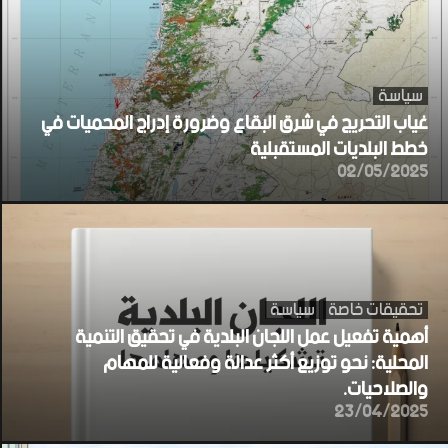
سياسة
غياب التحريج في شرق البقاع وضرورة إدراج المحميات في
خطط البلديات المستقبلية
02/05/2025
تحقيقات خاصة
سياسة
أهمية تفعيل عمل اللجان البلدية في تحقيق التنمية
المحلية: نحو توزيع أكثر عدالة وفعالية للمهام
والصلاحيات.
23/04/2025