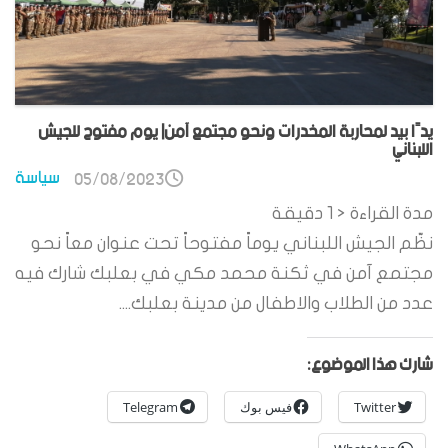
يدًا بيد لمحاربة المخدرات ونحو مجتمع آمن| يوم مفتوح للجيش
اللبناني
سياسة
05/08/2023
مدة القراءة
< 1
دقيقة
نظّم الجيش اللبناني يوماً مفتوحاً تحت عنوان معاً نحو
مجتمع آمن في ثكنة محمد مكي في بعلبك شارك فيه
عدد من الطلاب والاطفال من مدينة بعلبك....
شارك هذا الموضوع:
Twitter
فيس بوك
Telegram