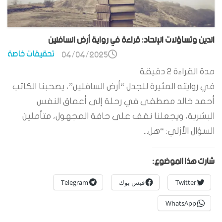
الدين وتساؤلات الإلحاد: قراءة في رواية أرض السافلين
تحقيقات خاصة
04/04/2025
مدة القراءة
2
دقيقة
في روايته المثيرة للجدل “أرض السافلين”، يصحبنا الكاتب
أحمد خالد مصطفى في رحلة إلى أعماق النفس
البشرية، ويجعلنا نقف على حافة المجهول، متأملين
السؤال الأزلي: “هل...
شارك هذا الموضوع:
Twitter
فيس بوك
Telegram
WhatsApp