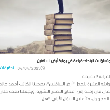
وتساؤلات الإلحاد: قراءة في رواية أرض السافلين
تحقيقات 
04/04/2025
قراءة
2
دقيقة
ايته المثيرة للجدل “أرض السافلين”، يصحبنا الكاتب أحمد خالد
 في رحلة إلى أعماق النفس البشرية، ويجعلنا نقف على
لمجهول، متأملين السؤال الأزلي: “هل...