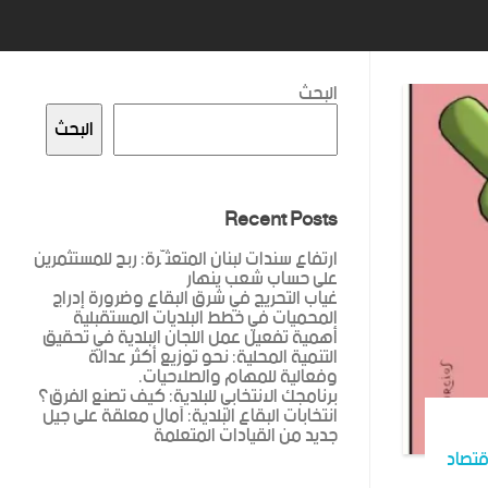
البحث
البحث
Recent Posts
ارتفاع سندات لبنان المتعثّرة: ربح للمستثمرين
على حساب شعب ينهار
غياب التحريج في شرق البقاع وضرورة إدراج
المحميات في خطط البلديات المستقبلية
أهمية تفعيل عمل اللجان البلدية في تحقيق
التنمية المحلية: نحو توزيع أكثر عدالة
وفعالية للمهام والصلاحيات.
برنامجك الانتخابي للبلدية: كيف تصنع الفرق؟
انتخابات البقاع البلدية: آمال معلقة على جيل
جديد من القيادات المتعلمة
قتصاد