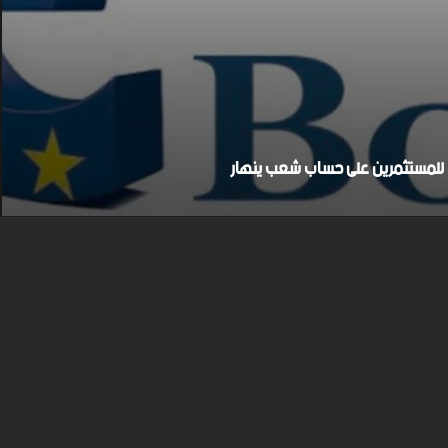
بح للمستثمرين على حساب شعب ينهار