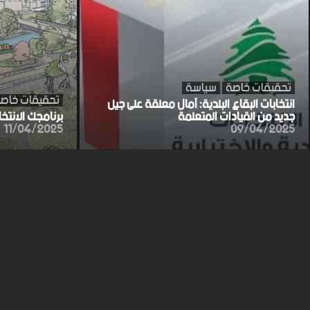
تحقيقات خاصة
سياسة
تحقيقات خاص
انتخابات البقاع البلدية: آمال معلقة على جيل
جديد من القيادات المتعلمة
برنامجك الانتخ
11/04/2025
09/04/2025