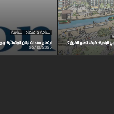
سياحة واقتصاد
سياسة
ة
ابي للبلدية: كيف تصنع الفرق؟
ارتفاع سندات لبنان المتعثّرة: ر
26/10/2025