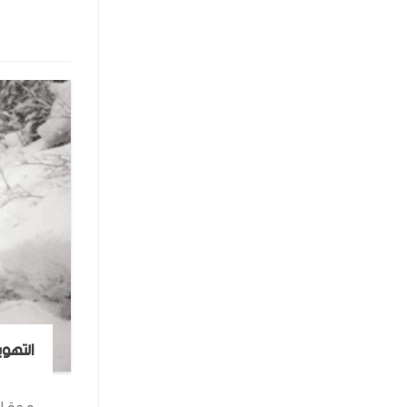
التهوي