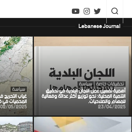
Ski
t
conten
Lebanese Journal
تحقيقات خاصة
سياسة
سياسة
أهمية تفعيل عمل اللجان البلدية في تحقيق
التنمية المحلية: نحو توزيع أكثر عدالة وفعالية
غياب التحريج ف
للمهام والصلاحيات.
المحميات في خط
02/05/2025
23/04/2025