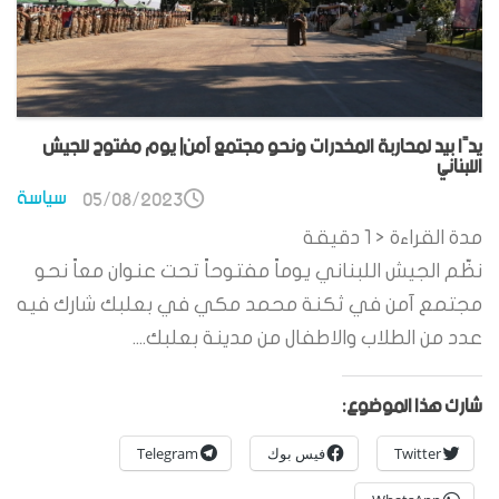
يدًا بيد لمحاربة المخدرات ونحو مجتمع آمن| يوم مفتوح للجيش
اللبناني
سياسة
05/08/2023
مدة القراءة
< 1
دقيقة
نظّم الجيش اللبناني يوماً مفتوحاً تحت عنوان معاً نحو
مجتمع آمن في ثكنة محمد مكي في بعلبك شارك فيه
عدد من الطلاب والاطفال من مدينة بعلبك....
شارك هذا الموضوع:
Twitter
فيس بوك
Telegram