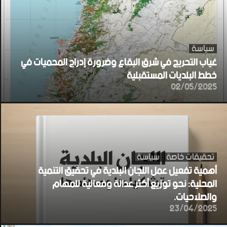
سياسة
غياب التحريج في شرق البقاع وضرورة إدراج المحميات في
خطط البلديات المستقبلية
02/05/2025
تحقيقات خاصة
سياسة
أهمية تفعيل عمل اللجان البلدية في تحقيق التنمية
المحلية: نحو توزيع أكثر عدالة وفعالية للمهام
والصلاحيات.
23/04/2025