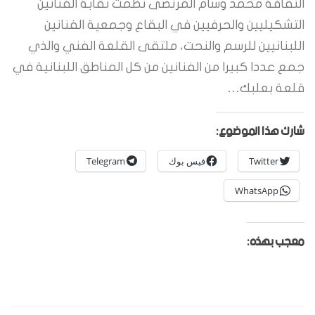
الثقافة محمد وسام المرتضى نظمت نقابة الفنانين
التشكيليين والحرفيين في البقاع وجمعية الفنانين
اللبنانيين للرسم والنحت، ملتقى القلعة الفني والذي
جمع عددا كبيرا من الفنانين من كل المناطق اللبنانية في
قلعة بعلبك…
شارك هذا الموضوع:
Twitter
فيس بوك
Telegram
WhatsApp
معجب بهذه: