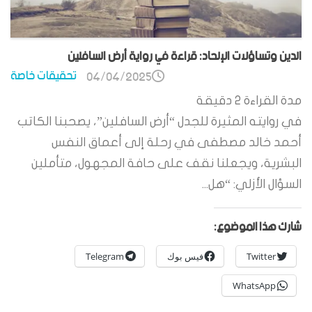
الدين وتساؤلات الإلحاد: قراءة في رواية أرض السافلين
تحقيقات خاصة
04/04/2025
مدة القراءة
2
دقيقة
في روايته المثيرة للجدل “أرض السافلين”، يصحبنا الكاتب
أحمد خالد مصطفى في رحلة إلى أعماق النفس
البشرية، ويجعلنا نقف على حافة المجهول، متأملين
السؤال الأزلي: “هل...
شارك هذا الموضوع:
Twitter
فيس بوك
Telegram
WhatsApp