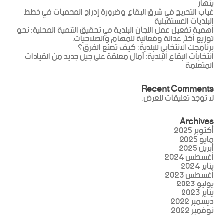
ينهار
غياب التحريج في شرق البقاع وضرورة إدراج المحميات في خطط
البلديات المستقبلية
أهمية تفعيل عمل اللجان البلدية في تحقيق التنمية المحلية: نحو
توزيع أكثر عدالة وفعالية للمهام والصلاحيات.
برنامجك الانتخابي للبلدية: كيف تصنع الفرق؟
انتخابات البقاع البلدية: آمال معلقة على جيل جديد من القيادات
المتعلمة
Recent Comments
لا توجد تعليقات للعرض.
Archives
أكتوبر 2025
مايو 2025
أبريل 2025
أغسطس 2024
يناير 2024
أغسطس 2023
يوليو 2023
يناير 2023
ديسمبر 2022
نوفمبر 2022