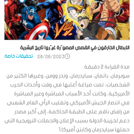
الأبطال الخارقون في القصص المصوّرة غيّروا تاريخ البشرية
تحقيقات خاصة
28/08/2023
مدة القراءة
2
دقيقة
سوبرمان، باتمان، سبايدرمان، وندر وومن، وغيرها الكثير من
الشخصيات، تمت صياغة أغلبها في وقت وأحداث الحرب
الأميركية، وكانت أحد الأسباب المباشرة وغير المباشرة
في انتصار الجيش الأميركي وتقليب الرأي العام الشعبي
من رافض ناقم على الطبقة الحاكمة، إلى أكبر مصدر
دعم لخزينة الدولة بسبب الإعلان والحملات الترويجية التي
حملها سبايدرمان وكابتن أميركا.1