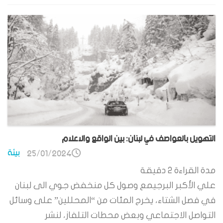
التهويل بالعواصف في لبنان: بين الواقع والاعلام
بيئة
25/01/2024
مدة القراءة
2
دقيقة
علي الأكبر البرجيمع وصول كل منخفض جوي الى لبنان
في فصل الشتاء، يخرج المئات من “المحللين” على وسائل
التواصل الاجتماعي وبعض محطات التلفاز، لنشر