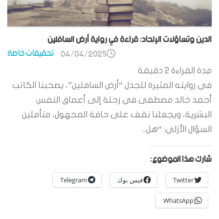
الدين وتساؤلات الإلحاد: قراءة في رواية أرض السافلين
تحقيقات خاصة
04/04/2025
مدة القراءة
2
دقيقة
في روايته المثيرة للجدل “أرض السافلين”، يصحبنا الكاتب
أحمد خالد مصطفى في رحلة إلى أعماق النفس
البشرية، ويجعلنا نقف على حافة المجهول، متأملين
السؤال الأزلي: “هل...
شارك هذا الموضوع:
Twitter
فيس بوك
Telegram
WhatsApp