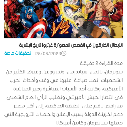
الأبطال الخارقون في القصص المصوّرة غيّروا تاريخ البشرية
تحقيقات خاصة
28/08/2023
مدة القراءة
2
دقيقة
سوبرمان، باتمان، سبايدرمان، وندر وومن، وغيرها الكثير من
الشخصيات، تمت صياغة أغلبها في وقت وأحداث الحرب
الأميركية، وكانت أحد الأسباب المباشرة وغير المباشرة
في انتصار الجيش الأميركي وتقليب الرأي العام الشعبي
من رافض ناقم على الطبقة الحاكمة، إلى أكبر مصدر
دعم لخزينة الدولة بسبب الإعلان والحملات الترويجية التي
حملها سبايدرمان وكابتن أميركا.1