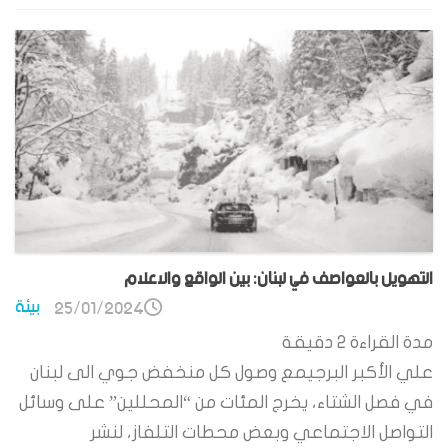
التهويل بالعواصف في لبنان: بين الواقع والاعلام
بيئة
25/01/2024
مدة القراءة
2
دقيقة
علي الأكبر البرجيمع وصول كل منخفض جوي الى لبنان
في فصل الشتاء، يخرج المئات من “المحللين” على وسائل
التواصل الاجتماعي وبعض محطات التلفاز، لنشر