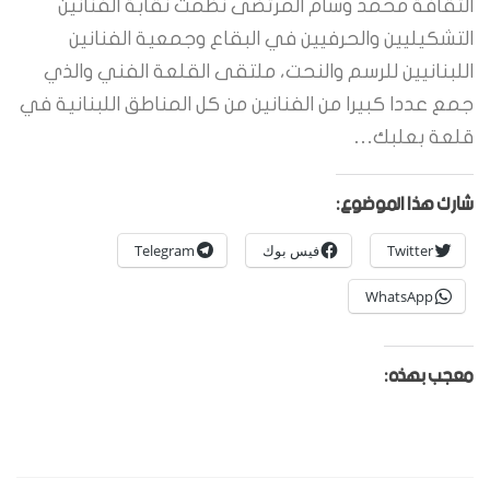
الثقافة محمد وسام المرتضى نظمت نقابة الفنانين
التشكيليين والحرفيين في البقاع وجمعية الفنانين
اللبنانيين للرسم والنحت، ملتقى القلعة الفني والذي
جمع عددا كبيرا من الفنانين من كل المناطق اللبنانية في
قلعة بعلبك…
شارك هذا الموضوع:
Twitter
فيس بوك
Telegram
WhatsApp
معجب بهذه: