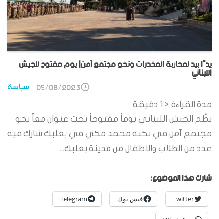
يدًا بيد لمحاربة المخدرات ونحو مجتمع آمن| يوم مفتوح للجيش
اللبناني
سياسة
05/08/2023
مدة القراءة
< 1
دقيقة
نظّم الجيش اللبناني يوماً مفتوحاً تحت عنوان معاً نحو
مجتمع آمن في ثكنة محمد مكي في بعلبك شارك فيه
عدد من الطلاب والاطفال من مدينة بعلبك....
شارك هذا الموضوع:
Twitter
فيس بوك
Telegram