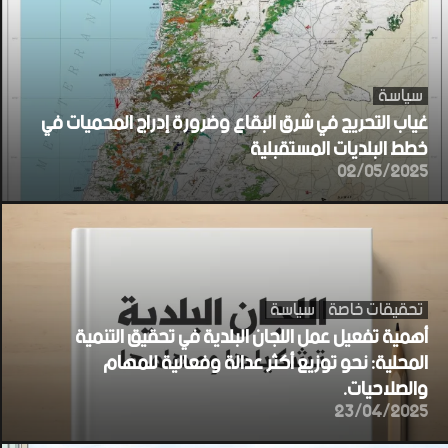
سياسة
غياب التحريج في شرق البقاع وضرورة إدراج المحميات في
خطط البلديات المستقبلية
02/05/2025
تحقيقات خاصة
سياسة
أهمية تفعيل عمل اللجان البلدية في تحقيق التنمية
المحلية: نحو توزيع أكثر عدالة وفعالية للمهام
والصلاحيات.
23/04/2025