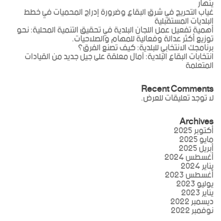
ينهار
غياب التحريج في شرق البقاع وضرورة إدراج المحميات في خطط
البلديات المستقبلية
أهمية تفعيل عمل اللجان البلدية في تحقيق التنمية المحلية: نحو
توزيع أكثر عدالة وفعالية للمهام والصلاحيات.
برنامجك الانتخابي للبلدية: كيف تصنع الفرق؟
انتخابات البقاع البلدية: آمال معلقة على جيل جديد من القيادات
المتعلمة
Recent Comments
لا توجد تعليقات للعرض.
Archives
أكتوبر 2025
مايو 2025
أبريل 2025
أغسطس 2024
يناير 2024
أغسطس 2023
يوليو 2023
يناير 2023
ديسمبر 2022
نوفمبر 2022