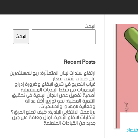
البحث
البحث
Recent Posts
ارتفاع سندات لبنان المتعثّرة: ربح للمستثمرين
على حساب شعب ينهار
غياب التحريج في شرق البقاع وضرورة إدراج
المحميات في خطط البلديات المستقبلية
أهمية تفعيل عمل اللجان البلدية في تحقيق
التنمية المحلية: نحو توزيع أكثر عدالة
وفعالية للمهام والصلاحيات.
برنامجك الانتخابي للبلدية: كيف تصنع الفرق؟
انتخابات البقاع البلدية: آمال معلقة على جيل
جديد من القيادات المتعلمة
قتصاد