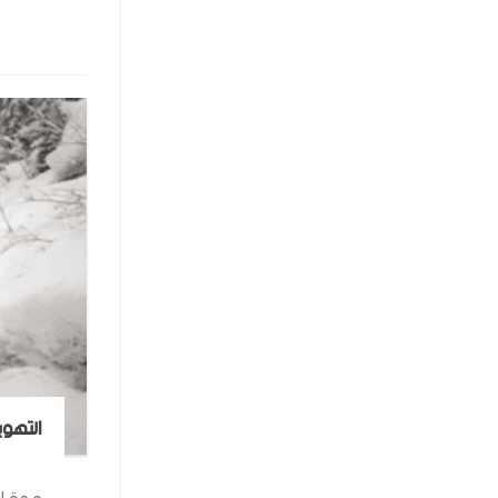
التهوي