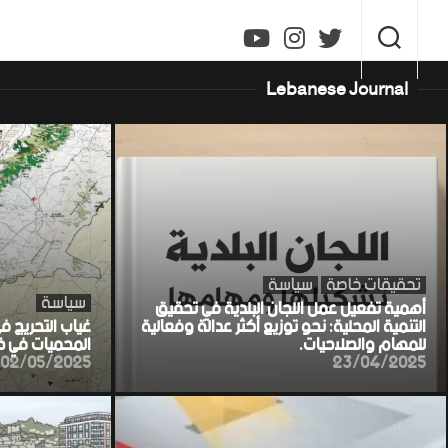
Ski
t
conten
Lebanese Journal
تحقيقات خاصة
سياسة
سياسة
أهمية تفعيل عمل اللجان البلدية في تحقيق
التنمية المحلية: نحو توزيع أكثر عدالة وفعالية
غياب التحريج ف
للمهام والصلاحيات.
المحميات في خط
02/05/2025
23/04/2025