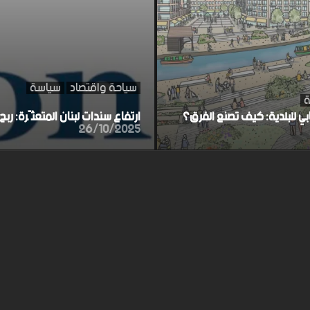
سياحة واقتصاد
سياسة
ة
ابي للبلدية: كيف تصنع الفرق؟
ارتفاع سندات لبنان المتعثّرة: ر
26/10/2025