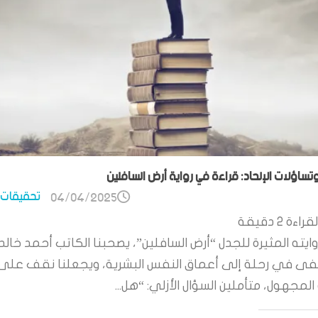
وتساؤلات الإلحاد: قراءة في رواية أرض السافلين
تحقيقات 
04/04/2025
قراءة
2
دقيقة
ايته المثيرة للجدل “أرض السافلين”، يصحبنا الكاتب أحمد خالد
 في رحلة إلى أعماق النفس البشرية، ويجعلنا نقف على
لمجهول، متأملين السؤال الأزلي: “هل...