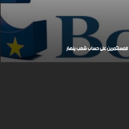
بح للمستثمرين على حساب شعب ينهار