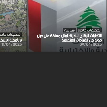
تحقيقات خاصة
سياسة
تحقيقات خاص
انتخابات البقاع البلدية: آمال معلقة على جيل
جديد من القيادات المتعلمة
برنامجك الانتخ
11/04/2025
09/04/2025