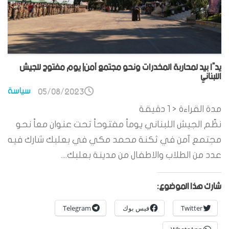
يدًا بيد لمحاربة المخدرات ونحو مجتمع آمن| يوم مفتوح للجيش
اللبناني
سياسة
05/08/2023
مدة القراءة
< 1
دقيقة
نظّم الجيش اللبناني يوماً مفتوحاً تحت عنوان معاً نحو
مجتمع آمن في ثكنة محمد مكي في بعلبك شارك فيه
عدد من الطلاب والاطفال من مدينة بعلبك....
شارك هذا الموضوع:
Twitter
فيس بوك
Telegram