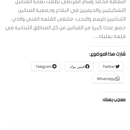
الثقافة محمد وسام المرتضى نظمت نقابة الفنانين
التشكيليين والحرفيين في البقاع وجمعية الفنانين
اللبنانيين للرسم والنحت، ملتقى القلعة الفني والذي
جمع عددا كبيرا من الفنانين من كل المناطق اللبنانية في
قلعة بعلبك…
شارك هذا الموضوع:
Twitter
فيس بوك
Telegram
WhatsApp
معجب بهذه: