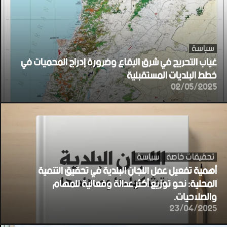
سياسة
غياب التحريج في شرق البقاع وضرورة إدراج المحميات في
خطط البلديات المستقبلية
02/05/2025
تحقيقات خاصة
سياسة
أهمية تفعيل عمل اللجان البلدية في تحقيق التنمية
المحلية: نحو توزيع أكثر عدالة وفعالية للمهام
والصلاحيات.
23/04/2025