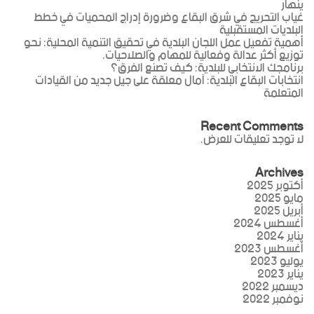
ينهار
غياب التحريج في شرق البقاع وضرورة إدراج المحميات في خطط
البلديات المستقبلية
أهمية تفعيل عمل اللجان البلدية في تحقيق التنمية المحلية: نحو
توزيع أكثر عدالة وفعالية للمهام والصلاحيات.
برنامجك الانتخابي للبلدية: كيف تصنع الفرق؟
انتخابات البقاع البلدية: آمال معلقة على جيل جديد من القيادات
المتعلمة
Recent Comments
لا توجد تعليقات للعرض.
Archives
أكتوبر 2025
مايو 2025
أبريل 2025
أغسطس 2024
يناير 2024
أغسطس 2023
يوليو 2023
يناير 2023
ديسمبر 2022
نوفمبر 2022