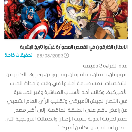
الأبطال الخارقون في القصص المصوّرة غيّروا تاريخ البشرية
تحقيقات خاصة
28/08/2023
مدة القراءة
2
دقيقة
سوبرمان، باتمان، سبايدرمان، وندر وومن، وغيرها الكثير من
الشخصيات، تمت صياغة أغلبها في وقت وأحداث الحرب
الأميركية، وكانت أحد الأسباب المباشرة وغير المباشرة
في انتصار الجيش الأميركي وتقليب الرأي العام الشعبي
من رافض ناقم على الطبقة الحاكمة، إلى أكبر مصدر
دعم لخزينة الدولة بسبب الإعلان والحملات الترويجية التي
حملها سبايدرمان وكابتن أميركا.1