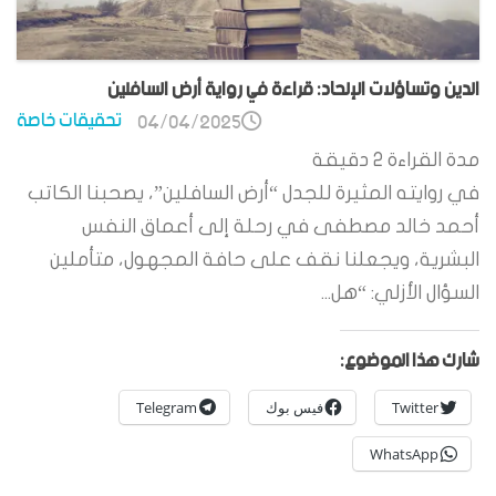
الدين وتساؤلات الإلحاد: قراءة في رواية أرض السافلين
تحقيقات خاصة
04/04/2025
مدة القراءة
2
دقيقة
في روايته المثيرة للجدل “أرض السافلين”، يصحبنا الكاتب
أحمد خالد مصطفى في رحلة إلى أعماق النفس
البشرية، ويجعلنا نقف على حافة المجهول، متأملين
السؤال الأزلي: “هل...
شارك هذا الموضوع:
Twitter
فيس بوك
Telegram
WhatsApp