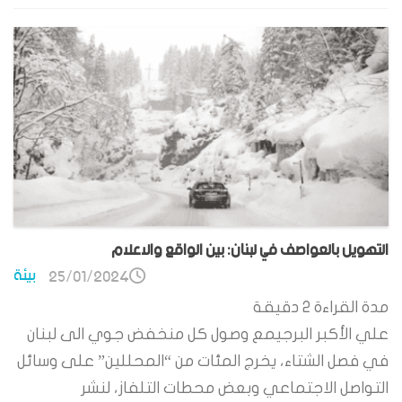
التهويل بالعواصف في لبنان: بين الواقع والاعلام
بيئة
25/01/2024
مدة القراءة
2
دقيقة
علي الأكبر البرجيمع وصول كل منخفض جوي الى لبنان
في فصل الشتاء، يخرج المئات من “المحللين” على وسائل
التواصل الاجتماعي وبعض محطات التلفاز، لنشر