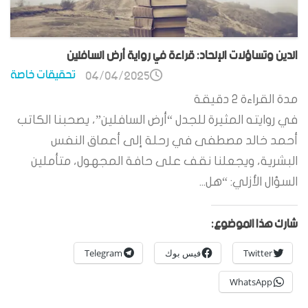
الدين وتساؤلات الإلحاد: قراءة في رواية أرض السافلين
تحقيقات خاصة
04/04/2025
مدة القراءة
2
دقيقة
في روايته المثيرة للجدل “أرض السافلين”، يصحبنا الكاتب
أحمد خالد مصطفى في رحلة إلى أعماق النفس
البشرية، ويجعلنا نقف على حافة المجهول، متأملين
السؤال الأزلي: “هل...
شارك هذا الموضوع:
Twitter
فيس بوك
Telegram
WhatsApp