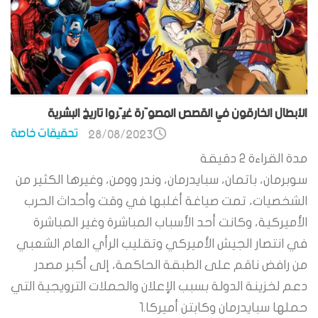
الأبطال الخارقون في القصص المصوّرة غيّروا تاريخ البشرية
تحقيقات خاصة
28/08/2023
مدة القراءة
2
دقيقة
سوبرمان، باتمان، سبايدرمان، وندر وومن، وغيرها الكثير من
الشخصيات، تمت صياغة أغلبها في وقت وأحداث الحرب
الأميركية، وكانت أحد الأسباب المباشرة وغير المباشرة
في انتصار الجيش الأميركي وتقليب الرأي العام الشعبي
من رافض ناقم على الطبقة الحاكمة، إلى أكبر مصدر
دعم لخزينة الدولة بسبب الإعلان والحملات الترويجية التي
حملها سبايدرمان وكابتن أميركا.1