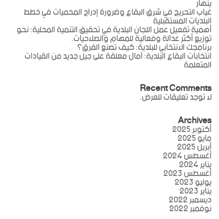
ينهار
غياب التحريج في شرق البقاع وضرورة إدراج المحميات في خطط
البلديات المستقبلية
أهمية تفعيل عمل اللجان البلدية في تحقيق التنمية المحلية: نحو
توزيع أكثر عدالة وفعالية للمهام والصلاحيات.
برنامجك الانتخابي للبلدية: كيف تصنع الفرق؟
انتخابات البقاع البلدية: آمال معلقة على جيل جديد من القيادات
المتعلمة
Recent Comments
لا توجد تعليقات للعرض.
Archives
أكتوبر 2025
مايو 2025
أبريل 2025
أغسطس 2024
يناير 2024
أغسطس 2023
يوليو 2023
يناير 2023
ديسمبر 2022
نوفمبر 2022