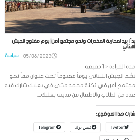
يدًا بيد لمحاربة المخدرات ونحو مجتمع آمن| يوم مفتوح للجيش
اللبناني
سياسة
05/08/2023
مدة القراءة
< 1
دقيقة
نظّم الجيش اللبناني يوماً مفتوحاً تحت عنوان معاً نحو
مجتمع آمن في ثكنة محمد مكي في بعلبك شارك فيه
عدد من الطلاب والاطفال من مدينة بعلبك....
شارك هذا الموضوع:
Twitter
فيس بوك
Telegram