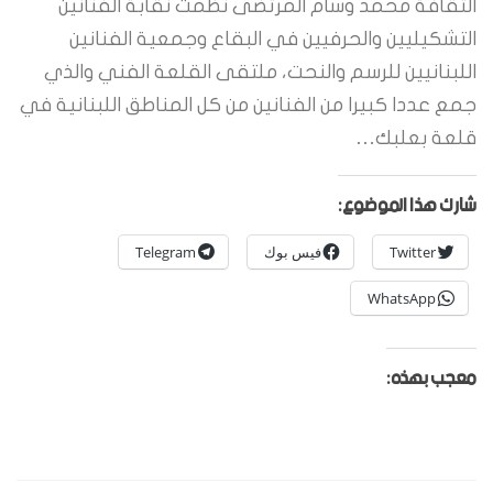
الثقافة محمد وسام المرتضى نظمت نقابة الفنانين
التشكيليين والحرفيين في البقاع وجمعية الفنانين
اللبنانيين للرسم والنحت، ملتقى القلعة الفني والذي
جمع عددا كبيرا من الفنانين من كل المناطق اللبنانية في
قلعة بعلبك…
شارك هذا الموضوع:
Twitter
فيس بوك
Telegram
WhatsApp
معجب بهذه: