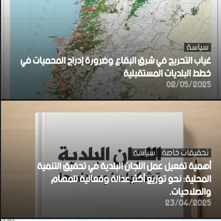
سياسة
غياب التحريج في شرق البقاع وضرورة إدراج المحميات في
خطط البلديات المستقبلية
02/05/2025
تحقيقات خاصة
سياسة
أهمية تفعيل عمل اللجان البلدية في تحقيق التنمية
المحلية: نحو توزيع أكثر عدالة وفعالية للمهام
والصلاحيات.
23/04/2025