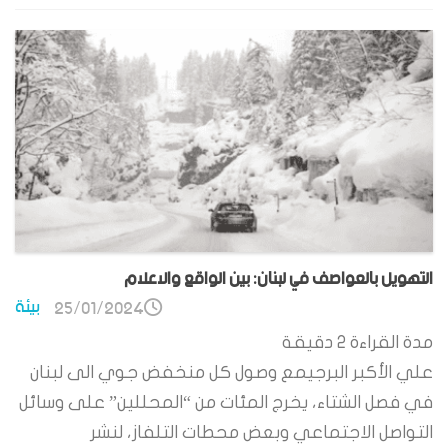
التهويل بالعواصف في لبنان: بين الواقع والاعلام
بيئة
25/01/2024
مدة القراءة
2
دقيقة
علي الأكبر البرجيمع وصول كل منخفض جوي الى لبنان
في فصل الشتاء، يخرج المئات من “المحللين” على وسائل
التواصل الاجتماعي وبعض محطات التلفاز، لنشر