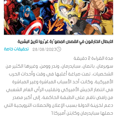
الأبطال الخارقون في القصص المصوّرة غيّروا تاريخ البشرية
تحقيقات خاصة
28/08/2023
مدة القراءة
2
دقيقة
سوبرمان، باتمان، سبايدرمان، وندر وومن، وغيرها الكثير من
الشخصيات، تمت صياغة أغلبها في وقت وأحداث الحرب
الأميركية، وكانت أحد الأسباب المباشرة وغير المباشرة
في انتصار الجيش الأميركي وتقليب الرأي العام الشعبي
من رافض ناقم على الطبقة الحاكمة، إلى أكبر مصدر
دعم لخزينة الدولة بسبب الإعلان والحملات الترويجية التي
حملها سبايدرمان وكابتن أميركا.1