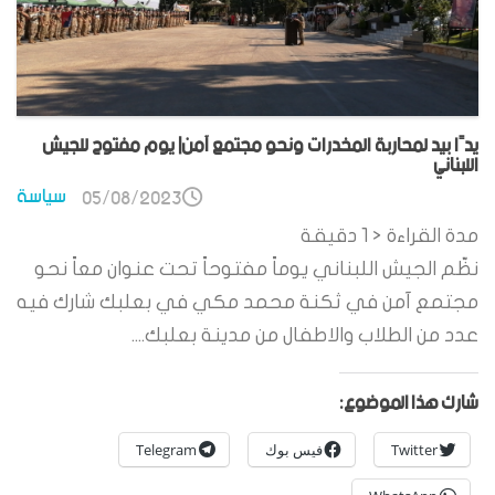
يدًا بيد لمحاربة المخدرات ونحو مجتمع آمن| يوم مفتوح للجيش
اللبناني
سياسة
05/08/2023
مدة القراءة
< 1
دقيقة
نظّم الجيش اللبناني يوماً مفتوحاً تحت عنوان معاً نحو
مجتمع آمن في ثكنة محمد مكي في بعلبك شارك فيه
عدد من الطلاب والاطفال من مدينة بعلبك....
شارك هذا الموضوع:
Twitter
فيس بوك
Telegram