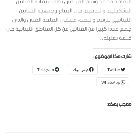
الثقافة محمد وسام المرتضى نظمت نقابة الفنانين
التشكيليين والحرفيين في البقاع وجمعية الفنانين
اللبنانيين للرسم والنحت، ملتقى القلعة الفني والذي
جمع عددا كبيرا من الفنانين من كل المناطق اللبنانية في
قلعة بعلبك…
شارك هذا الموضوع:
Twitter
فيس بوك
Telegram
WhatsApp
معجب بهذه: