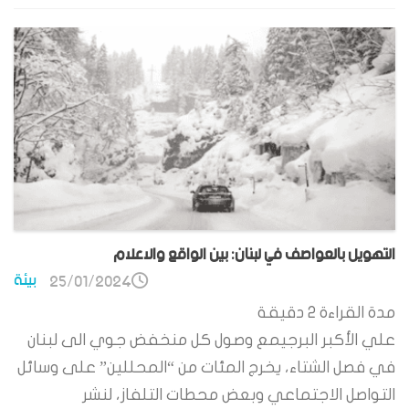
التهويل بالعواصف في لبنان: بين الواقع والاعلام
بيئة
25/01/2024
مدة القراءة
2
دقيقة
علي الأكبر البرجيمع وصول كل منخفض جوي الى لبنان
في فصل الشتاء، يخرج المئات من “المحللين” على وسائل
التواصل الاجتماعي وبعض محطات التلفاز، لنشر