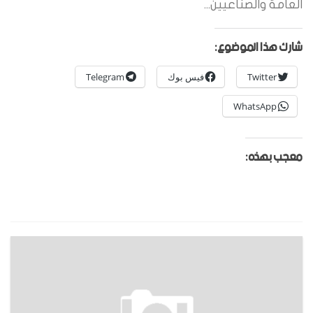
العامة والصناعيين...
شارك هذا الموضوع:
Twitter
فيس بوك
Telegram
WhatsApp
معجب بهذه: