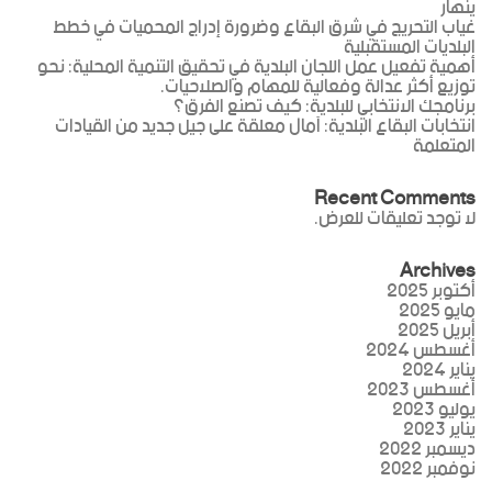
ينهار
غياب التحريج في شرق البقاع وضرورة إدراج المحميات في خطط
البلديات المستقبلية
أهمية تفعيل عمل اللجان البلدية في تحقيق التنمية المحلية: نحو
توزيع أكثر عدالة وفعالية للمهام والصلاحيات.
برنامجك الانتخابي للبلدية: كيف تصنع الفرق؟
انتخابات البقاع البلدية: آمال معلقة على جيل جديد من القيادات
المتعلمة
Recent Comments
لا توجد تعليقات للعرض.
Archives
أكتوبر 2025
مايو 2025
أبريل 2025
أغسطس 2024
يناير 2024
أغسطس 2023
يوليو 2023
يناير 2023
ديسمبر 2022
نوفمبر 2022