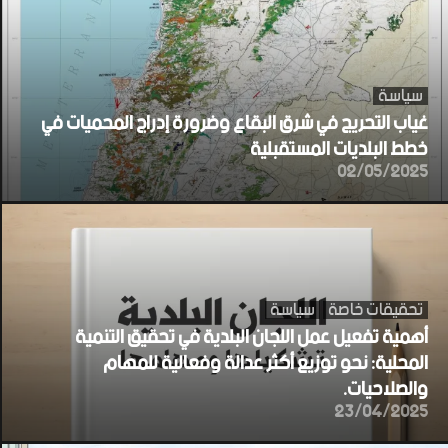
سياسة
غياب التحريج في شرق البقاع وضرورة إدراج المحميات في
خطط البلديات المستقبلية
02/05/2025
تحقيقات خاصة
سياسة
أهمية تفعيل عمل اللجان البلدية في تحقيق التنمية
المحلية: نحو توزيع أكثر عدالة وفعالية للمهام
والصلاحيات.
23/04/2025