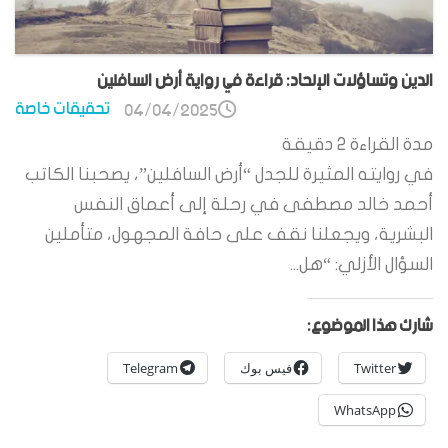
الدين وتساؤلات الإلحاد: قراءة في رواية أرض السافلين
تحقيقات خاصة
04/04/2025
مدة القراءة
2
دقيقة
في روايته المثيرة للجدل “أرض السافلين”، يصحبنا الكاتب
أحمد خالد مصطفى في رحلة إلى أعماق النفس
البشرية، ويجعلنا نقف على حافة المجهول، متأملين
السؤال الأزلي: “هل...
شارك هذا الموضوع:
Twitter
فيس بوك
Telegram
WhatsApp