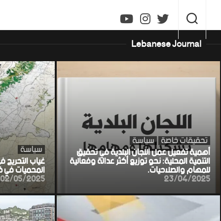
Ski
t
conten
Lebanese Journal
تحقيقات خاصة
سياسة
سياسة
أهمية تفعيل عمل اللجان البلدية في تحقيق
التنمية المحلية: نحو توزيع أكثر عدالة وفعالية
غياب التحريج ف
للمهام والصلاحيات.
المحميات في خط
02/05/2025
23/04/2025