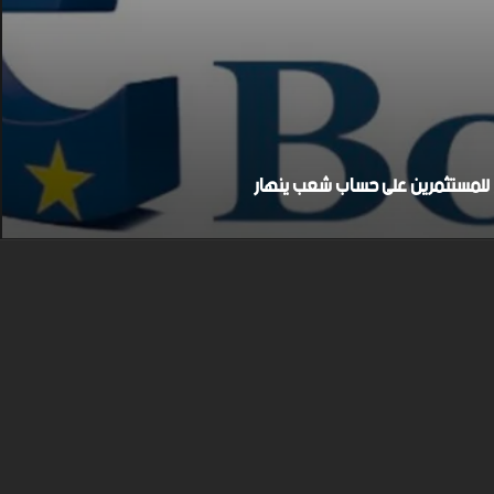
بح للمستثمرين على حساب شعب ينهار