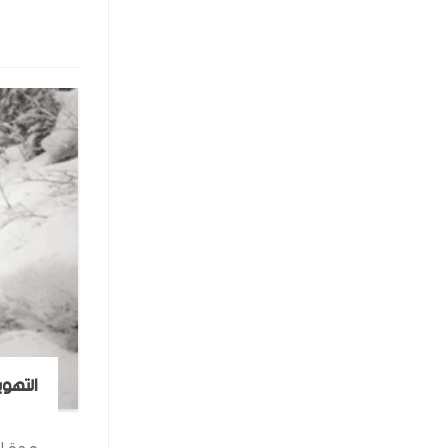
التهوي