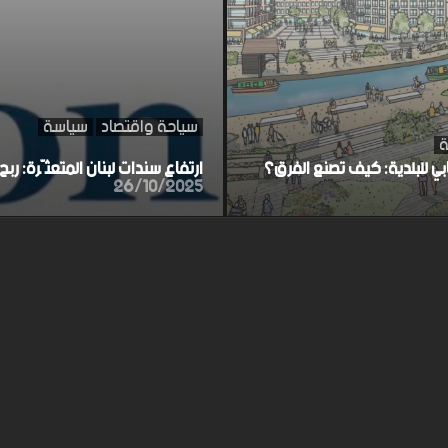
سياحة واقتصاد
سياسة
ة
ابي للبلدية: كيف تصنع الفرق؟
ارتفاع سندات لبنان المتعثّرة: ر
26/10/2025