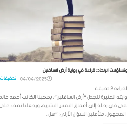
وتساؤلات الإلحاد: قراءة في رواية أرض السافلين
تحقيقات 
04/04/2025
قراءة
2
دقيقة
ايته المثيرة للجدل “أرض السافلين”، يصحبنا الكاتب أحمد خالد
 في رحلة إلى أعماق النفس البشرية، ويجعلنا نقف على
لمجهول، متأملين السؤال الأزلي: “هل...