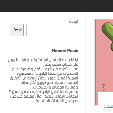
البحث
البحث
Recent Posts
ارتفاع سندات لبنان المتعثّرة: ربح للمستثمرين
على حساب شعب ينهار
غياب التحريج في شرق البقاع وضرورة إدراج
المحميات في خطط البلديات المستقبلية
أهمية تفعيل عمل اللجان البلدية في تحقيق
التنمية المحلية: نحو توزيع أكثر عدالة
وفعالية للمهام والصلاحيات.
برنامجك الانتخابي للبلدية: كيف تصنع الفرق؟
انتخابات البقاع البلدية: آمال معلقة على جيل
جديد من القيادات المتعلمة
قتصاد