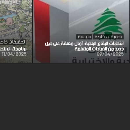
تحقيقات خاصة
سياسة
تحقيقات خاص
انتخابات البقاع البلدية: آمال معلقة على جيل
جديد من القيادات المتعلمة
برنامجك الانتخ
11/04/2025
09/04/2025