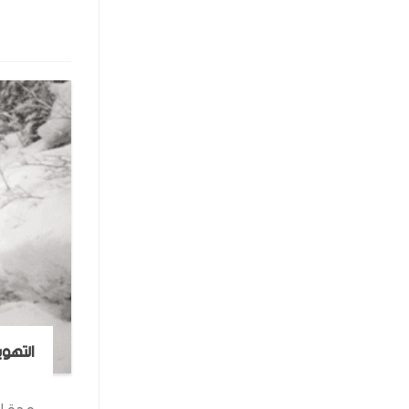
التهوي