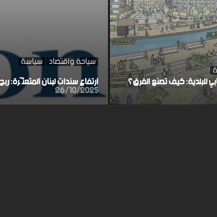
سياحة واقتصاد
سياسة
ة
ابي للبلدية: كيف تصنع الفرق؟
ارتفاع سندات لبنان المتعثّرة: ر
26/10/2025