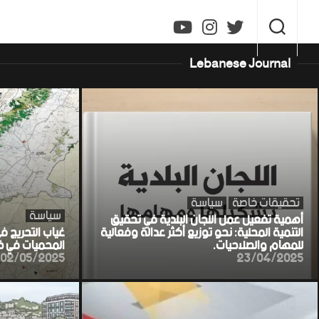
Ski
t
conten
Lebanese Journal
تحقيقات خاصة
سياسة
سياسة
أهمية تفعيل عمل اللجان البلدية في تحقيق
التنمية المحلية: نحو توزيع أكثر عدالة وفعالية
غياب التحريج ف
للمهام والصلاحيات.
المحميات في خط
02/05/2025
23/04/2025