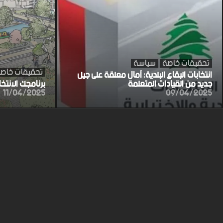
تحقيقات خاصة
سياسة
تحقيقات خاص
انتخابات البقاع البلدية: آمال معلقة على جيل
جديد من القيادات المتعلمة
برنامجك الانتخ
11/04/2025
09/04/2025