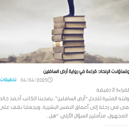
وتساؤلات الإلحاد: قراءة في رواية أرض السافلين
تحقيقات 
04/04/2025
قراءة
2
دقيقة
ايته المثيرة للجدل “أرض السافلين”، يصحبنا الكاتب أحمد خالد
 في رحلة إلى أعماق النفس البشرية، ويجعلنا نقف على
لمجهول، متأملين السؤال الأزلي: “هل...