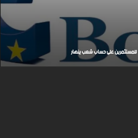
بح للمستثمرين على حساب شعب ينهار