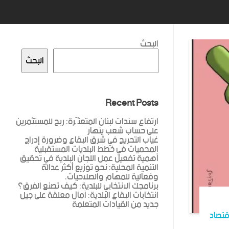
البحث
البحث
Recent Posts
ارتفاع سندات لبنان المتعثّرة: ربح للمستثمرين
على حساب شعب ينهار
غياب التحريج في شرق البقاع وضرورة إدراج
المحميات في خطط البلديات المستقبلية
أهمية تفعيل عمل اللجان البلدية في تحقيق
التنمية المحلية: نحو توزيع أكثر عدالة
وفعالية للمهام والصلاحيات.
برنامجك الانتخابي للبلدية: كيف تصنع الفرق؟
انتخابات البقاع البلدية: آمال معلقة على جيل
جديد من القيادات المتعلمة
قتصاد