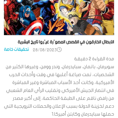
الأبطال الخارقون في القصص المصوّرة غيّروا تاريخ البشرية
تحقيقات خاصة
28/08/2023
مدة القراءة
2
دقيقة
سوبرمان، باتمان، سبايدرمان، وندر وومن، وغيرها الكثير من
الشخصيات، تمت صياغة أغلبها في وقت وأحداث الحرب
الأميركية، وكانت أحد الأسباب المباشرة وغير المباشرة
في انتصار الجيش الأميركي وتقليب الرأي العام الشعبي
من رافض ناقم على الطبقة الحاكمة، إلى أكبر مصدر
دعم لخزينة الدولة بسبب الإعلان والحملات الترويجية التي
حملها سبايدرمان وكابتن أميركا.1