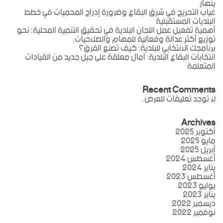
ينهار
غياب التحريج في شرق البقاع وضرورة إدراج المحميات في خطط
البلديات المستقبلية
أهمية تفعيل عمل اللجان البلدية في تحقيق التنمية المحلية: نحو
توزيع أكثر عدالة وفعالية للمهام والصلاحيات.
برنامجك الانتخابي للبلدية: كيف تصنع الفرق؟
انتخابات البقاع البلدية: آمال معلقة على جيل جديد من القيادات
المتعلمة
Recent Comments
لا توجد تعليقات للعرض.
Archives
أكتوبر 2025
مايو 2025
أبريل 2025
أغسطس 2024
يناير 2024
أغسطس 2023
يوليو 2023
يناير 2023
ديسمبر 2022
نوفمبر 2022