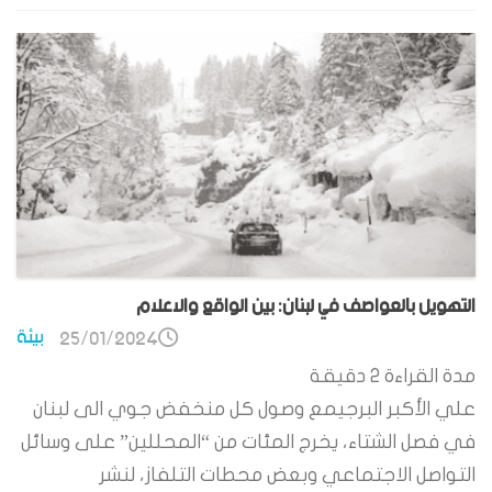
التهويل بالعواصف في لبنان: بين الواقع والاعلام
بيئة
25/01/2024
مدة القراءة
2
دقيقة
علي الأكبر البرجيمع وصول كل منخفض جوي الى لبنان
في فصل الشتاء، يخرج المئات من “المحللين” على وسائل
التواصل الاجتماعي وبعض محطات التلفاز، لنشر