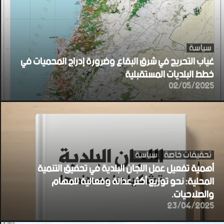
سياسة
غياب التحريج في شرق البقاع وضرورة إدراج المحميات في
خطط البلديات المستقبلية
02/05/2025
تحقيقات خاصة
سياسة
أهمية تفعيل عمل اللجان البلدية في تحقيق التنمية
المحلية: نحو توزيع أكثر عدالة وفعالية للمهام
والصلاحيات.
23/04/2025