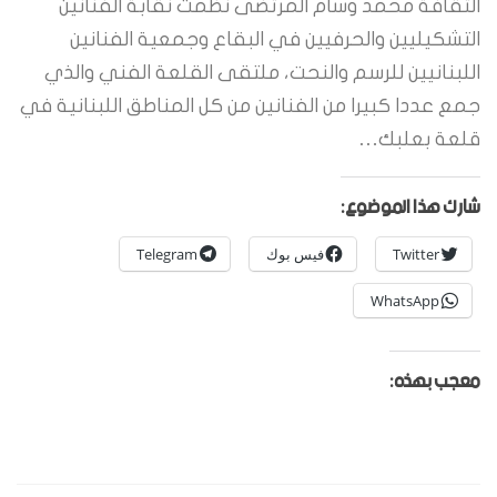
الثقافة محمد وسام المرتضى نظمت نقابة الفنانين
التشكيليين والحرفيين في البقاع وجمعية الفنانين
اللبنانيين للرسم والنحت، ملتقى القلعة الفني والذي
جمع عددا كبيرا من الفنانين من كل المناطق اللبنانية في
قلعة بعلبك…
شارك هذا الموضوع:
Twitter
فيس بوك
Telegram
WhatsApp
معجب بهذه: