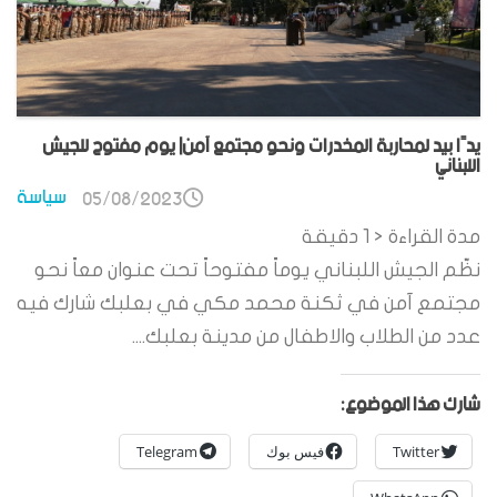
يدًا بيد لمحاربة المخدرات ونحو مجتمع آمن| يوم مفتوح للجيش
اللبناني
سياسة
05/08/2023
مدة القراءة
< 1
دقيقة
نظّم الجيش اللبناني يوماً مفتوحاً تحت عنوان معاً نحو
مجتمع آمن في ثكنة محمد مكي في بعلبك شارك فيه
عدد من الطلاب والاطفال من مدينة بعلبك....
شارك هذا الموضوع:
Twitter
فيس بوك
Telegram