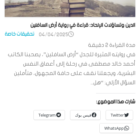
الدين وتساؤلات الإلحاد: قراءة في رواية أرض السافلين
تحقيقات خاصة
04/04/2025
مدة القراءة
2
دقيقة
في روايته المثيرة للجدل “أرض السافلين”، يصحبنا الكاتب
أحمد خالد مصطفى في رحلة إلى أعماق النفس
البشرية، ويجعلنا نقف على حافة المجهول، متأملين
السؤال الأزلي: “هل...
شارك هذا الموضوع:
Twitter
فيس بوك
Telegram
WhatsApp