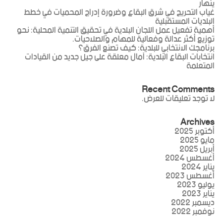
ينهار
غياب التحريج في شرق البقاع وضرورة إدراج المحميات في خطط
البلديات المستقبلية
أهمية تفعيل عمل اللجان البلدية في تحقيق التنمية المحلية: نحو
توزيع أكثر عدالة وفعالية للمهام والصلاحيات.
برنامجك الانتخابي للبلدية: كيف تصنع الفرق؟
انتخابات البقاع البلدية: آمال معلقة على جيل جديد من القيادات
المتعلمة
Recent Comments
لا توجد تعليقات للعرض.
Archives
أكتوبر 2025
مايو 2025
أبريل 2025
أغسطس 2024
يناير 2024
أغسطس 2023
يوليو 2023
يناير 2023
ديسمبر 2022
نوفمبر 2022