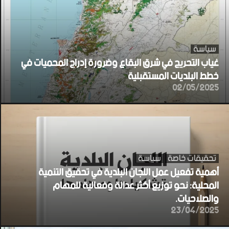
سياسة
غياب التحريج في شرق البقاع وضرورة إدراج المحميات في
خطط البلديات المستقبلية
02/05/2025
تحقيقات خاصة
سياسة
أهمية تفعيل عمل اللجان البلدية في تحقيق التنمية
المحلية: نحو توزيع أكثر عدالة وفعالية للمهام
والصلاحيات.
23/04/2025