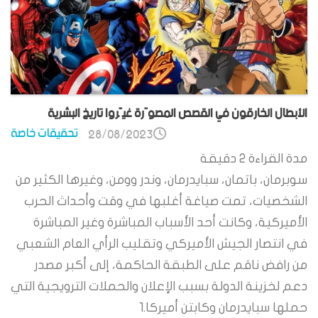
الأبطال الخارقون في القصص المصوّرة غيّروا تاريخ البشرية
تحقيقات خاصة
28/08/2023
مدة القراءة
2
دقيقة
سوبرمان، باتمان، سبايدرمان، وندر وومن، وغيرها الكثير من
الشخصيات، تمت صياغة أغلبها في وقت وأحداث الحرب
الأميركية، وكانت أحد الأسباب المباشرة وغير المباشرة
في انتصار الجيش الأميركي وتقليب الرأي العام الشعبي
من رافض ناقم على الطبقة الحاكمة، إلى أكبر مصدر
دعم لخزينة الدولة بسبب الإعلان والحملات الترويجية التي
حملها سبايدرمان وكابتن أميركا.1