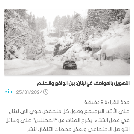
التهويل بالعواصف في لبنان: بين الواقع والاعلام
بيئة
25/01/2024
مدة القراءة
2
دقيقة
علي الأكبر البرجيمع وصول كل منخفض جوي الى لبنان
في فصل الشتاء، يخرج المئات من “المحللين” على وسائل
التواصل الاجتماعي وبعض محطات التلفاز، لنشر