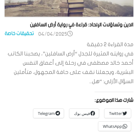
الدين وتساؤلات الإلحاد: قراءة في رواية أرض السافلين
تحقيقات خاصة
04/04/2025
مدة القراءة
2
دقيقة
في روايته المثيرة للجدل “أرض السافلين”، يصحبنا الكاتب
أحمد خالد مصطفى في رحلة إلى أعماق النفس
البشرية، ويجعلنا نقف على حافة المجهول، متأملين
السؤال الأزلي: “هل...
شارك هذا الموضوع:
Twitter
فيس بوك
Telegram
WhatsApp