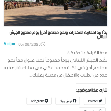
يدًا بيد لمحاربة المخدرات ونحو مجتمع آمن| يوم مفتوح للجيش
اللبناني
سياسة
05/08/2023
مدة القراءة
< 1
دقيقة
نظّم الجيش اللبناني يوماً مفتوحاً تحت عنوان معاً نحو
مجتمع آمن في ثكنة محمد مكي في بعلبك شارك فيه
عدد من الطلاب والاطفال من مدينة بعلبك....
شارك هذا الموضوع:
Twitter
فيس بوك
Telegram