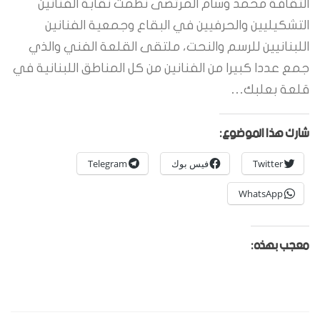
الثقافة محمد وسام المرتضى نظمت نقابة الفنانين
التشكيليين والحرفيين في البقاع وجمعية الفنانين
اللبنانيين للرسم والنحت، ملتقى القلعة الفني والذي
جمع عددا كبيرا من الفنانين من كل المناطق اللبنانية في
قلعة بعلبك…
شارك هذا الموضوع:
Twitter
فيس بوك
Telegram
WhatsApp
معجب بهذه: