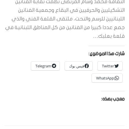
الثقافة محمد وسام المرتضى نظمت نقابة الفنانين
التشكيليين والحرفيين في البقاع وجمعية الفنانين
اللبنانيين للرسم والنحت، ملتقى القلعة الفني والذي
جمع عددا كبيرا من الفنانين من كل المناطق اللبنانية في
قلعة بعلبك…
شارك هذا الموضوع:
Twitter
فيس بوك
Telegram
WhatsApp
معجب بهذه: