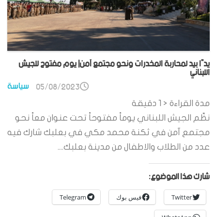
يدًا بيد لمحاربة المخدرات ونحو مجتمع آمن| يوم مفتوح للجيش
اللبناني
سياسة
05/08/2023
مدة القراءة
< 1
دقيقة
نظّم الجيش اللبناني يوماً مفتوحاً تحت عنوان معاً نحو
مجتمع آمن في ثكنة محمد مكي في بعلبك شارك فيه
عدد من الطلاب والاطفال من مدينة بعلبك....
شارك هذا الموضوع:
Twitter
فيس بوك
Telegram