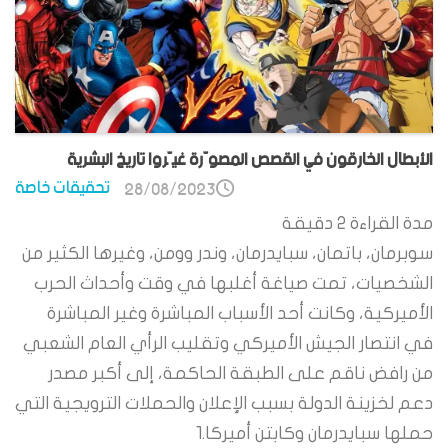
الأبطال الخارقون في القصص المصوّرة غيّروا تاريخ البشرية
تحقيقات خاصة
28/08/2023
مدة القراءة
2
دقيقة
سوبرمان، باتمان، سبايدرمان، وندر وومن، وغيرها الكثير من
الشخصيات، تمت صياغة أغلبها في وقت وأحداث الحرب
الأميركية، وكانت أحد الأسباب المباشرة وغير المباشرة
في انتصار الجيش الأميركي وتقليب الرأي العام الشعبي
من رافض ناقم على الطبقة الحاكمة، إلى أكبر مصدر
دعم لخزينة الدولة بسبب الإعلان والحملات الترويجية التي
حملها سبايدرمان وكابتن أميركا.1