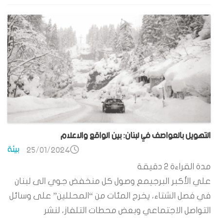
التهويل بالعواصف في لبنان: بين الواقع والاعلام
بيئة
25/01/2024
مدة القراءة
2
دقيقة
علي الأكبر البرجيمع وصول كل منخفض جوي الى لبنان
في فصل الشتاء، يخرج المئات من “المحللين” على وسائل
التواصل الاجتماعي وبعض محطات التلفاز، لنشر