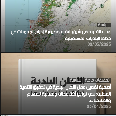
سياسة
غياب التحريج في شرق البقاع وضرورة إدراج المحميات في
خطط البلديات المستقبلية
02/05/2025
تحقيقات خاصة
سياسة
أهمية تفعيل عمل اللجان البلدية في تحقيق التنمية
المحلية: نحو توزيع أكثر عدالة وفعالية للمهام
والصلاحيات.
23/04/2025