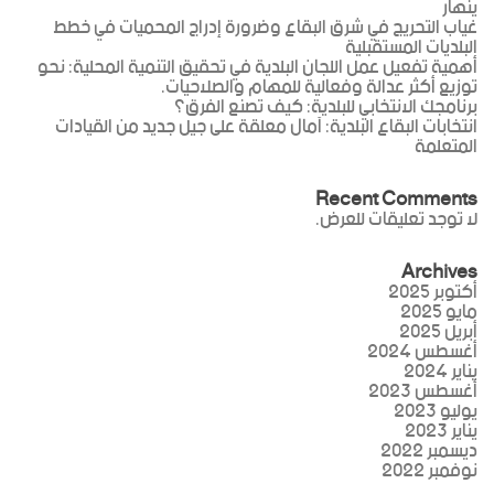
ينهار
غياب التحريج في شرق البقاع وضرورة إدراج المحميات في خطط
البلديات المستقبلية
أهمية تفعيل عمل اللجان البلدية في تحقيق التنمية المحلية: نحو
توزيع أكثر عدالة وفعالية للمهام والصلاحيات.
برنامجك الانتخابي للبلدية: كيف تصنع الفرق؟
انتخابات البقاع البلدية: آمال معلقة على جيل جديد من القيادات
المتعلمة
Recent Comments
لا توجد تعليقات للعرض.
Archives
أكتوبر 2025
مايو 2025
أبريل 2025
أغسطس 2024
يناير 2024
أغسطس 2023
يوليو 2023
يناير 2023
ديسمبر 2022
نوفمبر 2022