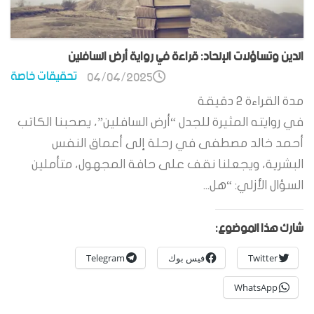
الدين وتساؤلات الإلحاد: قراءة في رواية أرض السافلين
تحقيقات خاصة
04/04/2025
مدة القراءة
2
دقيقة
في روايته المثيرة للجدل “أرض السافلين”، يصحبنا الكاتب
أحمد خالد مصطفى في رحلة إلى أعماق النفس
البشرية، ويجعلنا نقف على حافة المجهول، متأملين
السؤال الأزلي: “هل...
شارك هذا الموضوع:
Twitter
فيس بوك
Telegram
WhatsApp