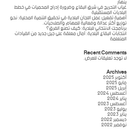
ينهار
غياب التحريج في شرق البقاع وضرورة إدراج المحميات في خطط
البلديات المستقبلية
أهمية تفعيل عمل اللجان البلدية في تحقيق التنمية المحلية: نحو
توزيع أكثر عدالة وفعالية للمهام والصلاحيات.
برنامجك الانتخابي للبلدية: كيف تصنع الفرق؟
انتخابات البقاع البلدية: آمال معلقة على جيل جديد من القيادات
المتعلمة
Recent Comments
لا توجد تعليقات للعرض.
Archives
أكتوبر 2025
مايو 2025
أبريل 2025
أغسطس 2024
يناير 2024
أغسطس 2023
يوليو 2023
يناير 2023
ديسمبر 2022
نوفمبر 2022