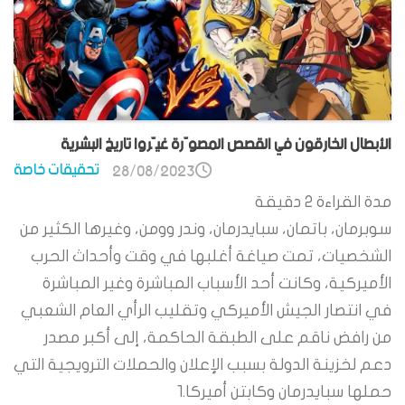
الأبطال الخارقون في القصص المصوّرة غيّروا تاريخ البشرية
تحقيقات خاصة
28/08/2023
مدة القراءة
2
دقيقة
سوبرمان، باتمان، سبايدرمان، وندر وومن، وغيرها الكثير من
الشخصيات، تمت صياغة أغلبها في وقت وأحداث الحرب
الأميركية، وكانت أحد الأسباب المباشرة وغير المباشرة
في انتصار الجيش الأميركي وتقليب الرأي العام الشعبي
من رافض ناقم على الطبقة الحاكمة، إلى أكبر مصدر
دعم لخزينة الدولة بسبب الإعلان والحملات الترويجية التي
حملها سبايدرمان وكابتن أميركا.1