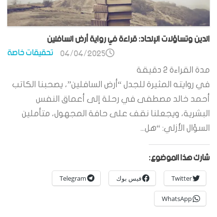
الدين وتساؤلات الإلحاد: قراءة في رواية أرض السافلين
تحقيقات خاصة
04/04/2025
مدة القراءة
2
دقيقة
في روايته المثيرة للجدل “أرض السافلين”، يصحبنا الكاتب
أحمد خالد مصطفى في رحلة إلى أعماق النفس
البشرية، ويجعلنا نقف على حافة المجهول، متأملين
السؤال الأزلي: “هل...
شارك هذا الموضوع:
Twitter
فيس بوك
Telegram
WhatsApp