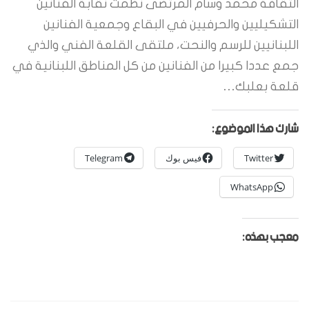
الثقافة محمد وسام المرتضى نظمت نقابة الفنانين
التشكيليين والحرفيين في البقاع وجمعية الفنانين
اللبنانيين للرسم والنحت، ملتقى القلعة الفني والذي
جمع عددا كبيرا من الفنانين من كل المناطق اللبنانية في
قلعة بعلبك…
شارك هذا الموضوع:
Twitter
فيس بوك
Telegram
WhatsApp
معجب بهذه: