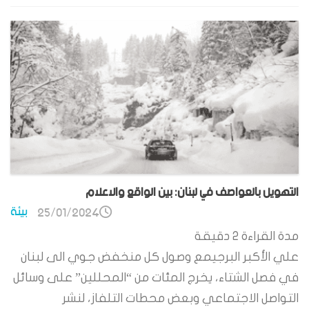
التهويل بالعواصف في لبنان: بين الواقع والاعلام
بيئة
25/01/2024
مدة القراءة
2
دقيقة
علي الأكبر البرجيمع وصول كل منخفض جوي الى لبنان
في فصل الشتاء، يخرج المئات من “المحللين” على وسائل
التواصل الاجتماعي وبعض محطات التلفاز، لنشر