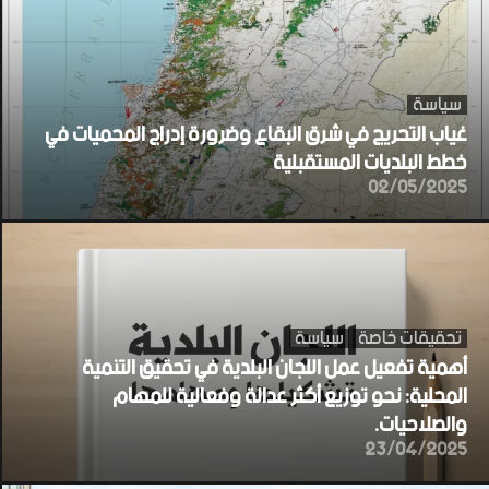
سياسة
غياب التحريج في شرق البقاع وضرورة إدراج المحميات في
خطط البلديات المستقبلية
02/05/2025
تحقيقات خاصة
سياسة
أهمية تفعيل عمل اللجان البلدية في تحقيق التنمية
المحلية: نحو توزيع أكثر عدالة وفعالية للمهام
والصلاحيات.
23/04/2025