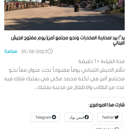
يدًا بيد لمحاربة المخدرات ونحو مجتمع آمن| يوم مفتوح للجيش
اللبناني
سياسة
05/08/2023
مدة القراءة
< 1
دقيقة
نظّم الجيش اللبناني يوماً مفتوحاً تحت عنوان معاً نحو
مجتمع آمن في ثكنة محمد مكي في بعلبك شارك فيه
عدد من الطلاب والاطفال من مدينة بعلبك....
شارك هذا الموضوع:
Twitter
فيس بوك
Telegram