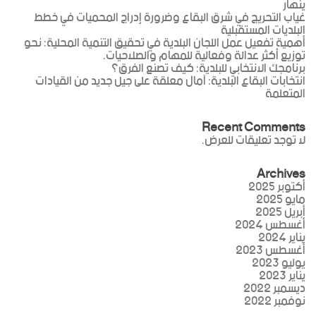
ينهار
غياب التحريج في شرق البقاع وضرورة إدراج المحميات في خطط
البلديات المستقبلية
أهمية تفعيل عمل اللجان البلدية في تحقيق التنمية المحلية: نحو
توزيع أكثر عدالة وفعالية للمهام والصلاحيات.
برنامجك الانتخابي للبلدية: كيف تصنع الفرق؟
انتخابات البقاع البلدية: آمال معلقة على جيل جديد من القيادات
المتعلمة
Recent Comments
لا توجد تعليقات للعرض.
Archives
أكتوبر 2025
مايو 2025
أبريل 2025
أغسطس 2024
يناير 2024
أغسطس 2023
يوليو 2023
يناير 2023
ديسمبر 2022
نوفمبر 2022