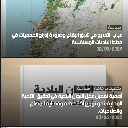
سياسة
غياب التحريج في شرق البقاع وضرورة إدراج المحميات في
خطط البلديات المستقبلية
02/05/2025
تحقيقات خاصة
سياسة
أهمية تفعيل عمل اللجان البلدية في تحقيق التنمية
المحلية: نحو توزيع أكثر عدالة وفعالية للمهام
والصلاحيات.
23/04/2025