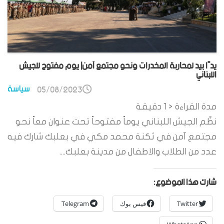
يدًا بيد لمحاربة المخدرات ونحو مجتمع آمن| يوم مفتوح للجيش
اللبناني
سياسة
05/08/2023
مدة القراءة
< 1
دقيقة
نظّم الجيش اللبناني يوماً مفتوحاً تحت عنوان معاً نحو
مجتمع آمن في ثكنة محمد مكي في بعلبك شارك فيه
عدد من الطلاب والاطفال من مدينة بعلبك....
شارك هذا الموضوع:
Twitter
فيس بوك
Telegram