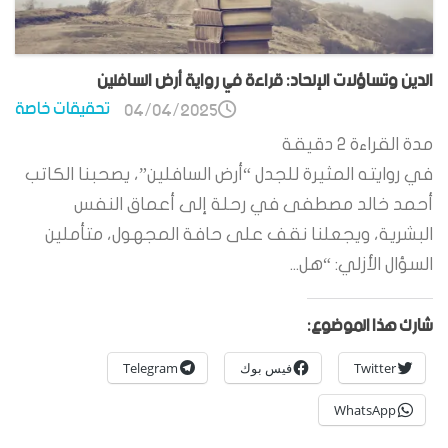
الدين وتساؤلات الإلحاد: قراءة في رواية أرض السافلين
تحقيقات خاصة
04/04/2025
مدة القراءة
2
دقيقة
في روايته المثيرة للجدل “أرض السافلين”، يصحبنا الكاتب
أحمد خالد مصطفى في رحلة إلى أعماق النفس
البشرية، ويجعلنا نقف على حافة المجهول، متأملين
السؤال الأزلي: “هل...
شارك هذا الموضوع:
Twitter
فيس بوك
Telegram
WhatsApp