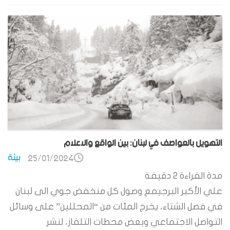
التهويل بالعواصف في لبنان: بين الواقع والاعلام
بيئة
25/01/2024
مدة القراءة
2
دقيقة
علي الأكبر البرجيمع وصول كل منخفض جوي الى لبنان
في فصل الشتاء، يخرج المئات من “المحللين” على وسائل
التواصل الاجتماعي وبعض محطات التلفاز، لنشر