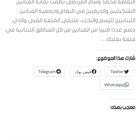
الثقافة محمد وسام المرتضى نظمت نقابة الفنانين
التشكيليين والحرفيين في البقاع وجمعية الفنانين
اللبنانيين للرسم والنحت، ملتقى القلعة الفني والذي
جمع عددا كبيرا من الفنانين من كل المناطق اللبنانية في
قلعة بعلبك…
شارك هذا الموضوع:
Twitter
فيس بوك
Telegram
WhatsApp
معجب بهذه: