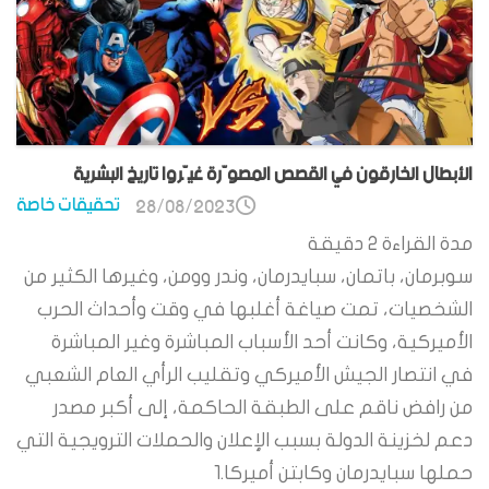
الأبطال الخارقون في القصص المصوّرة غيّروا تاريخ البشرية
تحقيقات خاصة
28/08/2023
مدة القراءة
2
دقيقة
سوبرمان، باتمان، سبايدرمان، وندر وومن، وغيرها الكثير من
الشخصيات، تمت صياغة أغلبها في وقت وأحداث الحرب
الأميركية، وكانت أحد الأسباب المباشرة وغير المباشرة
في انتصار الجيش الأميركي وتقليب الرأي العام الشعبي
من رافض ناقم على الطبقة الحاكمة، إلى أكبر مصدر
دعم لخزينة الدولة بسبب الإعلان والحملات الترويجية التي
حملها سبايدرمان وكابتن أميركا.1