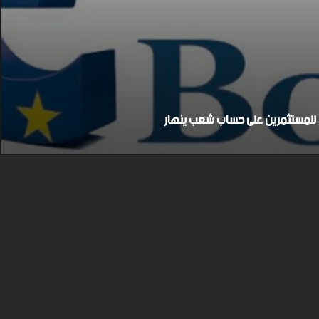
بح للمستثمرين على حساب شعب ينهار