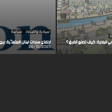
سياحة واقتصاد
سياسة
ة
ابي للبلدية: كيف تصنع الفرق؟
ارتفاع سندات لبنان المتعثّرة: ر
26/10/2025