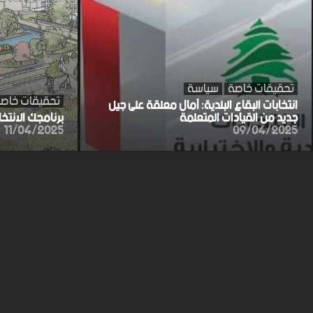
تحقيقات خاصة
سياسة
تحقيقات خاص
انتخابات البقاع البلدية: آمال معلقة على جيل
جديد من القيادات المتعلمة
برنامجك الانتخ
11/04/2025
09/04/2025