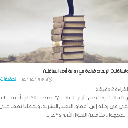
وتساؤلات الإلحاد: قراءة في رواية أرض السافلين
تحقيقات 
04/04/2025
قراءة
2
دقيقة
ايته المثيرة للجدل “أرض السافلين”، يصحبنا الكاتب أحمد خالد
 في رحلة إلى أعماق النفس البشرية، ويجعلنا نقف على
لمجهول، متأملين السؤال الأزلي: “هل...