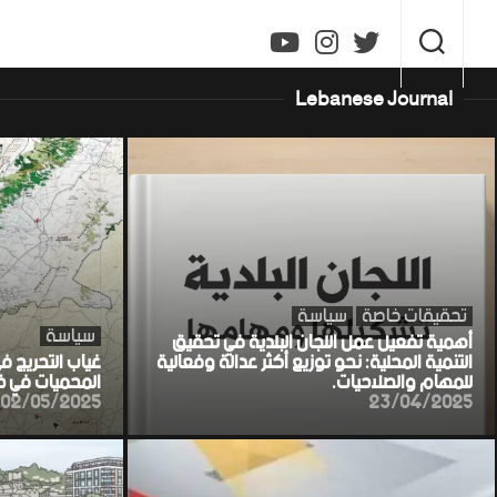
Ski
t
conten
Lebanese Journal
تحقيقات خاصة
سياسة
سياسة
أهمية تفعيل عمل اللجان البلدية في تحقيق
التنمية المحلية: نحو توزيع أكثر عدالة وفعالية
غياب التحريج ف
للمهام والصلاحيات.
المحميات في خط
02/05/2025
23/04/2025