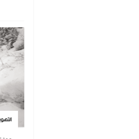
التهوي