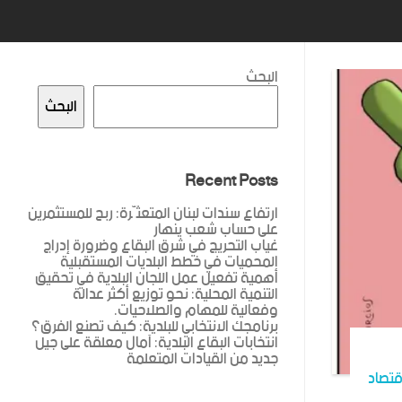
البحث
البحث
Recent Posts
ارتفاع سندات لبنان المتعثّرة: ربح للمستثمرين
على حساب شعب ينهار
غياب التحريج في شرق البقاع وضرورة إدراج
المحميات في خطط البلديات المستقبلية
أهمية تفعيل عمل اللجان البلدية في تحقيق
التنمية المحلية: نحو توزيع أكثر عدالة
وفعالية للمهام والصلاحيات.
برنامجك الانتخابي للبلدية: كيف تصنع الفرق؟
انتخابات البقاع البلدية: آمال معلقة على جيل
جديد من القيادات المتعلمة
قتصاد