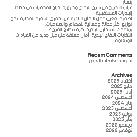
ينهار
غياب التحريج في شرق البقاع وضرورة إدراج المحميات في خطط
البلديات المستقبلية
أهمية تفعيل عمل اللجان البلدية في تحقيق التنمية المحلية: نحو
توزيع أكثر عدالة وفعالية للمهام والصلاحيات.
برنامجك الانتخابي للبلدية: كيف تصنع الفرق؟
انتخابات البقاع البلدية: آمال معلقة على جيل جديد من القيادات
المتعلمة
Recent Comments
لا توجد تعليقات للعرض.
Archives
أكتوبر 2025
مايو 2025
أبريل 2025
أغسطس 2024
يناير 2024
أغسطس 2023
يوليو 2023
يناير 2023
ديسمبر 2022
نوفمبر 2022