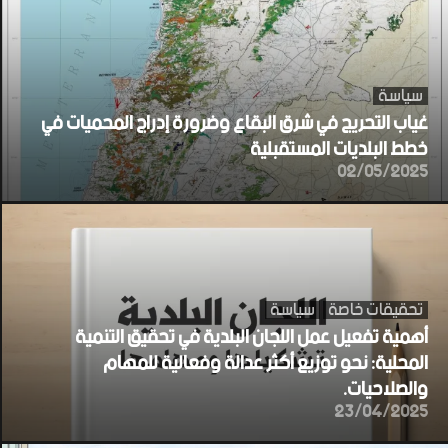
سياسة
غياب التحريج في شرق البقاع وضرورة إدراج المحميات في
خطط البلديات المستقبلية
02/05/2025
تحقيقات خاصة
سياسة
أهمية تفعيل عمل اللجان البلدية في تحقيق التنمية
المحلية: نحو توزيع أكثر عدالة وفعالية للمهام
والصلاحيات.
23/04/2025