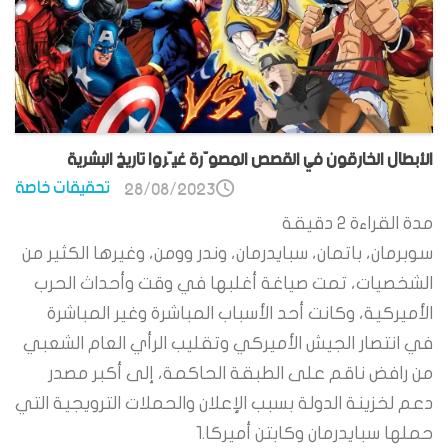
الأبطال الخارقون في القصص المصوّرة غيّروا تاريخ البشرية
تحقيقات خاصة
28/08/2023
مدة القراءة
2
دقيقة
سوبرمان، باتمان، سبايدرمان، وندر وومن، وغيرها الكثير من
الشخصيات، تمت صياغة أغلبها في وقت وأحداث الحرب
الأميركية، وكانت أحد الأسباب المباشرة وغير المباشرة
في انتصار الجيش الأميركي وتقليب الرأي العام الشعبي
من رافض ناقم على الطبقة الحاكمة، إلى أكبر مصدر
دعم لخزينة الدولة بسبب الإعلان والحملات الترويجية التي
حملها سبايدرمان وكابتن أميركا.1