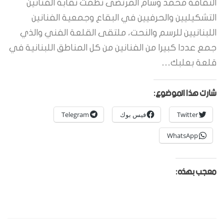
الثقافة محمد وسام المرتضى نظمت نقابة الفنانين
التشكيليين والحرفيين في البقاع وجمعية الفنانين
اللبنانيين للرسم والنحت، ملتقى القلعة الفني والذي
جمع عددا كبيرا من الفنانين من كل المناطق اللبنانية في
قلعة بعلبك…
شارك هذا الموضوع:
Twitter
فيس بوك
Telegram
WhatsApp
معجب بهذه: