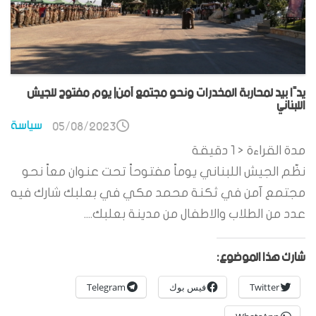
يدًا بيد لمحاربة المخدرات ونحو مجتمع آمن| يوم مفتوح للجيش
اللبناني
سياسة
05/08/2023
مدة القراءة
< 1
دقيقة
نظّم الجيش اللبناني يوماً مفتوحاً تحت عنوان معاً نحو
مجتمع آمن في ثكنة محمد مكي في بعلبك شارك فيه
عدد من الطلاب والاطفال من مدينة بعلبك....
شارك هذا الموضوع:
Twitter
فيس بوك
Telegram