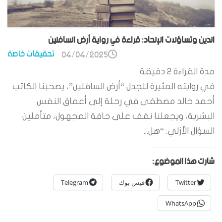
الدين وتساؤلات الإلحاد: قراءة في رواية أرض السافلين
تحقيقات خاصة
04/04/2025
مدة القراءة
2
دقيقة
في روايته المثيرة للجدل “أرض السافلين”، يصحبنا الكاتب
أحمد خالد مصطفى في رحلة إلى أعماق النفس
البشرية، ويجعلنا نقف على حافة المجهول، متأملين
السؤال الأزلي: “هل...
شارك هذا الموضوع:
Twitter
فيس بوك
Telegram
WhatsApp