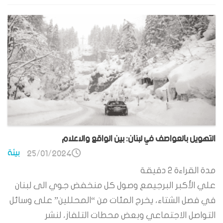
التهويل بالعواصف في لبنان: بين الواقع والاعلام
بيئة
25/01/2024
مدة القراءة
2
دقيقة
علي الأكبر البرجيمع وصول كل منخفض جوي الى لبنان
في فصل الشتاء، يخرج المئات من “المحللين” على وسائل
التواصل الاجتماعي وبعض محطات التلفاز، لنشر