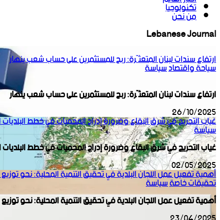
تكنولوجيا
من نحن
Lebanese Journal
ارتفاع سندات لبنان المتعثّرة: ربح للمستثمرين على حساب شعب ينهار
سياحة واقتصاد
سياسة
ارتفاع سندات لبنان المتعثّرة: ربح للمستثمرين على حساب شعب ينهار
26/10/2025
غياب التحريج في شرق البقاع وضرورة إدراج المحميات في خطط البلديات 
سياسة
غياب التحريج في شرق البقاع وضرورة إدراج المحميات في خطط البلديات 
02/05/2025
أهمية تفعيل عمل اللجان البلدية في تحقيق التنمية المحلية: نحو توزيع 
تحقيقات خاصة
سياسة
أهمية تفعيل عمل اللجان البلدية في تحقيق التنمية المحلية: نحو توزيع 
23/04/2025