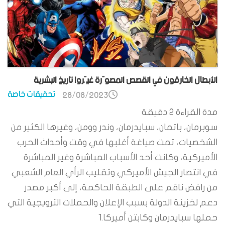
الأبطال الخارقون في القصص المصوّرة غيّروا تاريخ البشرية
تحقيقات خاصة
28/08/2023
مدة القراءة
2
دقيقة
سوبرمان، باتمان، سبايدرمان، وندر وومن، وغيرها الكثير من
الشخصيات، تمت صياغة أغلبها في وقت وأحداث الحرب
الأميركية، وكانت أحد الأسباب المباشرة وغير المباشرة
في انتصار الجيش الأميركي وتقليب الرأي العام الشعبي
من رافض ناقم على الطبقة الحاكمة، إلى أكبر مصدر
دعم لخزينة الدولة بسبب الإعلان والحملات الترويجية التي
حملها سبايدرمان وكابتن أميركا.1