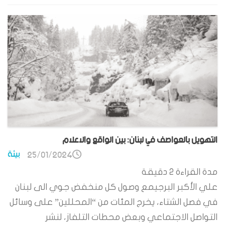
التهويل بالعواصف في لبنان: بين الواقع والاعلام
بيئة
25/01/2024
مدة القراءة
2
دقيقة
علي الأكبر البرجيمع وصول كل منخفض جوي الى لبنان
في فصل الشتاء، يخرج المئات من “المحللين” على وسائل
التواصل الاجتماعي وبعض محطات التلفاز، لنشر