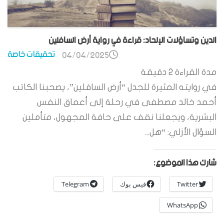
الدين وتساؤلات الإلحاد: قراءة في رواية أرض السافلين
تحقيقات خاصة
04/04/2025
مدة القراءة
2
دقيقة
في روايته المثيرة للجدل “أرض السافلين”، يصحبنا الكاتب
أحمد خالد مصطفى في رحلة إلى أعماق النفس
البشرية، ويجعلنا نقف على حافة المجهول، متأملين
السؤال الأزلي: “هل...
شارك هذا الموضوع:
Twitter
فيس بوك
Telegram
WhatsApp