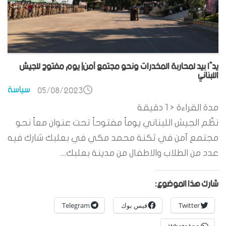
يدًا بيد لمحاربة المخدرات ونحو مجتمع آمن| يوم مفتوح للجيش
اللبناني
سياسة
05/08/2023
مدة القراءة
< 1
دقيقة
نظّم الجيش اللبناني يوماً مفتوحاً تحت عنوان معاً نحو
مجتمع آمن في ثكنة محمد مكي في بعلبك شارك فيه
عدد من الطلاب والاطفال من مدينة بعلبك....
شارك هذا الموضوع:
Twitter
فيس بوك
Telegram