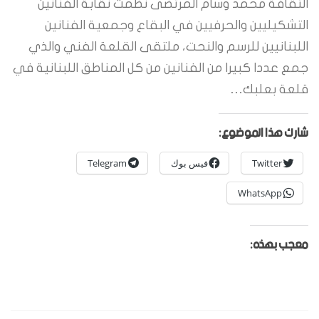
الثقافة محمد وسام المرتضى نظمت نقابة الفنانين
التشكيليين والحرفيين في البقاع وجمعية الفنانين
اللبنانيين للرسم والنحت، ملتقى القلعة الفني والذي
جمع عددا كبيرا من الفنانين من كل المناطق اللبنانية في
قلعة بعلبك…
شارك هذا الموضوع:
Twitter
فيس بوك
Telegram
WhatsApp
معجب بهذه: