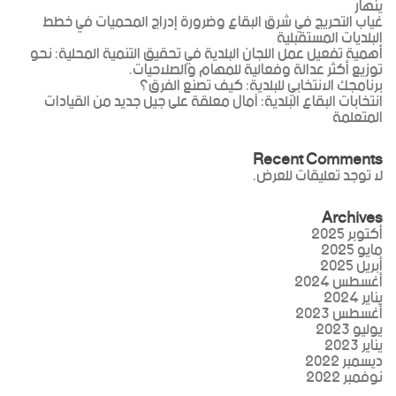
ينهار
غياب التحريج في شرق البقاع وضرورة إدراج المحميات في خطط
البلديات المستقبلية
أهمية تفعيل عمل اللجان البلدية في تحقيق التنمية المحلية: نحو
توزيع أكثر عدالة وفعالية للمهام والصلاحيات.
برنامجك الانتخابي للبلدية: كيف تصنع الفرق؟
انتخابات البقاع البلدية: آمال معلقة على جيل جديد من القيادات
المتعلمة
Recent Comments
لا توجد تعليقات للعرض.
Archives
أكتوبر 2025
مايو 2025
أبريل 2025
أغسطس 2024
يناير 2024
أغسطس 2023
يوليو 2023
يناير 2023
ديسمبر 2022
نوفمبر 2022