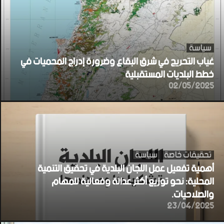
سياسة
غياب التحريج في شرق البقاع وضرورة إدراج المحميات في
خطط البلديات المستقبلية
02/05/2025
تحقيقات خاصة
سياسة
أهمية تفعيل عمل اللجان البلدية في تحقيق التنمية
المحلية: نحو توزيع أكثر عدالة وفعالية للمهام
والصلاحيات.
23/04/2025