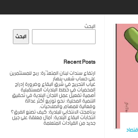
البحث
البحث
Recent Posts
ارتفاع سندات لبنان المتعثّرة: ربح للمستثمرين
على حساب شعب ينهار
غياب التحريج في شرق البقاع وضرورة إدراج
المحميات في خطط البلديات المستقبلية
أهمية تفعيل عمل اللجان البلدية في تحقيق
التنمية المحلية: نحو توزيع أكثر عدالة
وفعالية للمهام والصلاحيات.
برنامجك الانتخابي للبلدية: كيف تصنع الفرق؟
انتخابات البقاع البلدية: آمال معلقة على جيل
جديد من القيادات المتعلمة
قتصاد