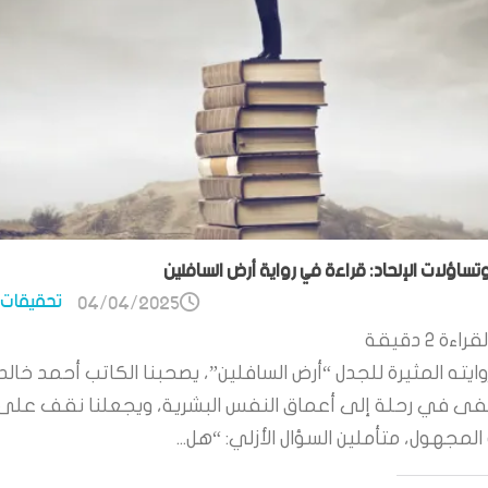
وتساؤلات الإلحاد: قراءة في رواية أرض السافلين
تحقيقات 
04/04/2025
قراءة
2
دقيقة
ايته المثيرة للجدل “أرض السافلين”، يصحبنا الكاتب أحمد خالد
 في رحلة إلى أعماق النفس البشرية، ويجعلنا نقف على
لمجهول، متأملين السؤال الأزلي: “هل...