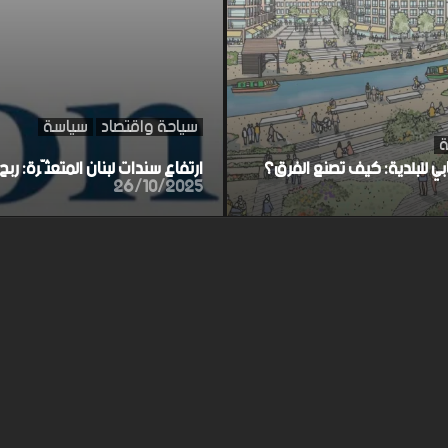
سياحة واقتصاد
سياسة
ة
ابي للبلدية: كيف تصنع الفرق؟
ارتفاع سندات لبنان المتعثّرة: ر
26/10/2025