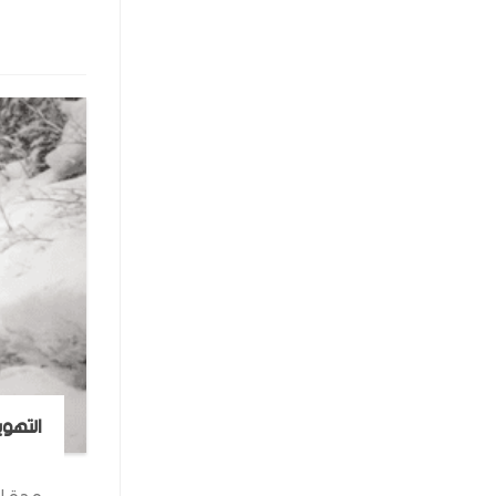
التهوي