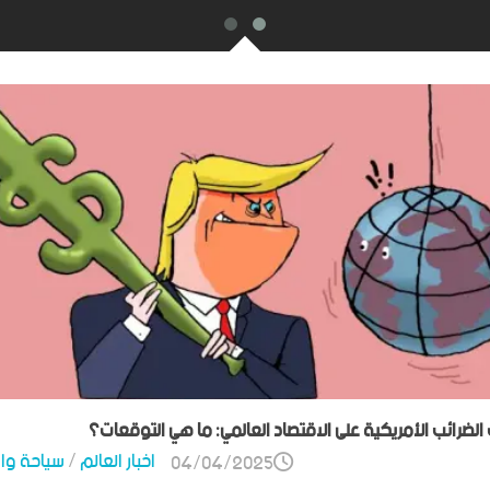
ت الضرائب الأمريكية على الاقتصاد العالمي: ما هي التوقعات؟
اخبار العالم
/
سياحة وا
04/04/2025