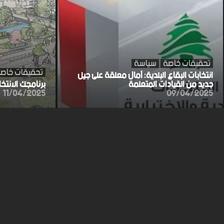
تحقيقات خاصة
سياسة
تحقيقات خاص
انتخابات البقاع البلدية: آمال معلقة على جيل
جديد من القيادات المتعلمة
برنامجك الانتخ
11/04/2025
09/04/2025