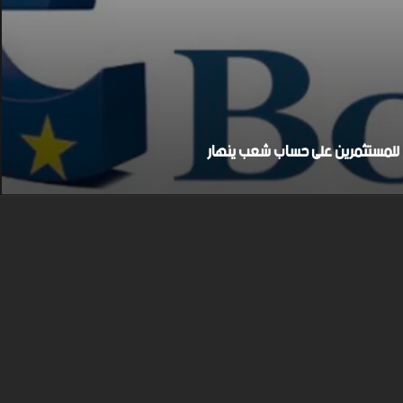
بح للمستثمرين على حساب شعب ينهار