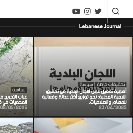
Ski
t
conten
Lebanese Journal
تحقيقات خاصة
سياسة
سياسة
أهمية تفعيل عمل اللجان البلدية في تحقيق
التنمية المحلية: نحو توزيع أكثر عدالة وفعالية
غياب التحريج ف
للمهام والصلاحيات.
المحميات في خط
02/05/2025
23/04/2025