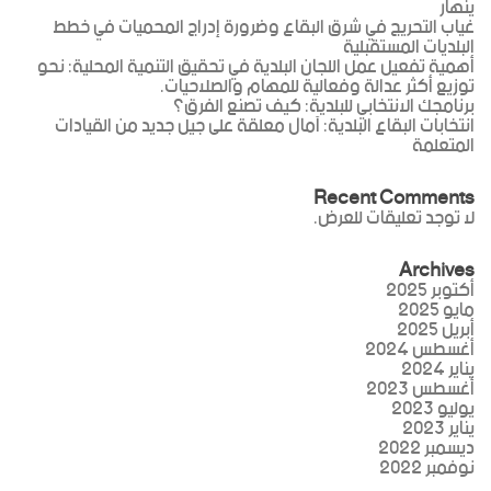
ينهار
غياب التحريج في شرق البقاع وضرورة إدراج المحميات في خطط
البلديات المستقبلية
أهمية تفعيل عمل اللجان البلدية في تحقيق التنمية المحلية: نحو
توزيع أكثر عدالة وفعالية للمهام والصلاحيات.
برنامجك الانتخابي للبلدية: كيف تصنع الفرق؟
انتخابات البقاع البلدية: آمال معلقة على جيل جديد من القيادات
المتعلمة
Recent Comments
لا توجد تعليقات للعرض.
Archives
أكتوبر 2025
مايو 2025
أبريل 2025
أغسطس 2024
يناير 2024
أغسطس 2023
يوليو 2023
يناير 2023
ديسمبر 2022
نوفمبر 2022