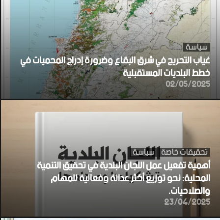
سياسة
غياب التحريج في شرق البقاع وضرورة إدراج المحميات في
خطط البلديات المستقبلية
02/05/2025
تحقيقات خاصة
سياسة
أهمية تفعيل عمل اللجان البلدية في تحقيق التنمية
المحلية: نحو توزيع أكثر عدالة وفعالية للمهام
والصلاحيات.
23/04/2025