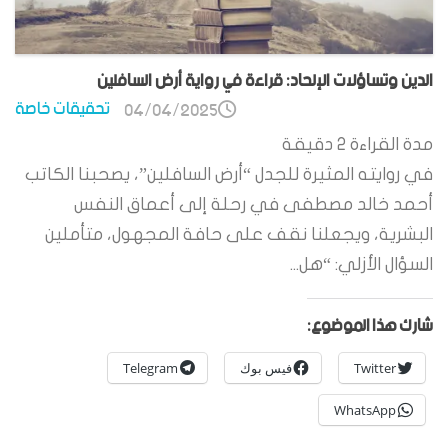
الدين وتساؤلات الإلحاد: قراءة في رواية أرض السافلين
تحقيقات خاصة
04/04/2025
مدة القراءة
2
دقيقة
في روايته المثيرة للجدل “أرض السافلين”، يصحبنا الكاتب
أحمد خالد مصطفى في رحلة إلى أعماق النفس
البشرية، ويجعلنا نقف على حافة المجهول، متأملين
السؤال الأزلي: “هل...
شارك هذا الموضوع:
Twitter
فيس بوك
Telegram
WhatsApp