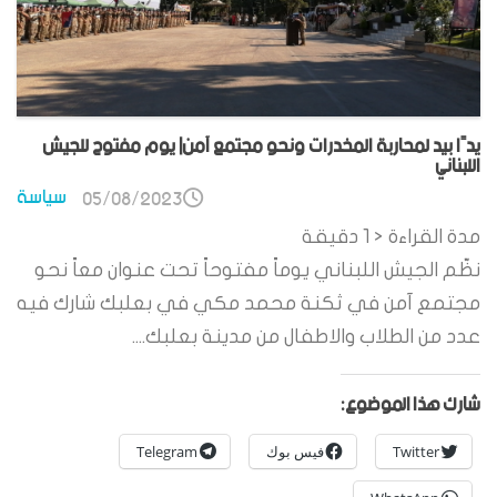
يدًا بيد لمحاربة المخدرات ونحو مجتمع آمن| يوم مفتوح للجيش
اللبناني
سياسة
05/08/2023
مدة القراءة
< 1
دقيقة
نظّم الجيش اللبناني يوماً مفتوحاً تحت عنوان معاً نحو
مجتمع آمن في ثكنة محمد مكي في بعلبك شارك فيه
عدد من الطلاب والاطفال من مدينة بعلبك....
شارك هذا الموضوع:
Twitter
فيس بوك
Telegram