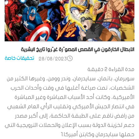
الأبطال الخارقون في القصص المصوّرة غيّروا تاريخ البشرية
تحقيقات خاصة
28/08/2023
مدة القراءة
2
دقيقة
سوبرمان، باتمان، سبايدرمان، وندر وومن، وغيرها الكثير من
الشخصيات، تمت صياغة أغلبها في وقت وأحداث الحرب
الأميركية، وكانت أحد الأسباب المباشرة وغير المباشرة
في انتصار الجيش الأميركي وتقليب الرأي العام الشعبي
من رافض ناقم على الطبقة الحاكمة، إلى أكبر مصدر
دعم لخزينة الدولة بسبب الإعلان والحملات الترويجية التي
حملها سبايدرمان وكابتن أميركا.1