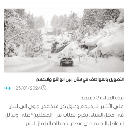
التهويل بالعواصف في لبنان: بين الواقع والاعلام
بيئة
25/01/2024
مدة القراءة
2
دقيقة
علي الأكبر البرجيمع وصول كل منخفض جوي الى لبنان
في فصل الشتاء، يخرج المئات من “المحللين” على وسائل
التواصل الاجتماعي وبعض محطات التلفاز، لنشر