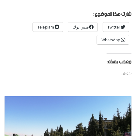
شارك هذا الموضوع:
Twitter
فيس بوك
Telegram
WhatsApp
معجب بهذه:
تحميل...