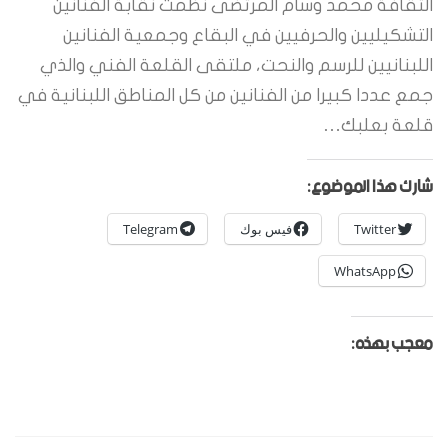
الثقافة محمد وسام المرتضى نظمت نقابة الفنانين
التشكيليين والحرفيين في البقاع وجمعية الفنانين
اللبنانيين للرسم والنحت، ملتقى القلعة الفني والذي
جمع عددا كبيرا من الفنانين من كل المناطق اللبنانية في
قلعة بعلبك…
شارك هذا الموضوع:
Twitter
فيس بوك
Telegram
WhatsApp
معجب بهذه: