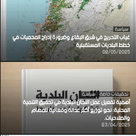
سياسة
غياب التحريج في شرق البقاع وضرورة إدراج المحميات في
خطط البلديات المستقبلية
02/05/2025
تحقيقات خاصة
سياسة
أهمية تفعيل عمل اللجان البلدية في تحقيق التنمية
المحلية: نحو توزيع أكثر عدالة وفعالية للمهام
والصلاحيات.
23/04/2025