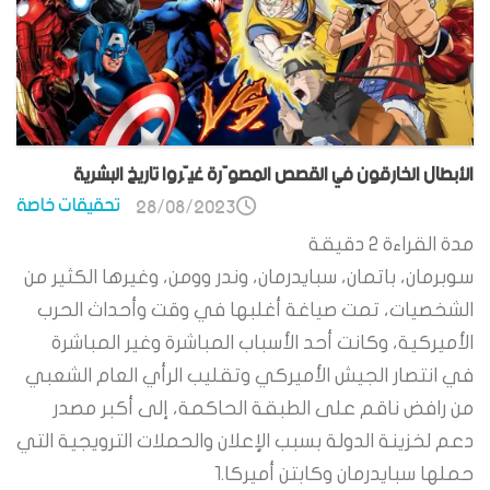
الأبطال الخارقون في القصص المصوّرة غيّروا تاريخ البشرية
تحقيقات خاصة
28/08/2023
مدة القراءة
2
دقيقة
سوبرمان، باتمان، سبايدرمان، وندر وومن، وغيرها الكثير من
الشخصيات، تمت صياغة أغلبها في وقت وأحداث الحرب
الأميركية، وكانت أحد الأسباب المباشرة وغير المباشرة
في انتصار الجيش الأميركي وتقليب الرأي العام الشعبي
من رافض ناقم على الطبقة الحاكمة، إلى أكبر مصدر
دعم لخزينة الدولة بسبب الإعلان والحملات الترويجية التي
حملها سبايدرمان وكابتن أميركا.1