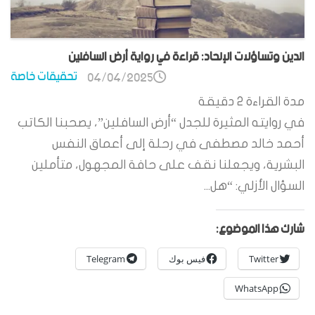
الدين وتساؤلات الإلحاد: قراءة في رواية أرض السافلين
تحقيقات خاصة
04/04/2025
مدة القراءة
2
دقيقة
في روايته المثيرة للجدل “أرض السافلين”، يصحبنا الكاتب
أحمد خالد مصطفى في رحلة إلى أعماق النفس
البشرية، ويجعلنا نقف على حافة المجهول، متأملين
السؤال الأزلي: “هل...
شارك هذا الموضوع:
Twitter
فيس بوك
Telegram
WhatsApp