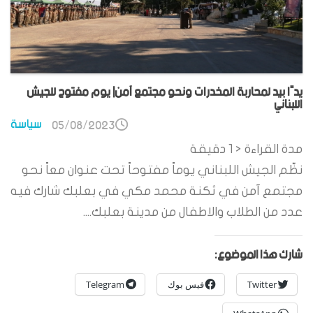
يدًا بيد لمحاربة المخدرات ونحو مجتمع آمن| يوم مفتوح للجيش
اللبناني
سياسة
05/08/2023
مدة القراءة
< 1
دقيقة
نظّم الجيش اللبناني يوماً مفتوحاً تحت عنوان معاً نحو
مجتمع آمن في ثكنة محمد مكي في بعلبك شارك فيه
عدد من الطلاب والاطفال من مدينة بعلبك....
شارك هذا الموضوع:
Twitter
فيس بوك
Telegram