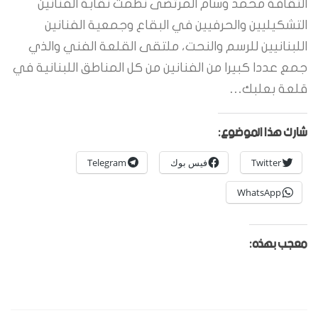
الثقافة محمد وسام المرتضى نظمت نقابة الفنانين
التشكيليين والحرفيين في البقاع وجمعية الفنانين
اللبنانيين للرسم والنحت، ملتقى القلعة الفني والذي
جمع عددا كبيرا من الفنانين من كل المناطق اللبنانية في
قلعة بعلبك…
شارك هذا الموضوع:
Twitter
فيس بوك
Telegram
WhatsApp
معجب بهذه: