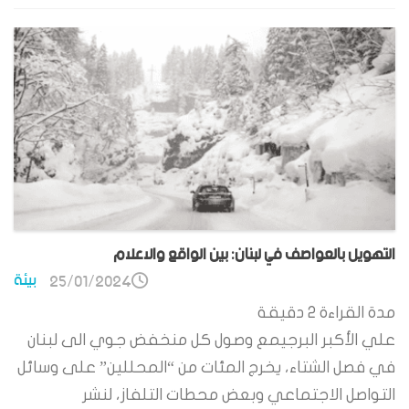
التهويل بالعواصف في لبنان: بين الواقع والاعلام
بيئة
25/01/2024
مدة القراءة
2
دقيقة
علي الأكبر البرجيمع وصول كل منخفض جوي الى لبنان
في فصل الشتاء، يخرج المئات من “المحللين” على وسائل
التواصل الاجتماعي وبعض محطات التلفاز، لنشر