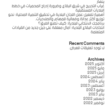
ينهار
غياب التحريج في شرق البقاع وضرورة إدراج المحميات في خطط
البلديات المستقبلية
أهمية تفعيل عمل اللجان البلدية في تحقيق التنمية المحلية: نحو
توزيع أكثر عدالة وفعالية للمهام والصلاحيات.
برنامجك الانتخابي للبلدية: كيف تصنع الفرق؟
انتخابات البقاع البلدية: آمال معلقة على جيل جديد من القيادات
المتعلمة
Recent Comments
لا توجد تعليقات للعرض.
Archives
أكتوبر 2025
مايو 2025
أبريل 2025
أغسطس 2024
يناير 2024
أغسطس 2023
يوليو 2023
يناير 2023
ديسمبر 2022
نوفمبر 2022