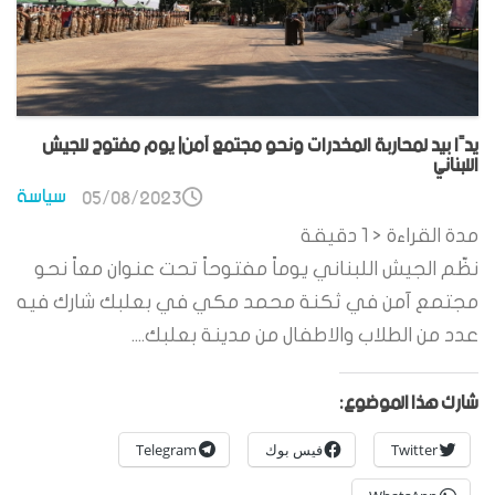
يدًا بيد لمحاربة المخدرات ونحو مجتمع آمن| يوم مفتوح للجيش
اللبناني
سياسة
05/08/2023
مدة القراءة
< 1
دقيقة
نظّم الجيش اللبناني يوماً مفتوحاً تحت عنوان معاً نحو
مجتمع آمن في ثكنة محمد مكي في بعلبك شارك فيه
عدد من الطلاب والاطفال من مدينة بعلبك....
شارك هذا الموضوع:
Twitter
فيس بوك
Telegram