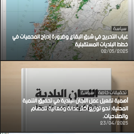
سياسة
غياب التحريج في شرق البقاع وضرورة إدراج المحميات في
خطط البلديات المستقبلية
02/05/2025
تحقيقات خاصة
سياسة
أهمية تفعيل عمل اللجان البلدية في تحقيق التنمية
المحلية: نحو توزيع أكثر عدالة وفعالية للمهام
والصلاحيات.
23/04/2025