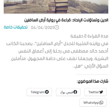
الدين وتساؤلات الإلحاد: قراءة في رواية أرض السافلين
تحقيقات خاصة
04/04/2025
مدة القراءة
2
دقيقة
في روايته المثيرة للجدل “أرض السافلين”، يصحبنا الكاتب
أحمد خالد مصطفى في رحلة إلى أعماق النفس
البشرية، ويجعلنا نقف على حافة المجهول، متأملين
السؤال الأزلي: “هل...
شارك هذا الموضوع:
Twitter
فيس بوك
Telegram
WhatsApp