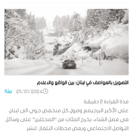
التهويل بالعواصف في لبنان: بين الواقع والاعلام
بيئة
25/01/2024
مدة القراءة
2
دقيقة
علي الأكبر البرجيمع وصول كل منخفض جوي الى لبنان
في فصل الشتاء، يخرج المئات من “المحللين” على وسائل
التواصل الاجتماعي وبعض محطات التلفاز، لنشر