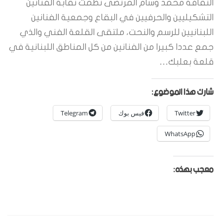
الثقافة محمد وسام المرتضى نظمت نقابة الفنانين
التشكيليين والحرفيين في البقاع وجمعية الفنانين
اللبنانيين للرسم والنحت، ملتقى القلعة الفني والذي
جمع عددا كبيرا من الفنانين من كل المناطق اللبنانية في
قلعة بعلبك…
شارك هذا الموضوع:
Twitter
فيس بوك
Telegram
WhatsApp
معجب بهذه: