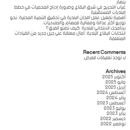
ينهار
غياب التحريج في شرق البقاع وضرورة إدراج المحميات في خطط
البلديات المستقبلية
أهمية تفعيل عمل اللجان البلدية في تحقيق التنمية المحلية: نحو
توزيع أكثر عدالة وفعالية للمهام والصلاحيات.
برنامجك الانتخابي للبلدية: كيف تصنع الفرق؟
انتخابات البقاع البلدية: آمال معلقة على جيل جديد من القيادات
المتعلمة
Recent Comments
لا توجد تعليقات للعرض.
Archives
أكتوبر 2025
مايو 2025
أبريل 2025
أغسطس 2024
يناير 2024
أغسطس 2023
يوليو 2023
يناير 2023
ديسمبر 2022
نوفمبر 2022