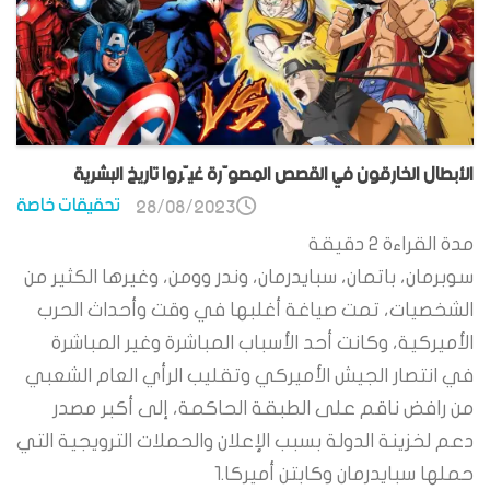
الأبطال الخارقون في القصص المصوّرة غيّروا تاريخ البشرية
تحقيقات خاصة
28/08/2023
مدة القراءة
2
دقيقة
سوبرمان، باتمان، سبايدرمان، وندر وومن، وغيرها الكثير من
الشخصيات، تمت صياغة أغلبها في وقت وأحداث الحرب
الأميركية، وكانت أحد الأسباب المباشرة وغير المباشرة
في انتصار الجيش الأميركي وتقليب الرأي العام الشعبي
من رافض ناقم على الطبقة الحاكمة، إلى أكبر مصدر
دعم لخزينة الدولة بسبب الإعلان والحملات الترويجية التي
حملها سبايدرمان وكابتن أميركا.1